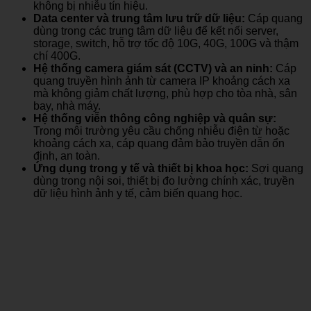
không bị nhiễu tín hiệu.
Data center và trung tâm lưu trữ dữ liệu:
Cáp quang
dùng trong các trung tâm dữ liệu để kết nối server,
storage, switch, hỗ trợ tốc độ 10G, 40G, 100G và thậm
chí 400G.
Hệ thống camera giám sát (CCTV) và an ninh:
Cáp
quang truyền hình ảnh từ camera IP khoảng cách xa
mà không giảm chất lượng, phù hợp cho tòa nhà, sân
bay, nhà máy.
Hệ thống viễn thông công nghiệp và quân sự:
Trong môi trường yêu cầu chống nhiễu điện từ hoặc
khoảng cách xa, cáp quang đảm bảo truyền dẫn ổn
định, an toàn.
Ứng dụng trong y tế và thiết bị khoa học:
Sợi quang
dùng trong nội soi, thiết bị đo lường chính xác, truyền
dữ liệu hình ảnh y tế, cảm biến quang học.