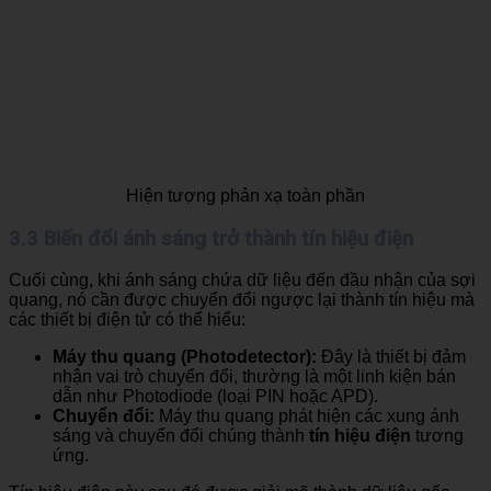
Hiện tượng phản xạ toàn phần
3.3 Biến đổi ánh sáng trở thành tín hiệu điện
Cuối cùng, khi ánh sáng chứa dữ liệu đến đầu nhận của sợi
quang, nó cần được chuyển đổi ngược lại thành tín hiệu mà
các thiết bị điện tử có thể hiểu:
Máy thu quang (Photodetector):
Đây là thiết bị đảm
nhận vai trò chuyển đổi, thường là một linh kiện bán
dẫn như Photodiode (loại PIN hoặc APD).
Chuyển đổi:
Máy thu quang phát hiện các xung ánh
sáng và chuyển đổi chúng thành
tín hiệu điện
tương
ứng.