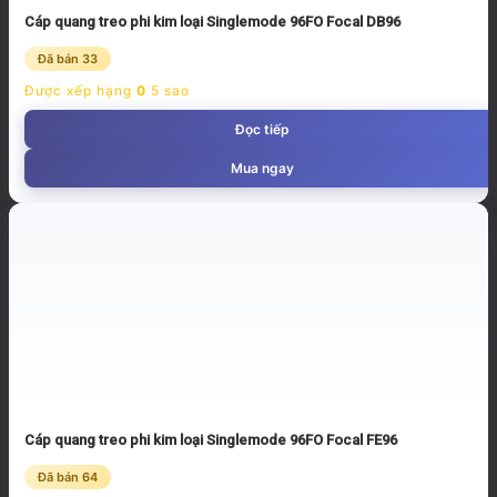
Cáp quang treo phi kim loại Singlemode 96FO Focal DB96
Đã bán 33
Được xếp hạng
0
5 sao
Đọc tiếp
Mua ngay
Cáp quang treo phi kim loại Singlemode 96FO Focal FE96
Đã bán 64