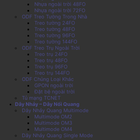
Nhựa ngoài trời 48FO
Nhựa ngoài trời 72FO
ODF Treo Tường Trong Nhà
Treo tường 24FO
Treo tường 48FO
Treo tường 96FO
Treo tường 144FO
ODF Treo Trụ Ngoài Trời
Treo trụ 24FO
Treo trụ 48FO
Treo trụ 96FO
Treo trụ 144FO
ODF Chủng Loại Khác
GPON ngoài trời
Đặt bệ ngoài trời
Tủ mạng TCNET
Dây Nhảy – Dây Nối Quang
Dây Nhảy Quang Multimode
Multimode OM2
Multimode OM3
Multimode OM4
Dây Nhảy Quang Single Mode