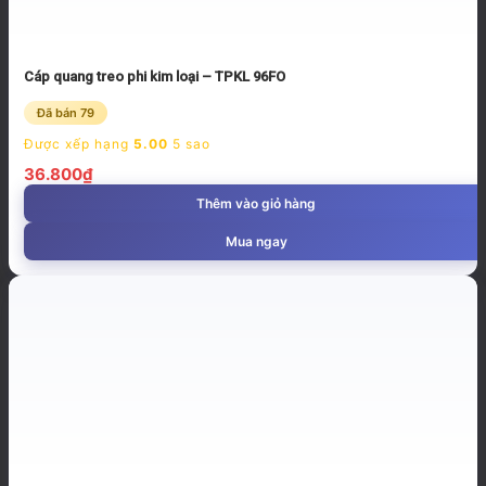
Cáp quang treo phi kim loại – TPKL 96FO
Đã bán 79
Được xếp hạng
5.00
5 sao
36.800
₫
Thêm vào giỏ hàng
Mua ngay