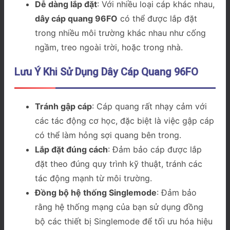
Dễ dàng lắp đặt
: Với nhiều loại cáp khác nhau,
dây cáp quang 96FO
có thể được lắp đặt
trong nhiều môi trường khác nhau như cống
ngầm, treo ngoài trời, hoặc trong nhà.
Lưu Ý Khi Sử Dụng Dây Cáp Quang 96FO
Tránh gập cáp
: Cáp quang rất nhạy cảm với
các tác động cơ học, đặc biệt là việc gập cáp
có thể làm hỏng sợi quang bên trong.
Lắp đặt đúng cách
: Đảm bảo cáp được lắp
đặt theo đúng quy trình kỹ thuật, tránh các
tác động mạnh từ môi trường.
Đồng bộ hệ thống Singlemode
: Đảm bảo
rằng hệ thống mạng của bạn sử dụng đồng
bộ các thiết bị Singlemode để tối ưu hóa hiệu