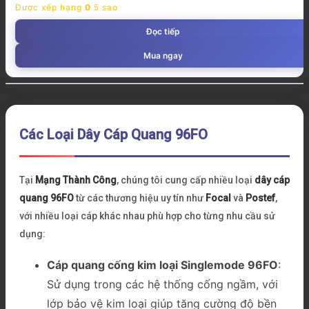
Được xếp hạng
0
5 sao
Đọc tiếp
Mua ngay
Các Loại Dây Cáp Quang 96FO
Tại
Mạng Thành Công
, chúng tôi cung cấp nhiều loại
dây cáp
quang 96FO
từ các thương hiệu uy tín như
Focal
và
Postef
,
với nhiều loại cáp khác nhau phù hợp cho từng nhu cầu sử
dụng:
Cáp quang cống kim loại Singlemode 96FO
:
Sử dụng trong các hệ thống cống ngầm, với
lớp bảo vệ kim loại giúp tăng cường độ bền