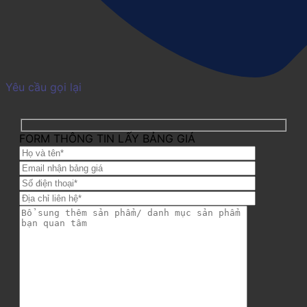
Yêu cầu gọi lại
FORM THÔNG TIN LẤY BẢNG GIÁ