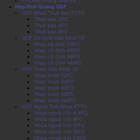
Phụ kiện mạng UNITEK
Hộp Phối Quang ODF
ODF Nhựa Thuê Bao FTTH
Thuê bao 2FO
Thuê bao 4FO
Thuê bao 8FO
ODF Cố Định Gắn Rack 19”
Khay cố định 24FO
Khay cố định 48FO
Khay cố định 96FO
Khay cố định 144FO
ODF Trượt Gắn Rack 19”
Khay trượt 12FO
Khay trượt 24FO
Khay trượt 48FO
Khay trượt 96FO
Khay trượt 144FO
ODF Ngoài Trời Nhựa FTTH
Nhựa ngoài trời 4-6FO
Nhựa ngoài trời 8FO
Nhựa ngoài trời 12FO
Nhựa ngoài trời 16FO
Nhựa ngoài trời 24FO