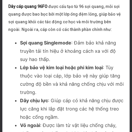
Dây cáp quang 96FO
được cấu tạo từ 96 sợi quang, mỗi sợi
quang được bao bọc bởi một lớp ống đệm lỏng, giúp bảo vệ
sợi quang khỏi các tác động cơ học và môi trường bên
ngoài. Ngoài ra, cáp còn có các thành phần chính như:
Sợi quang Singlemode
: Đảm bảo khả năng
truyền tải tín hiệu ở khoảng cách xa với độ
suy hao thấp.
Lớp bảo vệ kim loại hoặc phi kim loại
: Tùy
thuộc vào loại cáp, lớp bảo vệ này giúp tăng
cường độ bền và khả năng chống chịu với môi
trường.
Dây chịu lực
: Giúp cáp có khả năng chịu được
lực căng khi lắp đặt trong các hệ thống treo
hoặc cống ngầm.
Vỏ ngoài
: Được làm từ vật liệu chống cháy,