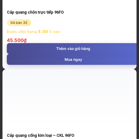
Cáp quang chôn trực tiếp 96FO
Đã bán 35
Được xếp hạng
5.00
5 sao
45.500
₫
Thêm vào giỏ hàng
Mua ngay
Cáp quang cống kim loại – CKL 96FO