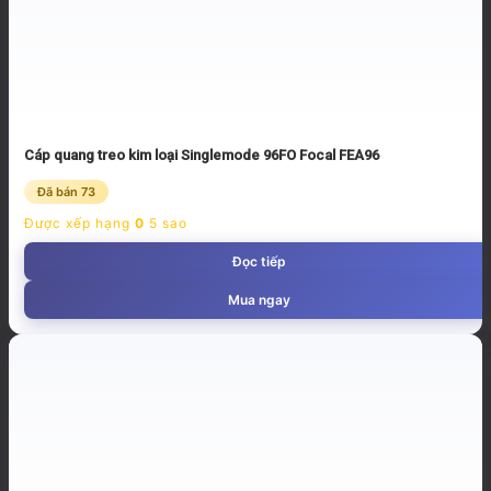
Cáp quang treo kim loại Singlemode 96FO Focal FEA96
Đã bán 73
Được xếp hạng
0
5 sao
Đọc tiếp
Mua ngay