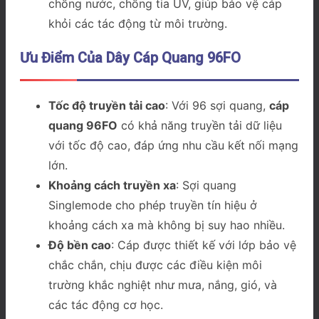
chống nước, chống tia UV, giúp bảo vệ cáp
khỏi các tác động từ môi trường.
Ưu Điểm Của Dây Cáp Quang 96FO
Tốc độ truyền tải cao
: Với 96 sợi quang,
cáp
quang 96FO
có khả năng truyền tải dữ liệu
với tốc độ cao, đáp ứng nhu cầu kết nối mạng
lớn.
Khoảng cách truyền xa
: Sợi quang
Singlemode cho phép truyền tín hiệu ở
khoảng cách xa mà không bị suy hao nhiều.
Độ bền cao
: Cáp được thiết kế với lớp bảo vệ
chắc chắn, chịu được các điều kiện môi
trường khắc nghiệt như mưa, nắng, gió, và
các tác động cơ học.