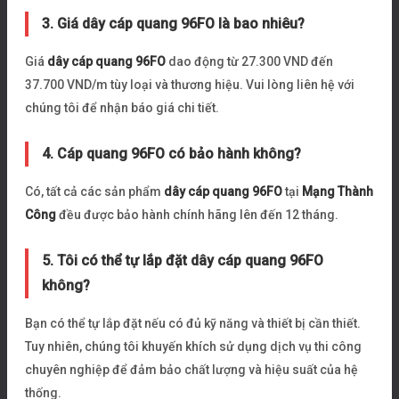
3. Giá dây cáp quang 96FO là bao nhiêu?
Giá
dây cáp quang 96FO
dao động từ 27.300 VND đến
37.700 VND/m tùy loại và thương hiệu. Vui lòng liên hệ với
chúng tôi để nhận báo giá chi tiết.
4. Cáp quang 96FO có bảo hành không?
Có, tất cả các sản phẩm
dây cáp quang 96FO
tại
Mạng Thành
Công
đều được bảo hành chính hãng lên đến 12 tháng.
5. Tôi có thể tự lắp đặt dây cáp quang 96FO
không?
Bạn có thể tự lắp đặt nếu có đủ kỹ năng và thiết bị cần thiết.
Tuy nhiên, chúng tôi khuyến khích sử dụng dịch vụ thi công
chuyên nghiệp để đảm bảo chất lượng và hiệu suất của hệ
thống.