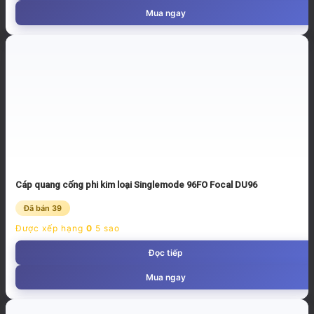
Mua ngay
Cáp quang cống phi kim loại Singlemode 96FO Focal DU96
Đã bán 39
Được xếp hạng
0
5 sao
Đọc tiếp
Mua ngay