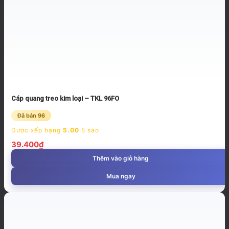
Cáp quang treo kim loại – TKL 96FO
Đã bán 96
Được xếp hạng
5.00
5 sao
39.400
₫
Thêm vào giỏ hàng
Mua ngay