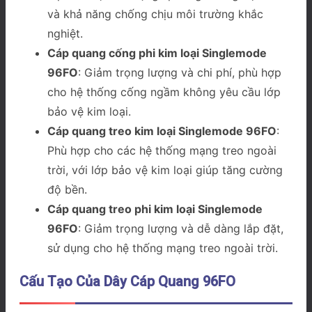
và khả năng chống chịu môi trường khắc
nghiệt.
Cáp quang cống phi kim loại Singlemode
96FO
: Giảm trọng lượng và chi phí, phù hợp
cho hệ thống cống ngầm không yêu cầu lớp
bảo vệ kim loại.
Cáp quang treo kim loại Singlemode 96FO
:
Phù hợp cho các hệ thống mạng treo ngoài
trời, với lớp bảo vệ kim loại giúp tăng cường
độ bền.
Cáp quang treo phi kim loại Singlemode
96FO
: Giảm trọng lượng và dễ dàng lắp đặt,
sử dụng cho hệ thống mạng treo ngoài trời.
Cấu Tạo Của Dây Cáp Quang 96FO