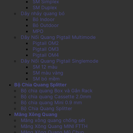
SM Simplex
SM Duplex
Dây nhảy quang bó
Bó Indoor
Bó Outdoor
MPO
Dây Nối Quang Pigtail Multimode
Pigtail OM2
Pigtail OM3
Pigtail OM4
Dây Nối Quang Pigtail Singlemode
SM 12 màu
SM màu vàng
SM bó mềm
Bộ Chia Quang Splitter
Bộ chia quang Box và Gắn Rack
Bộ chia quang Cassette 2.0mm
Bộ chia quang Mini 0.9 mm
Bộ Chia Quang Splitter
Măng Xông Quang
Măng xông quang chống sét
Măng Xông Quang MINI FTTH
Măng Xông Quang Mũ Chụp