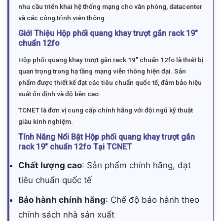
nhu cầu triển khai hệ thống mạng cho văn phòng, datacenter
và các công trình viễn thông.
Giới Thiệu Hộp phối quang khay trượt gắn rack 19″
chuẩn 12fo
Hộp phối quang khay trượt gắn rack 19″ chuẩn 12fo là thiết bị
quan trọng trong hạ tầng mạng viễn thông hiện đại. Sản
phẩm được thiết kế đạt các tiêu chuẩn quốc tế, đảm bảo hiệu
suất ổn định và độ bền cao.
TCNET là đơn vị cung cấp chính hãng với đội ngũ kỹ thuật
giàu kinh nghiệm.
Tính Năng Nổi Bật Hộp phối quang khay trượt gắn
rack 19″ chuẩn 12fo Tại TCNET
Chất lượng cao
: Sản phẩm chính hãng, đạt
tiêu chuẩn quốc tế
Bảo hành chính hãng
: Chế độ bảo hành theo
chính sách nhà sản xuất