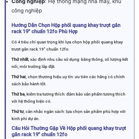
Công nghiệp
: Hệ thống mạng nhà máy, khu
công nghiệp
Hướng Dẫn Chọn Hộp phối quang khay trượt gắn
rack 19″ chuẩn 12fo Phù Hợp
Có 4 tiêu chí quan trọng khi lựa chọn hộp phối quang khay
trượt gắn rack 19″ chuẩn 12fo:
Thứ nhất
, xác định nhu cầu sử dụng: băng thông, số lượng kết
nối, môi trường lắp đặt.
Thứ hai
, chọn thương hiệu uy tín: ưu tiên các hãng có chính
sách bảo hành tốt.
Thứ ba
, kiểm tra tương thích: đảm bảo sản phẩm tương thích
với hệ thống hiện có.
Thứ tư
, cân nhắc ngân sách: lựa chọn sản phẩm phù hợp với
kinh phí dự án.
Câu Hỏi Thường Gặp Về Hộp phối quang khay trượt
gắn rack 19″ chuẩn 12fo