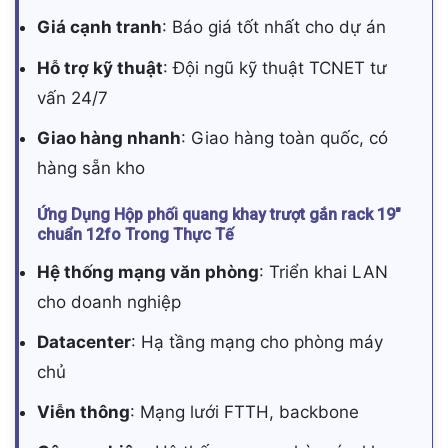
Giá cạnh tranh
: Báo giá tốt nhất cho dự án
Hỗ trợ kỹ thuật
: Đội ngũ kỹ thuật TCNET tư
vấn 24/7
Giao hàng nhanh
: Giao hàng toàn quốc, có
hàng sẵn kho
Ứng Dụng Hộp phối quang khay trượt gắn rack 19″
chuẩn 12fo Trong Thực Tế
Hệ thống mạng văn phòng
: Triển khai LAN
cho doanh nghiệp
Datacenter
: Hạ tầng mạng cho phòng máy
chủ
Viễn thông
: Mạng lưới FTTH, backbone