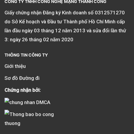
CÔNG TY TNHH CÔNG NGHỆ MẠNG THÀNH CÔNG
Giấy chứng nhận Đăng ký Kinh doanh số
0312571270
do Sở Kế hoạch và Đầu tư Thành phố Hồ Chí Minh cấp
lần đầu ngày 03 tháng 12 năm 2013 và sửa đổi lần thứ
3: ngày 26 tháng 02 năm 2020
THÔNG TIN CÔNG TY
Giới thiệu
Sơ đồ Đường đi
Chứng nhận bởi: