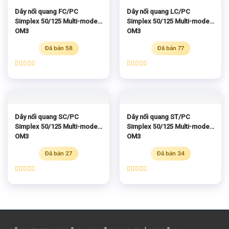
Dây nối quang FC/PC
Dây nối quang LC/PC
Simplex 50/125 Multi-mode
Simplex 50/125 Multi-mode
OM3
OM3
Đã bán 58
Đã bán 77
Được xếp
Được xếp
hạng
5.00
hạng
5.00
5 sao
5 sao
Dây nối quang SC/PC
Dây nối quang ST/PC
Simplex 50/125 Multi-mode
Simplex 50/125 Multi-mode
OM3
OM3
Đã bán 27
Đã bán 34
Được xếp
Được xếp
hạng
5.00
hạng
5.00
5 sao
5 sao