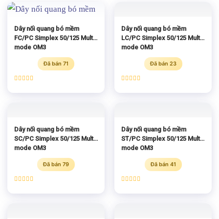
Dây nối quang bó mềm
Dây nối quang bó mềm
FC/PC Simplex 50/125 Multi-
LC/PC Simplex 50/125 Multi-
mode OM3
mode OM3
Đã bán 71
Đã bán 23
Được xếp
Được xếp
hạng
5.00
hạng
5.00
5 sao
5 sao
Dây nối quang bó mềm
Dây nối quang bó mềm
SC/PC Simplex 50/125 Multi-
ST/PC Simplex 50/125 Multi-
mode OM3
mode OM3
Đã bán 79
Đã bán 41
Được xếp
Được xếp
hạng
5.00
hạng
5.00
5 sao
5 sao