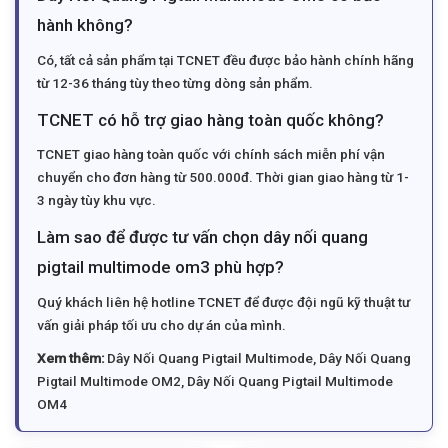
hành không?
Có, tất cả sản phẩm tại TCNET đều được bảo hành chính hãng
từ 12-36 tháng tùy theo từng dòng sản phẩm.
TCNET có hỗ trợ giao hàng toàn quốc không?
TCNET giao hàng toàn quốc với chính sách miễn phí vận
chuyển cho đơn hàng từ 500.000đ. Thời gian giao hàng từ 1-
3 ngày tùy khu vực.
Làm sao để được tư vấn chọn dây nối quang
pigtail multimode om3 phù hợp?
Quý khách liên hệ hotline TCNET để được đội ngũ kỹ thuật tư
vấn giải pháp tối ưu cho dự án của mình.
Xem thêm:
Dây Nối Quang Pigtail Multimode
,
Dây Nối Quang
Pigtail Multimode OM2
,
Dây Nối Quang Pigtail Multimode
OM4