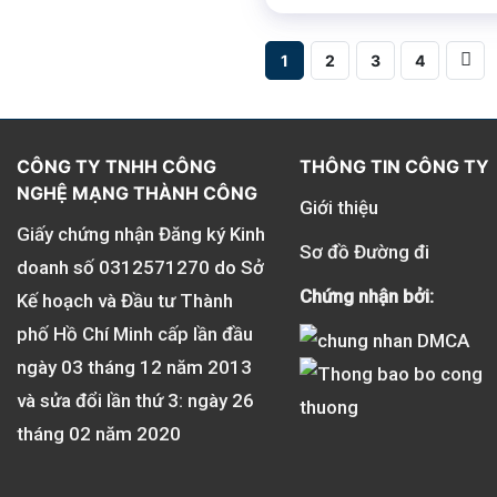
5 sao
1
2
3
4
CÔNG TY TNHH CÔNG
THÔNG TIN CÔNG TY
NGHỆ MẠNG THÀNH CÔNG
Giới thiệu
Giấy chứng nhận Đăng ký Kinh
Sơ đồ Đường đi
doanh số
0312571270
do Sở
Chứng nhận bởi:
Kế hoạch và Đầu tư Thành
phố Hồ Chí Minh cấp lần đầu
ngày 03 tháng 12 năm 2013
và sửa đổi lần thứ 3: ngày 26
tháng 02 năm 2020