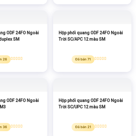
hạng
5.00
hạng
5.00
5 sao
5 sao
ang ODF 24FO Ngoài
Hộp phối quang ODF 24FO Ngoài
 duplex SM
Trời SC/APC 12 màu SM
n 26
Đã bán 71
Được xếp
Được xếp
hạng
5.00
hạng
5.00
5 sao
5 sao
ang ODF 24FO Ngoài
Hộp phối quang ODF 24FO Ngoài
OM3
Trời SC/UPC 12 màu SM
n 36
Đã bán 21
Được xếp
Được xếp
hạng
5.00
hạng
5.00