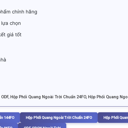
phẩm chính hãng
 lựa chọn
ết giá tốt
nhà
H
 ODF
,
Hộp Phối Quang Ngoài Trời Chuẩn 24FO
,
Hộp Phối Quang Ngoà
ẩn 144FO
Hộp Phối Quang Ngoài Trời Chuẩn 24FO
Hộp Phối Quan