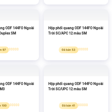
hạng
5.00
hạng
5.00
5 sao
5 sao
ang ODF 144FO Ngoài
Hộp phối quang ODF 144FO Ngoài
 Duplex SM
Trời SC/APC 12 màu SM
n 97
Đã bán 53
Được xếp
Được xếp
hạng
5.00
hạng
5.00
5 sao
5 sao
ang ODF 144FO Ngoài
Hộp phối quang ODF 144FO Ngoài
OM3
Trời SC/UPC 12 màu SM
n 100
Đã bán 41
Được xếp
Được xếp