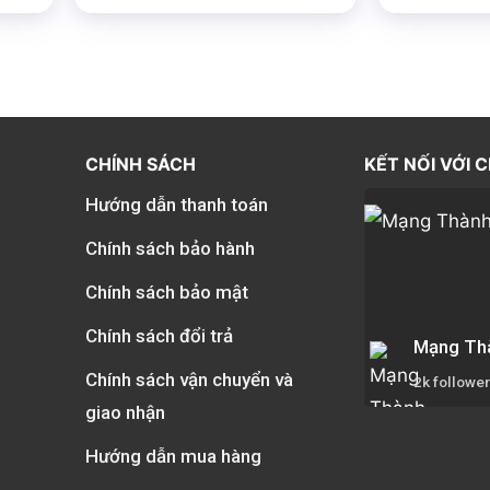
5 sao
CHÍNH SÁCH
KẾT NỐI VỚI 
Hướng dẫn thanh toán
Chính sách bảo hành
Chính sách bảo mật
Chính sách đổi trả
Mạng Th
Chính sách vận chuyển và
2k followe
giao nhận
Hướng dẫn mua hàng