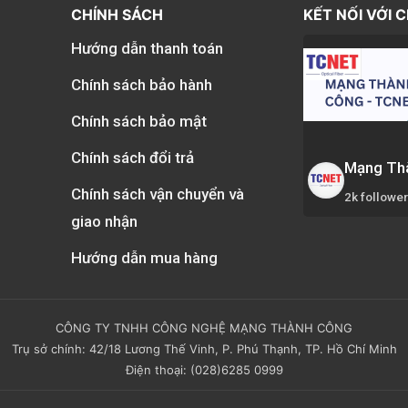
CHÍNH SÁCH
KẾT NỐI VỚI 
Hướng dẫn thanh toán
Chính sách bảo hành
Chính sách bảo mật
Chính sách đổi trả
Mạng Th
Chính sách vận chuyển và
2k followe
giao nhận
Hướng dẫn mua hàng
CÔNG TY TNHH CÔNG NGHỆ MẠNG THÀNH CÔNG
Trụ sở chính: 42/18 Lương Thế Vinh, P. Phú Thạnh, TP. Hồ Chí Minh
Điện thoại: (028)6285 0999