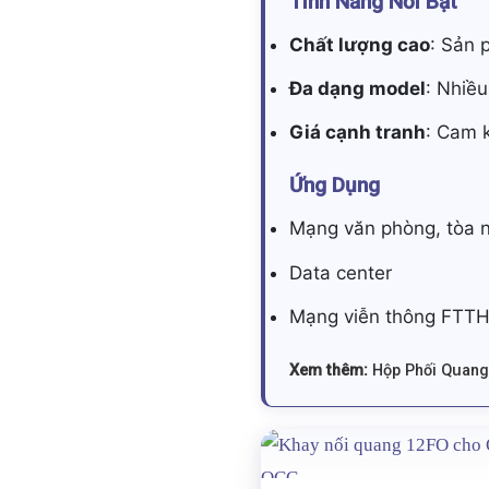
Tính Năng Nổi Bật
Chất lượng cao
: Sản 
Đa dạng model
: Nhiều
Giá cạnh tranh
: Cam k
Ứng Dụng
Mạng văn phòng, tòa 
Data center
Mạng viễn thông FTT
Xem thêm:
Hộp Phối Quang