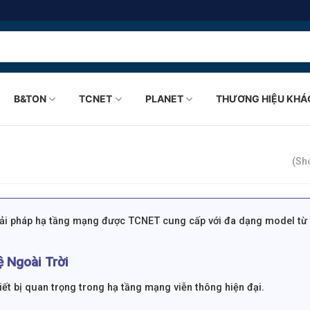
B&TON
TCNET
PLANET
THƯƠNG HIỆU KHÁ
(Sho
giải pháp hạ tầng mạng được TCNET cung cấp với đa dạng model từ 
ệ Ngoài Trời
iết bị quan trọng trong hạ tầng mạng viễn thông hiện đại.