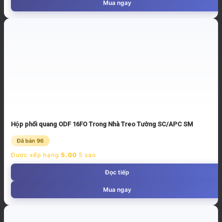
Mua ngay
Hộp phối quang ODF 16FO Trong Nhà Treo Tường SC/APC SM
Đã bán 96
Được xếp hạng
5.00
5 sao
Đọc tiếp
Mua ngay