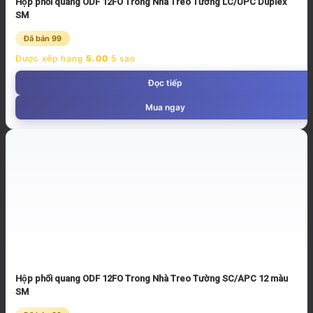
Hộp phối quang ODF 12FO Trong Nhà Treo Tường LC/UPC Duplex
SM
Đã bán 99
Được xếp hạng
5.00
5 sao
Đọc tiếp
Mua ngay
Hộp phối quang ODF 12FO Trong Nhà Treo Tường SC/APC 12 màu
SM