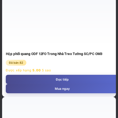
Hộp phối quang ODF 12FO Trong Nhà Treo Tường SC/PC OM3
Đã bán 82
Được xếp hạng
5.00
5 sao
Đọc tiếp
Mua ngay