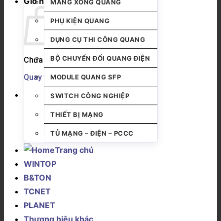
Giỏ hàng
MĂNG XÔNG QUANG
PHỤ KIỆN QUANG
DỤNG CỤ THI CÔNG QUANG
BỘ CHUYỂN ĐỔI QUANG ĐIỆN
Chưa có sản phẩm trong giỏ hàng.
Quay trở lại cửa hàng
MODULE QUANG SFP
SWITCH CÔNG NGHIỆP
THIẾT BỊ MẠNG
TỦ MẠNG – ĐIỆN – PCCC
Trang chủ
WINTOP
B&TON
TCNET
PLANET
Thương hiệu khác