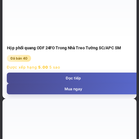
Hộp phối quang ODF 24FO Trong Nhà Treo Tường SC/APC SM
Đã bán 40
Được xếp hạng
5.00
5 sao
Đọc tiếp
Mua ngay