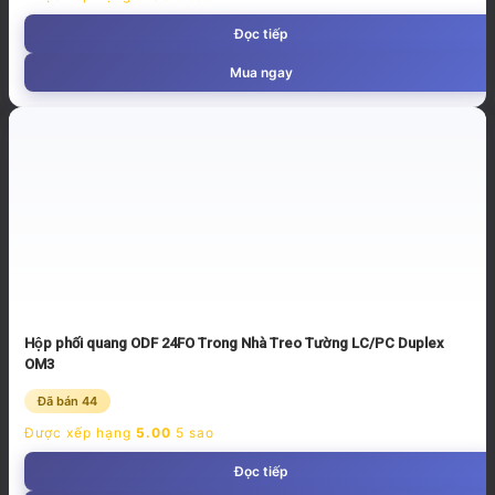
Đọc tiếp
Mua ngay
Hộp phối quang ODF 24FO Trong Nhà Treo Tường LC/PC Duplex
OM3
Đã bán 44
Được xếp hạng
5.00
5 sao
Đọc tiếp