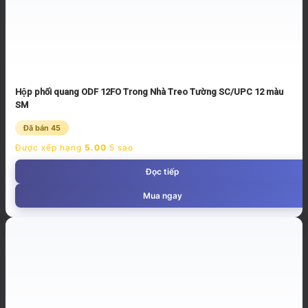
Hộp phối quang ODF 12FO Trong Nhà Treo Tường SC/UPC 12 màu
SM
Đã bán 45
Được xếp hạng
5.00
5 sao
Đọc tiếp
Mua ngay