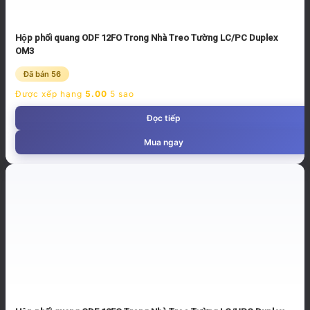
Hộp phối quang ODF 12FO Trong Nhà Treo Tường LC/PC Duplex
OM3
Đã bán 56
Được xếp hạng
5.00
5 sao
Đọc tiếp
Mua ngay