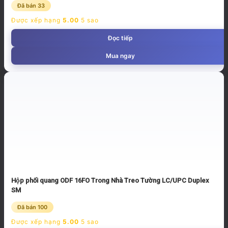
Đã bán 33
Được xếp hạng
5.00
5 sao
Đọc tiếp
Mua ngay
Hộp phối quang ODF 16FO Trong Nhà Treo Tường LC/UPC Duplex
SM
Đã bán 100
Được xếp hạng
5.00
5 sao