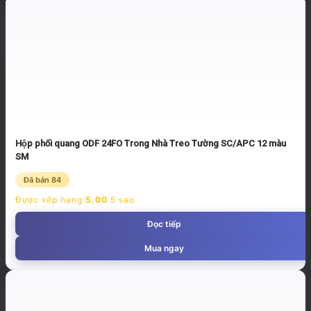
Hộp phối quang ODF 24FO Trong Nhà Treo Tường SC/APC 12 màu
SM
Đã bán 84
Được xếp hạng
5.00
5 sao
Đọc tiếp
Mua ngay