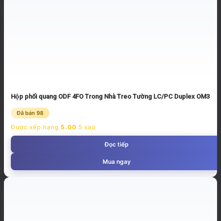
Hộp phối quang ODF 4FO Trong Nhà Treo Tường LC/PC Duplex OM3
Đã bán 98
Được xếp hạng
5.00
5 sao
Đọc tiếp
Mua ngay