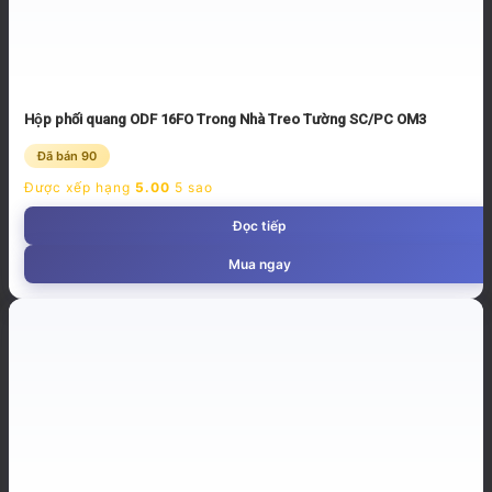
Hộp phối quang ODF 16FO Trong Nhà Treo Tường SC/PC OM3
Đã bán 90
Được xếp hạng
5.00
5 sao
Đọc tiếp
Mua ngay