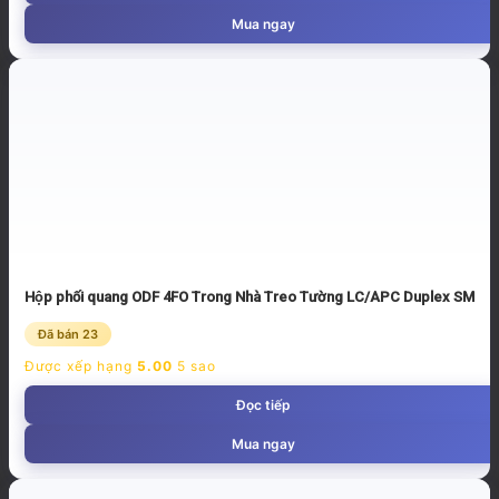
Mua ngay
Hộp phối quang ODF 4FO Trong Nhà Treo Tường LC/APC Duplex SM
Đã bán 23
Được xếp hạng
5.00
5 sao
Đọc tiếp
Mua ngay