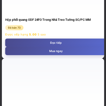
Hộp phối quang ODF 24FO Trong Nhà Treo Tường SC/PC MM
Đã bán 73
Được xếp hạng
5.00
5 sao
Đọc tiếp
Mua ngay