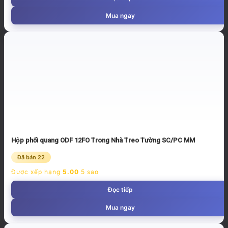
Mua ngay
Hộp phối quang ODF 12FO Trong Nhà Treo Tường SC/PC MM
Đã bán 22
Được xếp hạng
5.00
5 sao
Đọc tiếp
Mua ngay