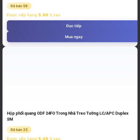
Đã bán 59
Được xếp hạng
5.00
5 sao
Đọc tiếp
Mua ngay
Hộp phối quang ODF 24FO Trong Nhà Treo Tường LC/APC Duplex
SM
Đã bán 23
Được xếp hạng
5.00
5 sao