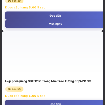
Đã bán 39
Được xếp hạng
5.00
5 sao
Đọc tiếp
Mua ngay
Hộp phối quang ODF 12FO Trong Nhà Treo Tường SC/APC SM
Đã bán 53
Được xếp hạng
5.00
5 sao
Đọc tiếp