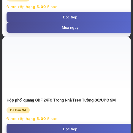
Được xếp hạng
5.00
5 sao
Đọc tiếp
Mua ngay
Hộp phối quang ODF 24FO Trong Nhà Treo Tường SC/UPC SM
Đã bán 94
Được xếp hạng
5.00
5 sao
Đọc tiếp