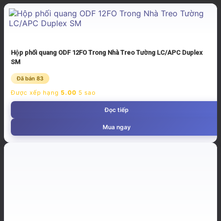
Hộp phối quang ODF 12FO Trong Nhà Treo Tường LC/APC Duplex
SM
Đã bán 83
Được xếp hạng
5.00
5 sao
Đọc tiếp
Mua ngay