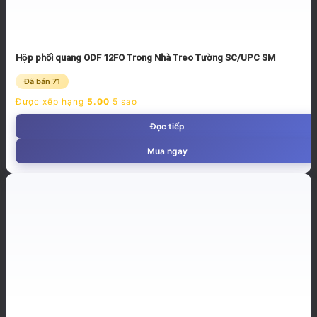
Hộp phối quang ODF 12FO Trong Nhà Treo Tường SC/UPC SM
Đã bán 71
Được xếp hạng
5.00
5 sao
Đọc tiếp
Mua ngay