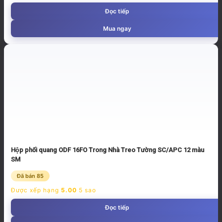
Đọc tiếp
Mua ngay
Hộp phối quang ODF 16FO Trong Nhà Treo Tường SC/APC 12 màu
SM
Đã bán 85
Được xếp hạng
5.00
5 sao
Đọc tiếp