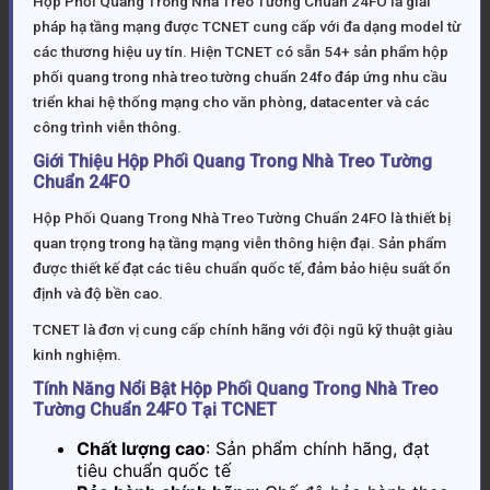
Hộp Phối Quang Trong Nhà Treo Tường Chuẩn 24FO là giải
pháp hạ tầng mạng được TCNET cung cấp với đa dạng model từ
các thương hiệu uy tín. Hiện TCNET có sẵn 54+ sản phẩm hộp
phối quang trong nhà treo tường chuẩn 24fo đáp ứng nhu cầu
triển khai hệ thống mạng cho văn phòng, datacenter và các
công trình viễn thông.
Giới Thiệu Hộp Phối Quang Trong Nhà Treo Tường
Chuẩn 24FO
Hộp Phối Quang Trong Nhà Treo Tường Chuẩn 24FO là thiết bị
quan trọng trong hạ tầng mạng viễn thông hiện đại. Sản phẩm
được thiết kế đạt các tiêu chuẩn quốc tế, đảm bảo hiệu suất ổn
định và độ bền cao.
TCNET là đơn vị cung cấp chính hãng với đội ngũ kỹ thuật giàu
kinh nghiệm.
Tính Năng Nổi Bật Hộp Phối Quang Trong Nhà Treo
Tường Chuẩn 24FO Tại TCNET
Chất lượng cao
: Sản phẩm chính hãng, đạt
tiêu chuẩn quốc tế