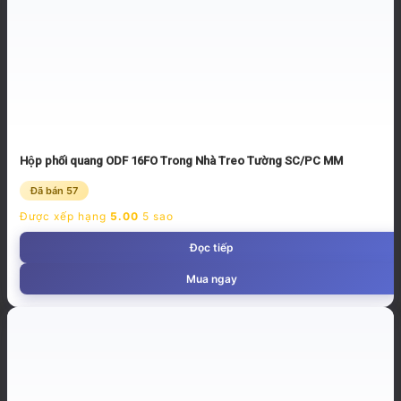
Hộp phối quang ODF 16FO Trong Nhà Treo Tường SC/PC MM
Đã bán 57
Được xếp hạng
5.00
5 sao
Đọc tiếp
Mua ngay