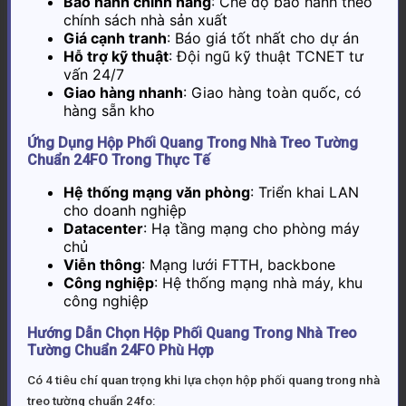
Bảo hành chính hãng
: Chế độ bảo hành theo
chính sách nhà sản xuất
Giá cạnh tranh
: Báo giá tốt nhất cho dự án
Hỗ trợ kỹ thuật
: Đội ngũ kỹ thuật TCNET tư
vấn 24/7
Giao hàng nhanh
: Giao hàng toàn quốc, có
hàng sẵn kho
Ứng Dụng Hộp Phối Quang Trong Nhà Treo Tường
Chuẩn 24FO Trong Thực Tế
Hệ thống mạng văn phòng
: Triển khai LAN
cho doanh nghiệp
Datacenter
: Hạ tầng mạng cho phòng máy
chủ
Viễn thông
: Mạng lưới FTTH, backbone
Công nghiệp
: Hệ thống mạng nhà máy, khu
công nghiệp
Hướng Dẫn Chọn Hộp Phối Quang Trong Nhà Treo
Tường Chuẩn 24FO Phù Hợp
Có 4 tiêu chí quan trọng khi lựa chọn hộp phối quang trong nhà
treo tường chuẩn 24fo: