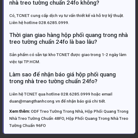
nhà treo tường chuẩn 24fo không?
Có, TCNET cung cấp dịch vụ tư vấn thiết kế và hỗ trợ kỹ thuật.
Liên hệ hotline 028.6285.0999.
Thời gian giao hàng hộp phối quang trong nhà
treo tường chuẩn 24fo là bao lâu?
Sản phẩm có sẵn tại kho TCNET được giao trong 1-2 ngày làm
việc tại TP.HCM.
Làm sao để nhận báo giá hộp phối quang
trong nhà treo tường chuẩn 24fo?
Liên hệ TCNET qua hotline 028.6285.0999 hoặc email
duan@mangthanhcong.vn để nhận báo giá chi tiết.
Xem thêm:
ODF Treo Tường Trong Nhà
,
Hộp Phối Quang Trong
Nhà Treo Tường Chuẩn 48FO
,
Hộp Phối Quang Trong Nhà Treo
Tường Chuẩn 96FO