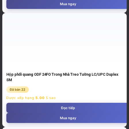
Mua ngay
Hộp phối quang ODF 24FO Trong Nhà Treo Tường LC/UPC Duplex
SM
Đã bán 22
Được xếp hạng
5.00
5 sao
Đọc tiếp
Mua ngay