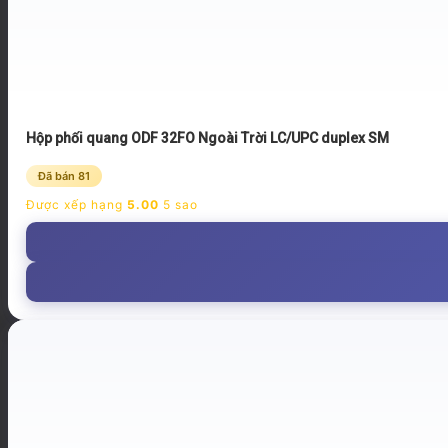
Hộp phối quang ODF 32FO Ngoài Trời LC/UPC duplex SM
Đã bán 81
Được xếp hạng
5.00
5 sao