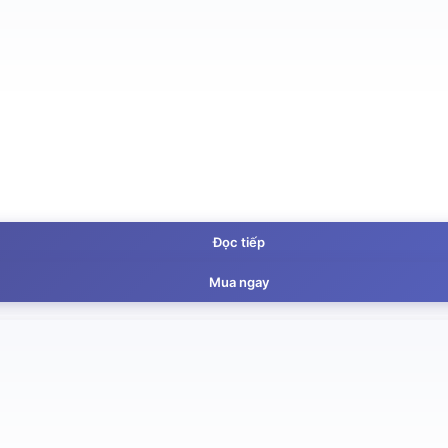
Đọc tiếp
Mua ngay