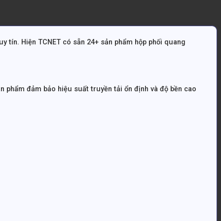
uy tín. Hiện TCNET có sẵn 24+ sản phẩm hộp phối quang
sản phẩm đảm bảo hiệu suất truyền tải ổn định và độ bền cao