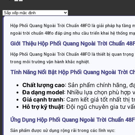
Hộp Phối Quang Ngoài Trời Chuẩn 48FO là giải pháp hạ tầng
ngoài trời chuẩn 48fo đáp ứng nhu cầu triển khai hệ thống mạ
Giới Thiệu Hộp Phối Quang Ngoài Trời Chuẩn 48
Hộp Phối Quang Ngoài Trời Chuẩn 48FO là thiết bị quan trọng 
trong môi trường vận hành khắc nghiệt.
Tính Năng Nổi Bật Hộp Phối Quang Ngoài Trời 
Chất lượng cao
: Sản phẩm chính hãng, đạ
Đa dạng model
: Nhiều lựa chọn phù hợp 
Giá cạnh tranh
: Cam kết giá tốt nhất thị 
Hỗ trợ kỹ thuật
: Đội ngũ chuyên gia tư vấ
Ứng Dụng Hộp Phối Quang Ngoài Trời Chuẩn 48
Sản phẩm được sử dụng rộng rãi trong các lĩnh vực: