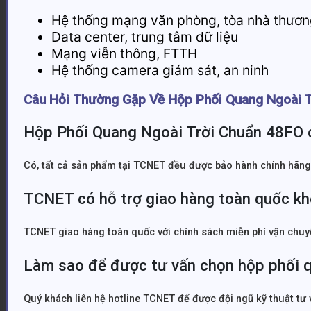
Hệ thống mạng văn phòng, tòa nhà thươn
Data center, trung tâm dữ liệu
Mạng viễn thông, FTTH
Hệ thống camera giám sát, an ninh
Câu Hỏi Thường Gặp Về Hộp Phối Quang Ngoài 
Hộp Phối Quang Ngoài Trời Chuẩn 48FO 
Có, tất cả sản phẩm tại TCNET đều được bảo hành chính hãng
TCNET có hỗ trợ giao hàng toàn quốc k
TCNET giao hàng toàn quốc với chính sách miễn phí vận chuyể
Làm sao để được tư vấn chọn hộp phối q
Quý khách liên hệ hotline TCNET để được đội ngũ kỹ thuật tư 