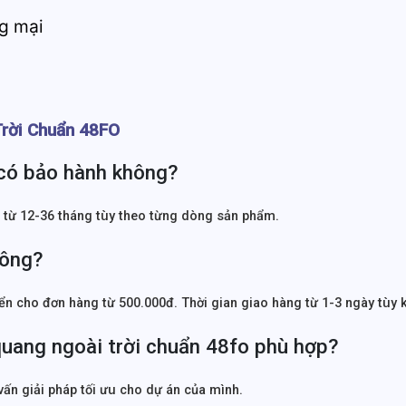
g mại
Trời Chuẩn 48FO
có bảo hành không?
 từ 12-36 tháng tùy theo từng dòng sản phẩm.
hông?
n cho đơn hàng từ 500.000đ. Thời gian giao hàng từ 1-3 ngày tùy 
uang ngoài trời chuẩn 48fo phù hợp?
vấn giải pháp tối ưu cho dự án của mình.