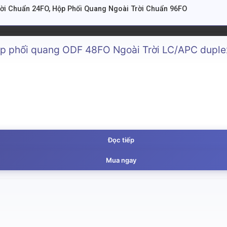
rời Chuẩn 24FO
,
Hộp Phối Quang Ngoài Trời Chuẩn 96FO
Đọc tiếp
Mua ngay