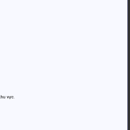
khu vực.