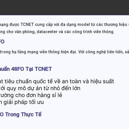
 mạng được TCNET cung cấp với đa dạng model từ các thương hiệu 
ng cho văn phòng, datacenter và các công trình viễn thông.
FO
trong hạ tầng mạng viễn thông hiện đại. Với công nghệ tiên tiến, 
Chuẩn 48FO Tại TCNET
t tiêu chuẩn quốc tế về an toàn và hiệu suất
với quy mô dự án từ nhỏ đến lớn
trường cho đơn hàng sỉ lẻ
n giải pháp tối ưu
FO Trong Thực Tế