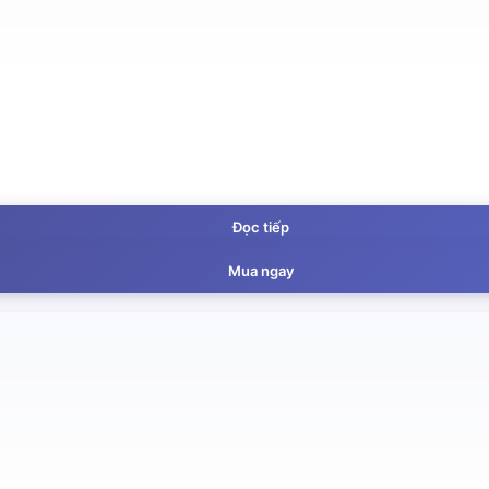
Đọc tiếp
Mua ngay