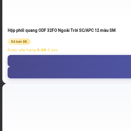
Hộp phối quang ODF 32FO Ngoài Trời SC/APC 12 màu SM
Đã bán 86
Được xếp hạng
5.00
5 sao