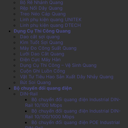
Bộ Rẽ Nhánh Quang
Rệp Nối Dây Quang
Treo Néo Cáp Quang
Linh phụ kiện quang UNITEK
Linh phụ kiện quang DTECH
Dụng Cụ Thi Công Quang
Dao cắt sợi quang
Kìm Tuốt Sợi Quang
Máy Đo Công Suất Quang
Lưỡi Dao Cắt Quang
Điện Cực Máy Hàn
Dụng Cụ Thi Công – Vệ Sinh Quang
Cuộn Ghi Luồn Cống
Vật Tư Tiêu Hao Sản Xuất Dây Nhảy Quang
Bút Soi Quang
Bộ chuyển đổi quang điện
DIN-Rail
Bộ chuyển đổi quang điện Industrial DIN-
Rail 10/100 Mbps
Bộ chuyển đổi quang điện Industrial DIN-
Rail 10/100/1000 Mbps
Bộ chuyển đổi quang điện POE Industrial
DIN-Rail