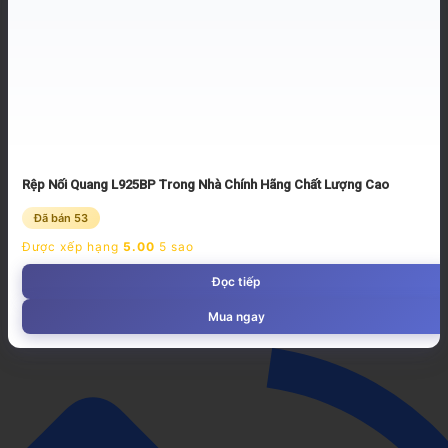
Rệp Nối Quang L925BP Trong Nhà Chính Hãng Chất Lượng Cao
Đã bán 53
Được xếp hạng
5.00
5 sao
Đọc tiếp
Mua ngay