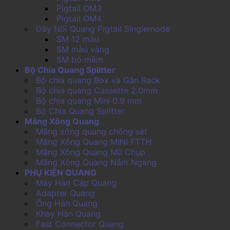
Pigtail OM3
Pigtail OM4
Dây Nối Quang Pigtail Singlemode
SM 12 màu
SM màu vàng
SM bó mềm
Bộ Chia Quang Splitter
Bộ chia quang Box và Gắn Rack
Bộ chia quang Cassette 2.0mm
Bộ chia quang Mini 0.9 mm
Bộ Chia Quang Splitter
Măng Xông Quang
Măng xông quang chống sét
Măng Xông Quang MINI FTTH
Măng Xông Quang Mũ Chụp
Măng Xông Quang Nằm Ngang
PHỤ KIỆN QUANG
Máy Hàn Cáp Quang
Adapter Quang
Ống Hàn Quang
Khay Hàn Quang
Fast Connector Quang