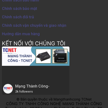
Chính sách bảo hành
Chính sách bảo mật
Chính sách đổi trả
Chính sách vận chuyển và giao nhận
Hướng dẫn mua hàng
KẾT NỐI VỚI CHÚNG TÔI
Mạng Thành Công-
2k followers
© Bản quyền thuộc về Mangthanhcong TCNet
CÔNG TY TNHH CÔNG NGHỆ MẠNG THÀNH CÔNG