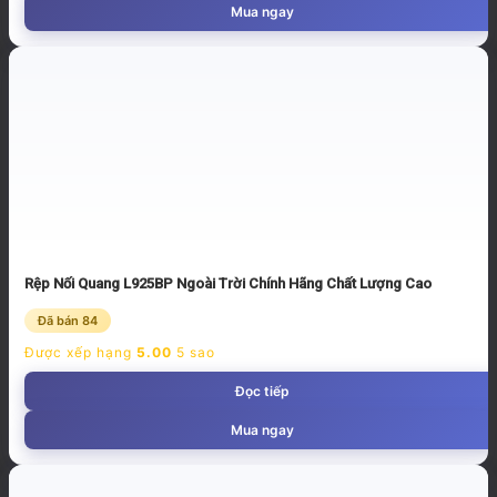
Mua ngay
Rệp Nối Quang L925BP Ngoài Trời Chính Hãng Chất Lượng Cao
Đã bán 84
Được xếp hạng
5.00
5 sao
Đọc tiếp
Mua ngay