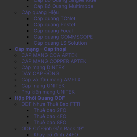
Cáp Bó Quang Multimode
Cáp quang Hiệu
Cáp quang TCNet
Cáp quang Postef
Cáp quang Focal
Cáp quang COMMSCOPE
Cáp quang LS Solution
Cáp mạng – Cáp thoại
CÁP MẠNG CCA APTEK
CÁP MẠNG COPPER APTEK
Cáp mạng DINTEK
DÂY CÁP ĐỒNG
Cáp và đầu mạng AMPLX
Cáp mạng UNITEK
Phụ kiện mạng UNITEK
Hộp Phối Quang ODF
ODF Nhựa Thuê Bao FTTH
Thuê bao 2FO
Thuê bao 4FO
Thuê bao 8FO
ODF Cố Định Gắn Rack 19”
Khay cố định 24FO