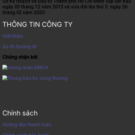
Sở Kế hoạch và Đầu tư Thành phố Hồ Chí Minh cấp lần đầu
ngày 03 tháng 12 năm 2013 và sửa đổi lần thứ 3: ngày 26
tháng 02 năm 2020
THÔNG TIN CÔNG TY
Giới thiệu
Sơ đồ Đường đi
Chứng nhận bởi:
Chính sách
Hướng dẫn thanh toán