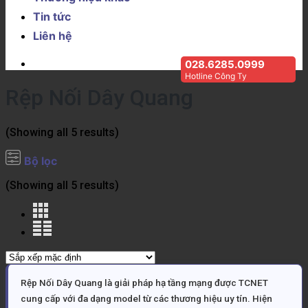
Tin tức
Liên hệ
028.6285.0999
Hotline Công Ty
Rệp Nối Dây Quang
(Showing all 5 results)
Bộ lọc
(Showing all 5 results)
Rệp Nối Dây Quang là giải pháp hạ tầng mạng được TCNET
cung cấp với đa dạng model từ các thương hiệu uy tín. Hiện