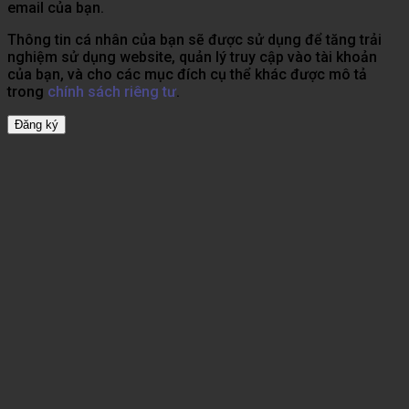
email của bạn.
Thông tin cá nhân của bạn sẽ được sử dụng để tăng trải
nghiệm sử dụng website, quản lý truy cập vào tài khoản
của bạn, và cho các mục đích cụ thể khác được mô tả
trong
chính sách riêng tư
.
Đăng ký