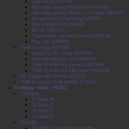
Cáp mạng DINTEK
dây nhảy mạng Patch Cord DINTEK
dây nhảy quang Patch Cord Fiber DINTEK
Dụng cụ thi công mạng DINTEK
Đầu mạng RJ45 DINTEK
đế nổi DINTEK
Thanh phối cáp patch panel DINTEK
Phụ kiện DINTEK
Thiết bị mạng NOYAFA
Dụng Cụ Thi Công NOYAFA
Máy đo khoảng cách NOYAFA
Thiết bị kiểm tra camera NOYAFA
Thiết bị kiểm tra cáp mạng NOYAFA
Bộ chuyển đổi tín hiệu DTECH
Thiết bị mạng công nghiệp DTECH
Tủ Mạng – Điện – PCCC
Tủ mạng
Tủ Rack B
Tủ Rack C
Tủ Rack D
Tủ Rack E
Tủ Điện
Tủ điện 1 lớp không mái che