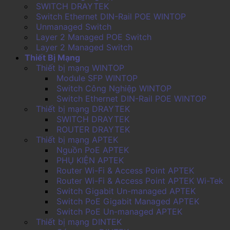
SWITCH DRAYTEK
Switch Ethernet DIN-Rail POE WINTOP
Unmanaged Switch
Layer 2 Managed POE Switch
Layer 2 Managed Switch
Thiết Bị Mạng
Thiết bị mạng WINTOP
Module SFP WINTOP
Switch Công Nghiệp WINTOP
Switch Ethernet DIN-Rail POE WINTOP
Thiết bị mạng DRAYTEK
SWITCH DRAYTEK
ROUTER DRAYTEK
Thiết bị mạng APTEK
Nguồn PoE APTEK
PHỤ KIỆN APTEK
Router Wi-Fi & Access Point APTEK
Router Wi-Fi & Access Point APTEK Wi-Tek
Switch Gigabit Un-managed APTEK
Switch PoE Gigabit Managed APTEK
Switch PoE Un-managed APTEK
Thiết bị mạng DINTEK