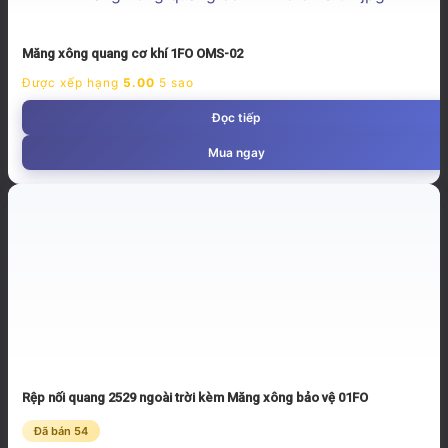
Măng xông quang cơ khí 1FO OMS-02
Được xếp hạng
5.00
5 sao
Đọc tiếp
Mua ngay
Rệp nối quang 2529 ngoài trời kèm Măng xông bảo vệ 01FO
Đã bán 54