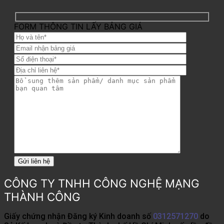
FORM THÔNG TIN LẤY BẢNG GIÁ
CÔNG TY TNHH CÔNG NGHỆ MẠNG
THÀNH CÔNG
Giấy chứng nhận Đăng ký Kinh doanh số
0312571270
do