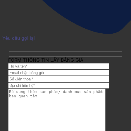
Yêu cầu gọi lại
FORM THÔNG TIN LẤY BẢNG GIÁ