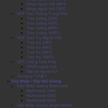
Nhựa ngoài trời 48FO
Nhựa ngoài trời 72FO
ODF Treo Tường Trong Nhà
Treo tường 24FO
Treo tường 48FO
Treo tường 96FO
Treo tường 144FO
ODF Treo Trụ Ngoài Trời
Treo trụ 24FO
Treo trụ 48FO
Treo trụ 96FO
Treo trụ 144FO
ODF Chủng Loại Khác
GPON ngoài trời
Đặt bệ ngoài trời
Tủ mạng TCNET
Dây Nhảy – Dây Nối Quang
Dây Nhảy Quang Multimode
Multimode OM2
Multimode OM3
Multimode OM4
Dây Nhảy Quang Single Mode