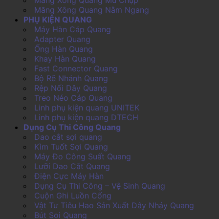
Măng Xông Quang Nằm Ngang
PHỤ KIỆN QUANG
Máy Hàn Cáp Quang
Adapter Quang
Ống Hàn Quang
Khay Hàn Quang
Fast Connector Quang
Bộ Rẽ Nhánh Quang
Rệp Nối Dây Quang
Treo Néo Cáp Quang
Linh phụ kiện quang UNITEK
Linh phụ kiện quang DTECH
Dụng Cụ Thi Công Quang
Dao cắt sợi quang
Kìm Tuốt Sợi Quang
Máy Đo Công Suất Quang
Lưỡi Dao Cắt Quang
Điện Cực Máy Hàn
Dụng Cụ Thi Công – Vệ Sinh Quang
Cuộn Ghi Luồn Cống
Vật Tư Tiêu Hao Sản Xuất Dây Nhảy Quang
Bút Soi Quang