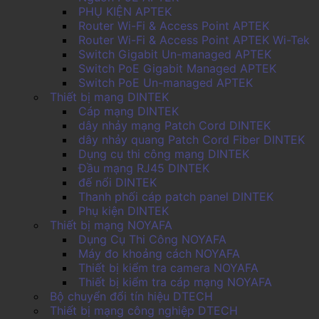
PHỤ KIỆN APTEK
Router Wi-Fi & Access Point APTEK
Router Wi-Fi & Access Point APTEK Wi-Tek
Switch Gigabit Un-managed APTEK
Switch PoE Gigabit Managed APTEK
Switch PoE Un-managed APTEK
Thiết bị mạng DINTEK
Cáp mạng DINTEK
dây nhảy mạng Patch Cord DINTEK
dây nhảy quang Patch Cord Fiber DINTEK
Dụng cụ thi công mạng DINTEK
Đầu mạng RJ45 DINTEK
đế nổi DINTEK
Thanh phối cáp patch panel DINTEK
Phụ kiện DINTEK
Thiết bị mạng NOYAFA
Dụng Cụ Thi Công NOYAFA
Máy đo khoảng cách NOYAFA
Thiết bị kiểm tra camera NOYAFA
Thiết bị kiểm tra cáp mạng NOYAFA
Bộ chuyển đổi tín hiệu DTECH
Thiết bị mạng công nghiệp DTECH