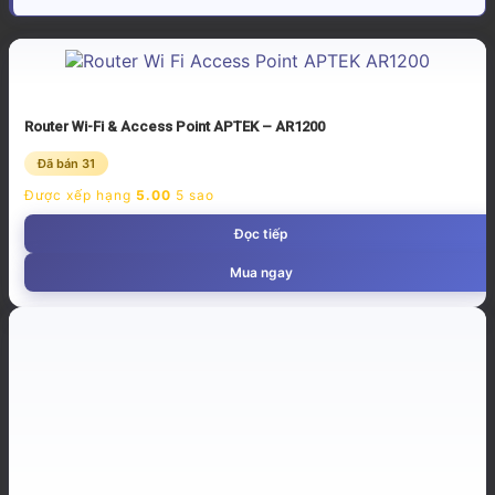
Router Wi-Fi & Access Point APTEK – AR1200
Đã bán 31
Được xếp hạng
5.00
5 sao
Đọc tiếp
Mua ngay