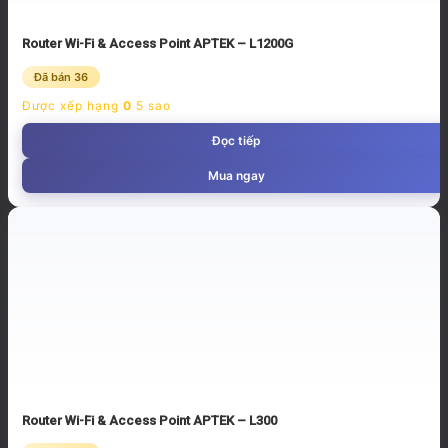
Router Wi-Fi & Access Point APTEK – L1200G
Đã bán 36
Được xếp hạng
0
5 sao
Đọc tiếp
Mua ngay
Router Wi-Fi & Access Point APTEK – L300