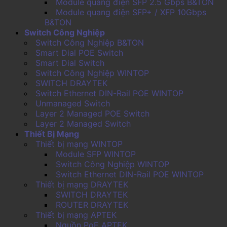
Module quang điện SFP 2.5 Gbps B&TON
Module quang điện SFP+ / XFP 10Gbps
B&TON
Switch Công Nghiệp
Switch Công Nghiệp B&TON
Smart Dial POE Switch
Smart Dial Switch
Switch Công Nghiệp WINTOP
SWITCH DRAYTEK
Switch Ethernet DIN-Rail POE WINTOP
Unmanaged Switch
Layer 2 Managed POE Switch
Layer 2 Managed Switch
Thiết Bị Mạng
Thiết bị mạng WINTOP
Module SFP WINTOP
Switch Công Nghiệp WINTOP
Switch Ethernet DIN-Rail POE WINTOP
Thiết bị mạng DRAYTEK
SWITCH DRAYTEK
ROUTER DRAYTEK
Thiết bị mạng APTEK
Nguồn PoE APTEK