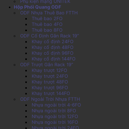
Phụ kiện mạng UNITEK
Hộp Phối Quang ODF
ODF Nhựa Thuê Bao FTTH
Thuê bao 2FO
Thuê bao 4FO
Thuê bao 8FO
ODF Cố Định Gắn Rack 19”
Khay cố định 24FO
Khay cố định 48FO
Khay cố định 96FO
Khay cố định 144FO
ODF Trượt Gắn Rack 19”
Khay trượt 12FO
Khay trượt 24FO
Khay trượt 48FO
Khay trượt 96FO
Khay trượt 144FO
ODF Ngoài Trời Nhựa FTTH
Nhựa ngoài trời 4-6FO
Nhựa ngoài trời 8FO
Nhựa ngoài trời 12FO
Nhựa ngoài trời 16FO
Nhựa ngoài trời 24FO