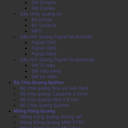
SM Simplex
SM Duplex
Dây nhảy quang bó
Bó Indoor
Bó Outdoor
MPO
Dây Nối Quang Pigtail Multimode
Pigtail OM2
Pigtail OM3
Pigtail OM4
Dây Nối Quang Pigtail Singlemode
SM 12 màu
SM màu vàng
SM bó mềm
Bộ Chia Quang Splitter
Bộ chia quang Box và Gắn Rack
Bộ chia quang Cassette 2.0mm
Bộ chia quang Mini 0.9 mm
Bộ Chia Quang Splitter
Măng Xông Quang
Măng xông quang chống sét
Măng Xông Quang MINI FTTH
Măng Xông Quang Mũ Chụp