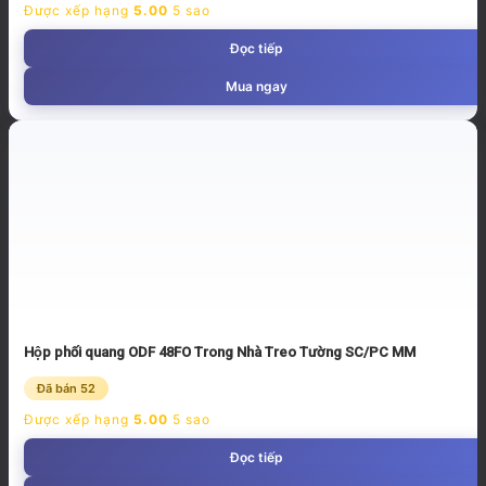
Được xếp hạng
5.00
5 sao
Đọc tiếp
Mua ngay
Hộp phối quang ODF 48FO Trong Nhà Treo Tường SC/PC MM
Đã bán 52
Được xếp hạng
5.00
5 sao
Đọc tiếp