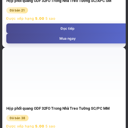
Hộp phối quang ODF 32FO Trong Nhà Treo Tường SC/APC SM
Đã bán 21
Được xếp hạng
5.00
5 sao
Đọc tiếp
Mua ngay
Hộp phối quang ODF 32FO Trong Nhà Treo Tường SC/PC MM
Đã bán 38
Được xếp hạng
5.00
5 sao