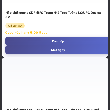
Hộp phối quang ODF 48FO Trong Nhà Treo Tường LC/UPC Duplex
SM
Đã bán 80
Được xếp hạng
5.00
5 sao
Đọc tiếp
Mua ngay
Hộp phối quang ODF 48FO Trong Nhà Treo Tường SC/APC 12 màu