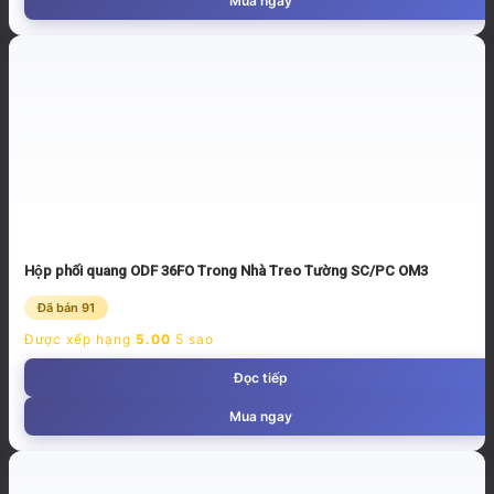
Mua ngay
Hộp phối quang ODF 36FO Trong Nhà Treo Tường SC/PC OM3
Đã bán 91
Được xếp hạng
5.00
5 sao
Đọc tiếp
Mua ngay