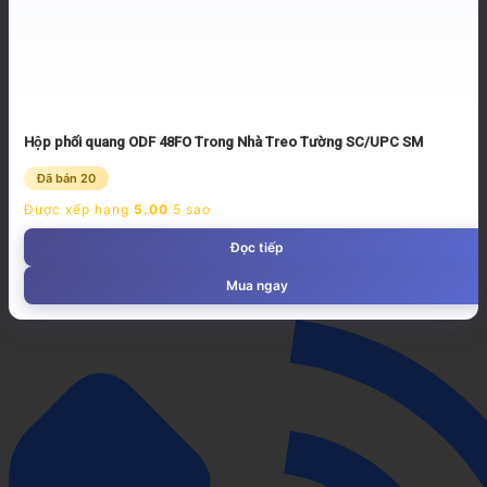
Hộp phối quang ODF 48FO Trong Nhà Treo Tường SC/UPC SM
Đã bán 20
Được xếp hạng
5.00
5 sao
Đọc tiếp
Mua ngay