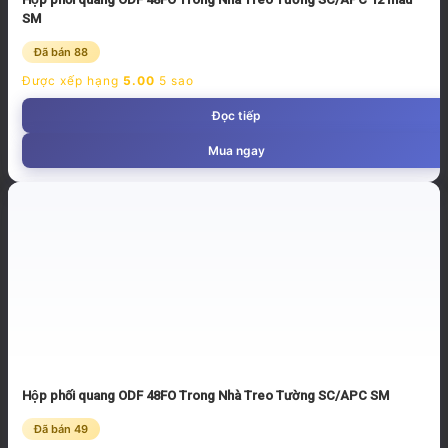
SM
Đã bán 88
Được xếp hạng
5.00
5 sao
Đọc tiếp
Mua ngay
Hộp phối quang ODF 48FO Trong Nhà Treo Tường SC/APC SM
Đã bán 49