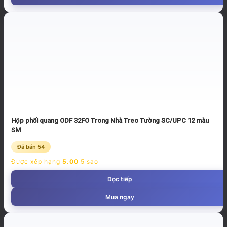
Hộp phối quang ODF 32FO Trong Nhà Treo Tường SC/UPC 12 màu
SM
Đã bán 54
Được xếp hạng
5.00
5 sao
Đọc tiếp
Mua ngay