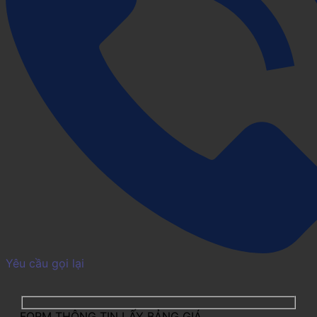
Yêu cầu gọi lại
FORM THÔNG TIN LẤY BẢNG GIÁ