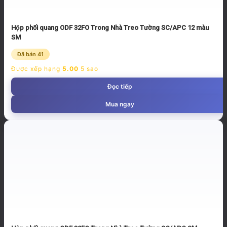
Hộp phối quang ODF 32FO Trong Nhà Treo Tường SC/APC 12 màu
SM
Đã bán 41
Được xếp hạng
5.00
5 sao
Đọc tiếp
Mua ngay