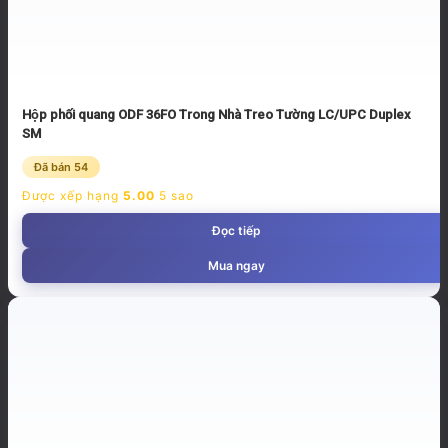
Hộp phối quang ODF 36FO Trong Nhà Treo Tường LC/UPC Duplex
SM
Đã bán 54
Được xếp hạng
5.00
5 sao
Đọc tiếp
Mua ngay