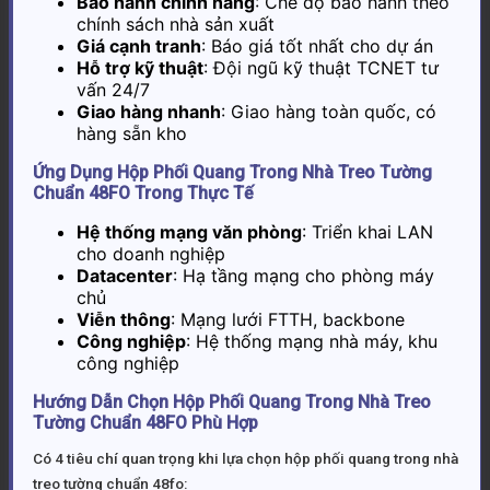
Bảo hành chính hãng
: Chế độ bảo hành theo
chính sách nhà sản xuất
Giá cạnh tranh
: Báo giá tốt nhất cho dự án
Hỗ trợ kỹ thuật
: Đội ngũ kỹ thuật TCNET tư
vấn 24/7
Giao hàng nhanh
: Giao hàng toàn quốc, có
hàng sẵn kho
Ứng Dụng Hộp Phối Quang Trong Nhà Treo Tường
Chuẩn 48FO Trong Thực Tế
Hệ thống mạng văn phòng
: Triển khai LAN
cho doanh nghiệp
Datacenter
: Hạ tầng mạng cho phòng máy
chủ
Viễn thông
: Mạng lưới FTTH, backbone
Công nghiệp
: Hệ thống mạng nhà máy, khu
công nghiệp
Hướng Dẫn Chọn Hộp Phối Quang Trong Nhà Treo
Tường Chuẩn 48FO Phù Hợp
Có 4 tiêu chí quan trọng khi lựa chọn hộp phối quang trong nhà
treo tường chuẩn 48fo: