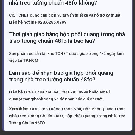
nhà treo tường chuẩn 48fo không?
Có, TCNET cung cấp dịch vụ tư vấn thiết kế và hỗ trợ kỹ thuật.
Liên hệ hotline 028.6285.0999.
Thời gian giao hàng hộp phối quang trong nhà
treo tường chuẩn 48fo là bao lâu?
Sản phẩm có sẵn tại kho TCNET được giao trong 1-2 ngày làm
việc tại TP.HCM.
Làm sao để nhận báo giá hộp phối quang
trong nhà treo tường chuẩn 48fo?
Liên hệ TCNET qua hotline 028.6285.0999 hoặc email
duan@mangthanhcong.vn để nhận báo giá chi tiết.
Xem thêm:
ODF Treo Tường Trong Nhà
,
Hộp Phối Quang Trong
Nhà Treo Tường Chuẩn 24FO
,
Hộp Phối Quang Trong Nhà Treo
Tường Chuẩn 96FO