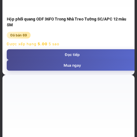
Hộp phối quang ODF 36FO Trong Nhà Treo Tường SC/APC 12 màu
SM
Đã bán 69
Được xếp hạng
5.00
5 sao
Đọc tiếp
Mua ngay