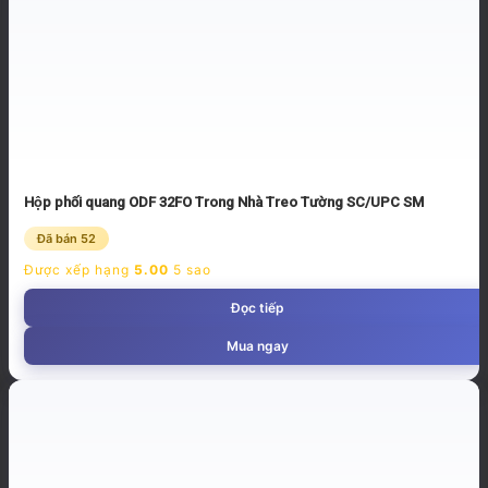
Hộp phối quang ODF 32FO Trong Nhà Treo Tường SC/UPC SM
Đã bán 52
Được xếp hạng
5.00
5 sao
Đọc tiếp
Mua ngay