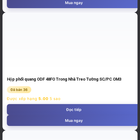
Mua ngay
Hộp phối quang ODF 48FO Trong Nhà Treo Tường SC/PC OM3
Đã bán 36
Được xếp hạng
5.00
5 sao
Đọc tiếp
Mua ngay