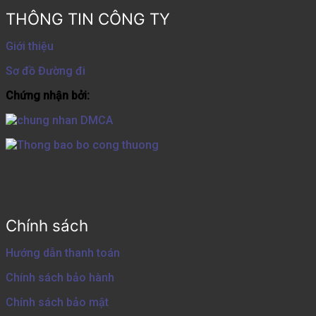
THÔNG TIN CÔNG TY
Giới thiệu
Sơ đồ Đường đi
Chứng nhận bởi:
Chính sách
Hướng dẫn thanh toán
Chính sách bảo hành
Chính sách bảo mật