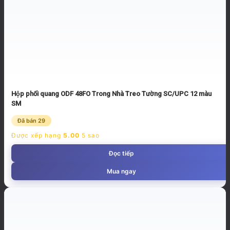
Hộp phối quang ODF 48FO Trong Nhà Treo Tường SC/UPC 12 màu
SM
Đã bán 29
Được xếp hạng
5.00
5 sao
Đọc tiếp
Mua ngay