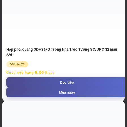
Hộp phối quang ODF 36FO Trong Nhà Treo Tường SC/UPC 12 màu
SM
Đã bán 73
Được xếp hạng
5.00
5 sao
Đọc tiếp
Mua ngay