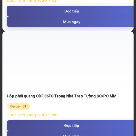
Được xếp hạng
5.00
5 sao
Đọc tiếp
Mua ngay
Hộp phối quang ODF 36FO Trong Nhà Treo Tường SC/PC MM
Đã bán 61
Được xếp hạng
5.00
5 sao
Đọc tiếp