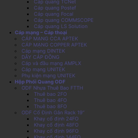
Cáp quang TCNet
Cáp quang Postef
Cáp quang Focal
Cáp quang COMMSCOPE
Cáp quang LS Solution
Cáp mạng – Cáp thoại
CÁP MẠNG CCA APTEK
CÁP MẠNG COPPER APTEK
Cáp mạng DINTEK
DÂY CÁP ĐỒNG
Cáp và đầu mạng AMPLX
Cáp mạng UNITEK
Phụ kiện mạng UNITEK
Hộp Phối Quang ODF
ODF Nhựa Thuê Bao FTTH
Thuê bao 2FO
Thuê bao 4FO
Thuê bao 8FO
ODF Cố Định Gắn Rack 19”
Khay cố định 24FO
Khay cố định 48FO
Khay cố định 96FO
Khay cố định 144FO