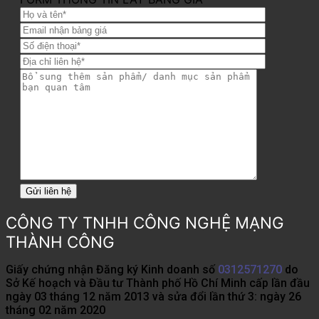
CÔNG TY TNHH CÔNG NGHỆ MẠNG
THÀNH CÔNG
Giấy chứng nhận Đăng ký Kinh doanh số
0312571270
do
Sở Kế hoạch và Đầu tư Thành phố Hồ Chí Minh cấp lần đầu
ngày 03 tháng 12 năm 2013 và sửa đổi lần thứ 3: ngày 26
tháng 02 năm 2020