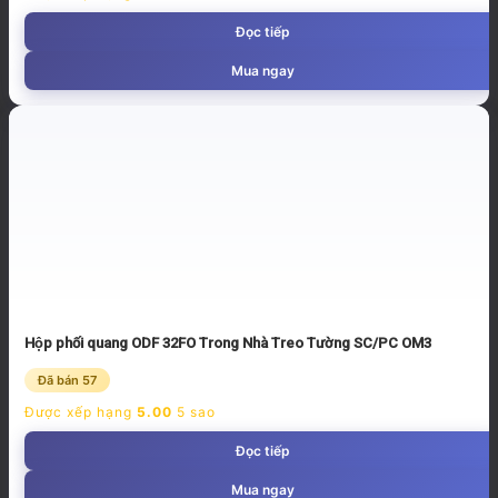
Đọc tiếp
Mua ngay
Hộp phối quang ODF 32FO Trong Nhà Treo Tường SC/PC OM3
Đã bán 57
Được xếp hạng
5.00
5 sao
Đọc tiếp
Mua ngay