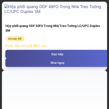
Hộp phối quang ODF 32FO Trong Nhà Treo Tường LC/UPC Duplex
SM
Đã bán 69
Được xếp hạng
5.00
5 sao
Đọc tiếp
Mua ngay