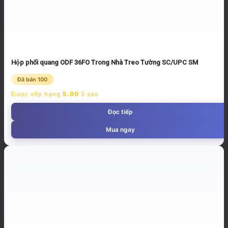
Hộp phối quang ODF 36FO Trong Nhà Treo Tường SC/UPC SM
Đã bán 100
Được xếp hạng
5.00
5 sao
Đọc tiếp
Mua ngay