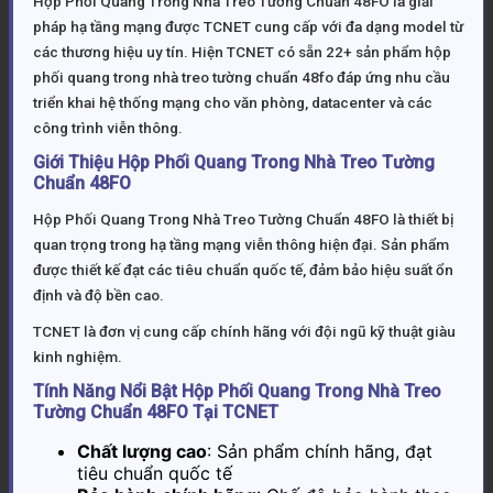
Hộp Phối Quang Trong Nhà Treo Tường Chuẩn 48FO là giải
pháp hạ tầng mạng được TCNET cung cấp với đa dạng model từ
các thương hiệu uy tín. Hiện TCNET có sẵn 22+ sản phẩm hộp
phối quang trong nhà treo tường chuẩn 48fo đáp ứng nhu cầu
triển khai hệ thống mạng cho văn phòng, datacenter và các
công trình viễn thông.
Giới Thiệu Hộp Phối Quang Trong Nhà Treo Tường
Chuẩn 48FO
Hộp Phối Quang Trong Nhà Treo Tường Chuẩn 48FO là thiết bị
quan trọng trong hạ tầng mạng viễn thông hiện đại. Sản phẩm
được thiết kế đạt các tiêu chuẩn quốc tế, đảm bảo hiệu suất ổn
định và độ bền cao.
TCNET là đơn vị cung cấp chính hãng với đội ngũ kỹ thuật giàu
kinh nghiệm.
Tính Năng Nổi Bật Hộp Phối Quang Trong Nhà Treo
Tường Chuẩn 48FO Tại TCNET
Chất lượng cao
: Sản phẩm chính hãng, đạt
tiêu chuẩn quốc tế