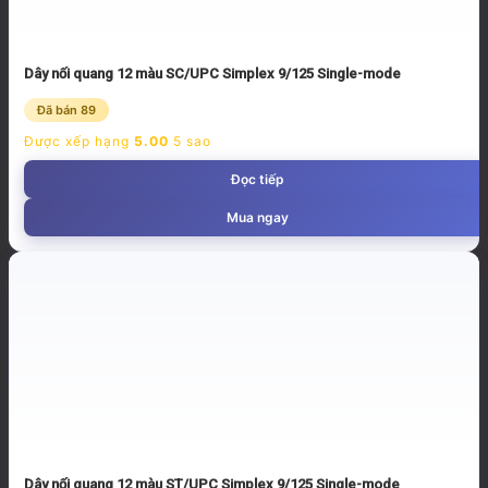
Dây nối quang 12 màu SC/UPC Simplex 9/125 Single-mode
Đã bán 89
Được xếp hạng
5.00
5 sao
Đọc tiếp
Mua ngay
Dây nối quang 12 màu ST/UPC Simplex 9/125 Single-mode