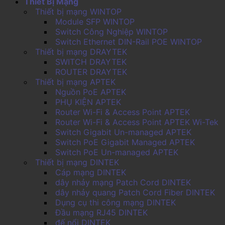
Thiết Bị Mạng
Thiết bị mạng WINTOP
Module SFP WINTOP
Switch Công Nghiệp WINTOP
Switch Ethernet DIN-Rail POE WINTOP
Thiết bị mạng DRAYTEK
SWITCH DRAYTEK
ROUTER DRAYTEK
Thiết bị mạng APTEK
Nguồn PoE APTEK
PHỤ KIỆN APTEK
Router Wi-Fi & Access Point APTEK
Router Wi-Fi & Access Point APTEK Wi-Tek
Switch Gigabit Un-managed APTEK
Switch PoE Gigabit Managed APTEK
Switch PoE Un-managed APTEK
Thiết bị mạng DINTEK
Cáp mạng DINTEK
dây nhảy mạng Patch Cord DINTEK
dây nhảy quang Patch Cord Fiber DINTEK
Dụng cụ thi công mạng DINTEK
Đầu mạng RJ45 DINTEK
đế nổi DINTEK