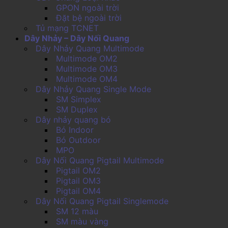
GPON ngoài trời
Đặt bệ ngoài trời
Tủ mạng TCNET
Dây Nhảy – Dây Nối Quang
Dây Nhảy Quang Multimode
Multimode OM2
Multimode OM3
Multimode OM4
Dây Nhảy Quang Single Mode
SM Simplex
SM Duplex
Dây nhảy quang bó
Bó Indoor
Bó Outdoor
MPO
Dây Nối Quang Pigtail Multimode
Pigtail OM2
Pigtail OM3
Pigtail OM4
Dây Nối Quang Pigtail Singlemode
SM 12 màu
SM màu vàng