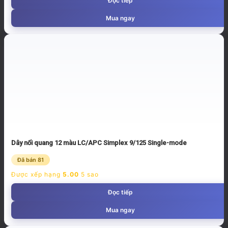
Đọc tiếp
Mua ngay
Dây nối quang 12 màu LC/APC Simplex 9/125 Single-mode
Đã bán 81
Được xếp hạng
5.00
5 sao
Đọc tiếp
Mua ngay