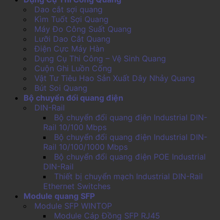
Dao cắt sợi quang
Kìm Tuốt Sợi Quang
Máy Đo Công Suất Quang
Lưỡi Dao Cắt Quang
Điện Cực Máy Hàn
Dụng Cụ Thi Công – Vệ Sinh Quang
Cuộn Ghi Luồn Cống
Vật Tư Tiêu Hao Sản Xuất Dây Nhảy Quang
Bút Soi Quang
Bộ chuyển đổi quang điện
DIN-Rail
Bộ chuyển đổi quang điện Industrial DIN-
Rail 10/100 Mbps
Bộ chuyển đổi quang điện Industrial DIN-
Rail 10/100/1000 Mbps
Bộ chuyển đổi quang điện POE Industrial
DIN-Rail
Thiết bị chuyển mạch Industrial DIN-Rail
Ethernet Switches
Module quang SFP
Module SFP WINTOP
Module Cáp Đồng SFP RJ45