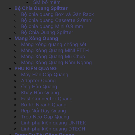
SM bó mềm
Bộ Chia Quang Splitter
Bộ chia quang Box và Gắn Rack
Bộ chia quang Cassette 2.0mm
Bộ chia quang Mini 0.9 mm
Bộ Chia Quang Splitter
Măng Xông Quang
Măng xông quang chống sét
Măng Xông Quang MINI FTTH
Măng Xông Quang Mũ Chụp
Măng Xông Quang Nằm Ngang
PHỤ KIỆN QUANG
Máy Hàn Cáp Quang
Adapter Quang
Ống Hàn Quang
Khay Hàn Quang
Fast Connector Quang
Bộ Rẽ Nhánh Quang
Rệp Nối Dây Quang
Treo Néo Cáp Quang
Linh phụ kiện quang UNITEK
Linh phụ kiện quang DTECH
Dụng Cụ Thi Công Quang