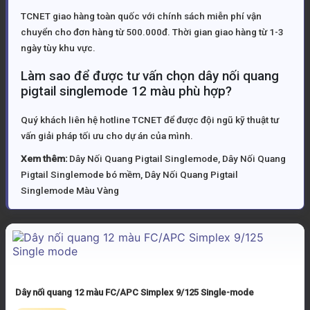
TCNET giao hàng toàn quốc với chính sách miễn phí vận
chuyển cho đơn hàng từ 500.000đ. Thời gian giao hàng từ 1-3
ngày tùy khu vực.
Làm sao để được tư vấn chọn dây nối quang
pigtail singlemode 12 màu phù hợp?
Quý khách liên hệ hotline TCNET để được đội ngũ kỹ thuật tư
vấn giải pháp tối ưu cho dự án của mình.
Xem thêm:
Dây Nối Quang Pigtail Singlemode
,
Dây Nối Quang
Pigtail Singlemode bó mềm
,
Dây Nối Quang Pigtail
Singlemode Màu Vàng
Dây nối quang 12 màu FC/APC Simplex 9/125 Single-mode