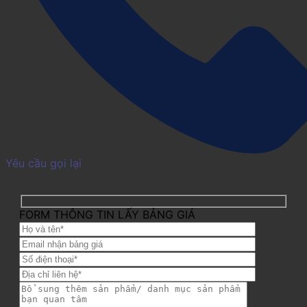
Yêu cầu gọi lại
FORM THÔNG TIN LẤY BẢNG GIÁ