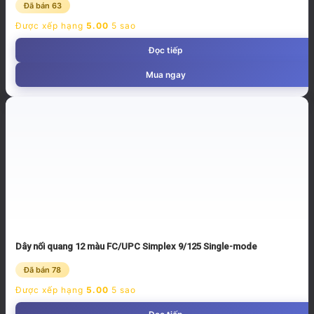
Đã bán 63
Được xếp hạng
5.00
5 sao
Đọc tiếp
Mua ngay
Dây nối quang 12 màu FC/UPC Simplex 9/125 Single-mode
Đã bán 78
Được xếp hạng
5.00
5 sao