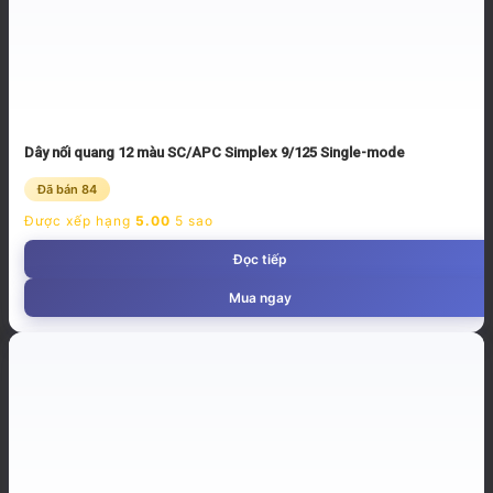
Dây nối quang 12 màu SC/APC Simplex 9/125 Single-mode
Đã bán 84
Được xếp hạng
5.00
5 sao
Đọc tiếp
Mua ngay