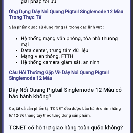
giải pháp tối ưu
Ứng Dụng Dây Nối Quang Pigtail Singlemode 12 Màu
Trong Thực Tế
Sản phẩm được sử dụng rộng rãi trong các lĩnh vực:
Hệ thống mạng văn phòng, tòa nhà thương
mại
Data center, trung tâm dữ liệu
Mạng viễn thông, FTTH
Hệ thống camera giám sát, an ninh
Câu Hỏi Thường Gặp Về Dây Nối Quang Pigtail
Singlemode 12 Màu
Dây Nối Quang Pigtail Singlemode 12 Màu có
bảo hành không?
Có, tất cả sản phẩm tại TCNET đều được bảo hành chính hãng
từ 12-36 tháng tùy theo từng dòng sản phẩm.
TCNET có hỗ trợ giao hàng toàn quốc không?