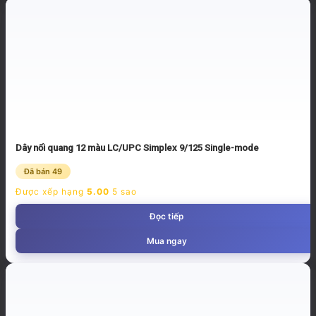
Dây nối quang 12 màu LC/UPC Simplex 9/125 Single-mode
Đã bán 49
Được xếp hạng
5.00
5 sao
Đọc tiếp
Mua ngay