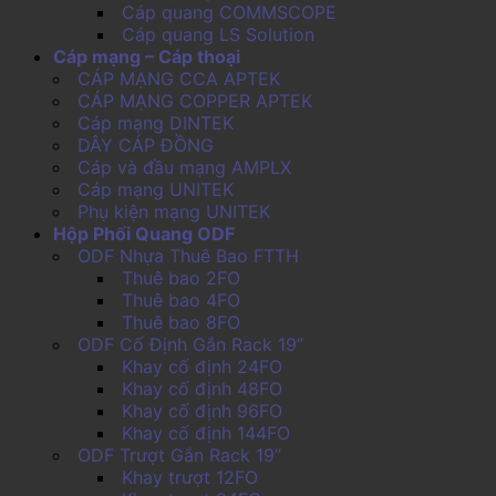
Cáp quang COMMSCOPE
Cáp quang LS Solution
Cáp mạng – Cáp thoại
CÁP MẠNG CCA APTEK
CÁP MẠNG COPPER APTEK
Cáp mạng DINTEK
DÂY CÁP ĐỒNG
Cáp và đầu mạng AMPLX
Cáp mạng UNITEK
Phụ kiện mạng UNITEK
Hộp Phối Quang ODF
ODF Nhựa Thuê Bao FTTH
Thuê bao 2FO
Thuê bao 4FO
Thuê bao 8FO
ODF Cố Định Gắn Rack 19”
Khay cố định 24FO
Khay cố định 48FO
Khay cố định 96FO
Khay cố định 144FO
ODF Trượt Gắn Rack 19”
Khay trượt 12FO