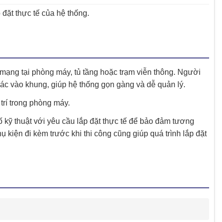
 đặt thực tế của hệ thống.
 mạng tại phòng máy, tủ tầng hoặc trạm viễn thông. Người
khác vào khung, giúp hệ thống gọn gàng và dễ quản lý.
 trí trong phòng máy.
ố kỹ thuật với yêu cầu lắp đặt thực tế để bảo đảm tương
hụ kiện đi kèm trước khi thi công cũng giúp quá trình lắp đặt