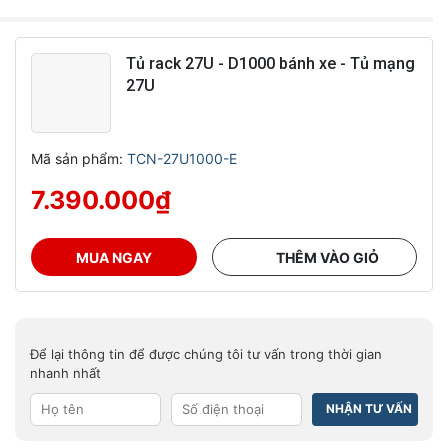
Tủ rack 27U - D1000 bánh xe - Tủ mạng
27U
Mã sản phẩm:
TCN-27U1000-E
7.390.000
₫
MUA NGAY
THÊM VÀO GIỎ
Để lại thông tin để được chúng tôi tư vấn trong thời gian
nhanh nhất