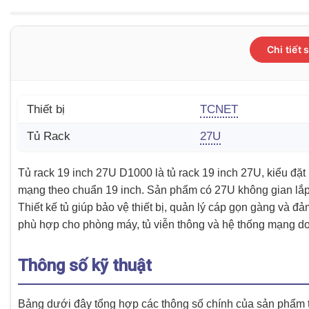
Chi tiết
Thiết bị
TCNET
Tủ Rack
27U
Tủ rack 19 inch 27U D1000 là tủ rack 19 inch 27U, kiểu đặt 
mạng theo chuẩn 19 inch. Sản phẩm có 27U không gian lắp 
Thiết kế tủ giúp bảo vệ thiết bị, quản lý cáp gọn gàng và đ
phù hợp cho phòng máy, tủ viễn thông và hệ thống mạng d
Thông số kỹ thuật
Bảng dưới đây tổng hợp các thông số chính của sản phẩm th