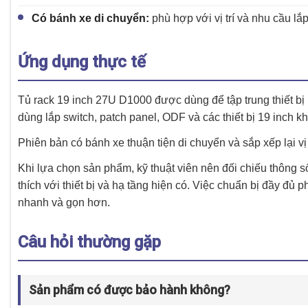
Có bánh xe di chuyển:
phù hợp với vị trí và nhu cầu lắp
Ứng dụng thực tế
Tủ rack 19 inch 27U D1000 được dùng để tập trung thiết bị
dùng lắp switch, patch panel, ODF và các thiết bị 19 inch 
Phiên bản có bánh xe thuận tiện di chuyển và sắp xếp lại vị
Khi lựa chọn sản phẩm, kỹ thuật viên nên đối chiếu thông s
thích với thiết bị và hạ tầng hiện có. Việc chuẩn bị đầy đủ p
nhanh và gọn hơn.
Câu hỏi thường gặp
Sản phẩm có được bảo hành không?