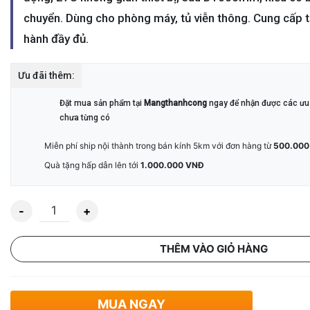
chuyển. Dùng cho phòng máy, tủ viễn thông. Cung cấp 
hành đầy đủ.
Ưu đãi thêm:
Đặt mua sản phẩm tại
Mangthanhcong
ngay để nhận được các ưu 
chưa từng có
Miễn phí ship nội thành trong bán kính 5km với đơn hàng từ
500.000
Quà tặng hấp dẫn lên tới
1.000.000 VNĐ
Số lượng
THÊM VÀO GIỎ HÀNG
MUA NGAY