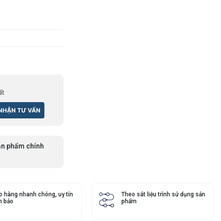
ất
n phẩm chính
o hàng nhanh chóng, uy tín
Theo sát liệu trình sử dụng sản
 bảo
phẩm