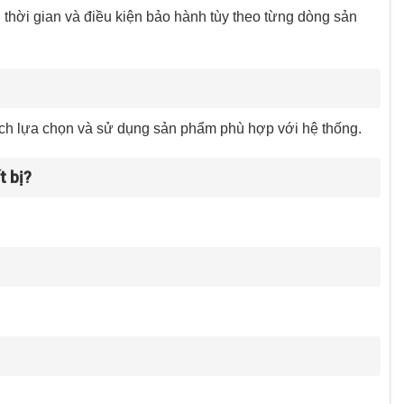
hời gian và điều kiện bảo hành tùy theo từng dòng sản
ch lựa chọn và sử dụng sản phẩm phù hợp với hệ thống.
t bị?