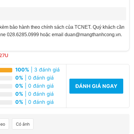
kèm bảo hành theo chính sách của TCNET. Quý khách cần
otline 028.6285.0999 hoặc email duan@mangthanhcong.vn.
 27U
100%
| 3 đánh giá
0%
| 0 đánh giá
0%
| 0 đánh giá
ĐÁNH GIÁ NGAY
0%
| 0 đánh giá
0%
| 0 đánh giá
deo
Có ảnh