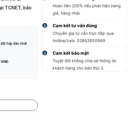
Hoàn tiền 200% nếu phát hiện hàng
tại TCNET, bảo
giả, hàng nhái.
Cam kết tư vấn đúng
2
Chuyên gia tư vấn trực tiếp qua
hotline/zalo: 02862850999
đãi hấp dẫn nhất
Cam kết bảo mật
3
Tuyệt đối không chia sẻ thông tin
 VNĐ
khách hàng cho bên thứ 3.