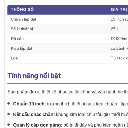
THÔNG SỐ
GIÁ TRỊ
Chuẩn lắp đặt
19 inch (
Số U thiết bị
27U
Độ sâu
D1000m
Kiểu lắp đặt
có bánh 
Loại
Tủ rack k
Tính năng nổi bật
Sản phẩm được thiết kế phục vụ thi công và vận hành hệ 
Chuẩn 19 inch:
tương thích thiết bị rack tiêu chuẩn, lắ
Kết cấu chắc chắn:
khung kim loại chịu tải, giữ thiết bị
Quản lý cáp gọn gàng:
bố trí đi dây và phụ kiện ngăn nắ