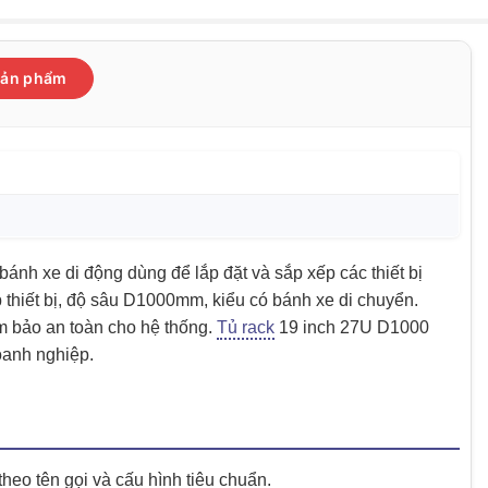
 sản phẩm
bánh xe di động dùng để lắp đặt và sắp xếp các thiết bị
thiết bị, độ sâu D1000mm, kiểu có bánh xe di chuyển.
ảm bảo an toàn cho hệ thống.
Tủ rack
19 inch 27U D1000
oanh nghiệp.
eo tên gọi và cấu hình tiêu chuẩn.