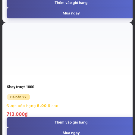
Thêm vào giỏ hàng
Mua ngay
Khay trượt 1000
Đã bán 22
Được xếp hạng
5.00
5 sao
713.000
₫
Thêm vào giỏ hàng
Mua ngay