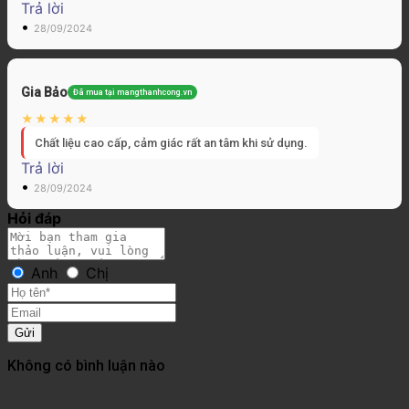
Trả lời
•
28/09/2024
Gia Bảo
Đã mua tại mangthanhcong.vn
Chất liệu cao cấp, cảm giác rất an tâm khi sử dụng.
Trả lời
•
28/09/2024
Hỏi đáp
Anh
Chị
Gửi
Không có bình luận nào