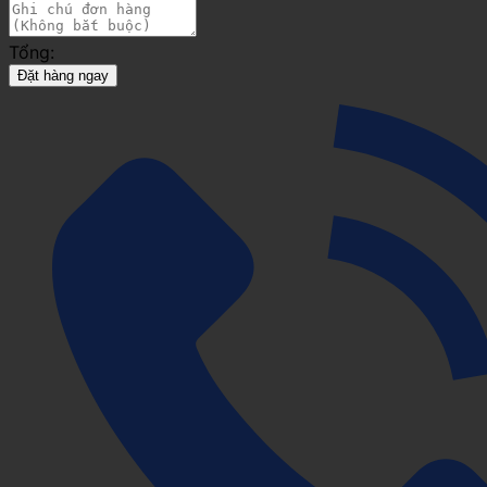
Tổng:
Đặt hàng ngay