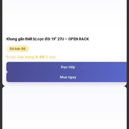
Khung gắn thiết bị cọc đôi 19″ 27U – OPEN RACK
Đã bán 89
Được xếp hạng
5.00
5 sao
Đọc tiếp
Mua ngay