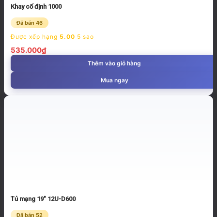
Khay cố định 1000
Đã bán 46
Được xếp hạng
5.00
5 sao
535.000
₫
Thêm vào giỏ hàng
Mua ngay
Tủ mạng 19″ 12U-D600
Đã bán 52