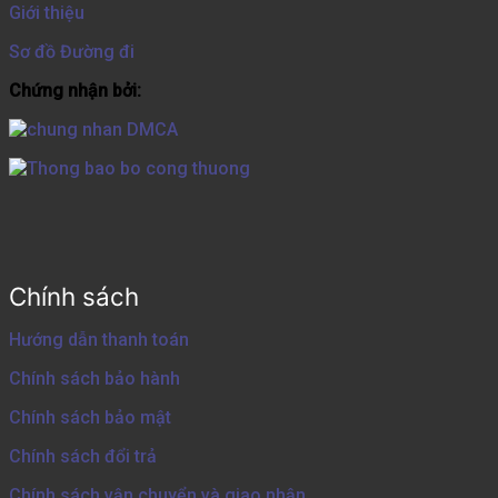
Giới thiệu
Sơ đồ Đường đi
Chứng nhận bởi:
Chính sách
Hướng dẫn thanh toán
Chính sách bảo hành
Chính sách bảo mật
Chính sách đổi trả
Chính sách vận chuyển và giao nhận