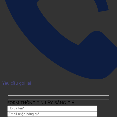
Yêu cầu gọi lại
FORM THÔNG TIN LẤY BẢNG GIÁ