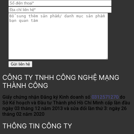
CÔNG TY TNHH CÔNG NGHỆ MẠNG
THÀNH CÔNG
Giấy chứng nhận Đăng ký Kinh doanh số
0312571270
do
Sở Kế hoạch và Đầu tư Thành phố Hồ Chí Minh cấp lần đầu
ngày 03 tháng 12 năm 2013 và sửa đổi lần thứ 3: ngày 26
tháng 02 năm 2020
THÔNG TIN CÔNG TY