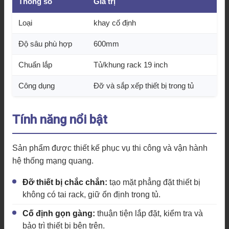
Thông số
Giá trị
Loại
khay cố định
Độ sâu phù hợp
600mm
Chuẩn lắp
Tủ/khung rack 19 inch
Công dụng
Đỡ và sắp xếp thiết bị trong tủ
Tính năng nổi bật
Sản phẩm được thiết kế phục vụ thi công và vận hành
hệ thống mạng quang.
Đỡ thiết bị chắc chắn:
tạo mặt phẳng đặt thiết bị
không có tai rack, giữ ổn định trong tủ.
Cố định gọn gàng:
thuận tiện lắp đặt, kiểm tra và
bảo trì thiết bị bên trên.