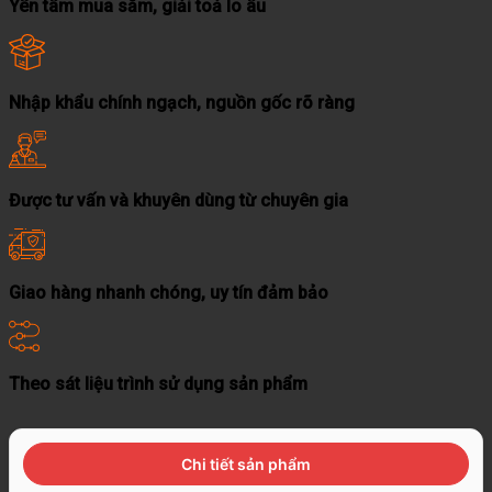
Yên tâm mua sắm, giải toả lo âu
Nhập khẩu chính ngạch, nguồn gốc rõ ràng
Được tư vấn và khuyên dùng từ chuyên gia
Giao hàng nhanh chóng, uy tín đảm bảo
Theo sát liệu trình sử dụng sản phẩm
Chi tiết sản phẩm