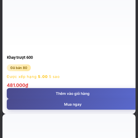
Khay trượt 600
Đã bán 80
Được xếp hạng
5.00
5 sao
481.000
₫
Thêm vào giỏ hàng
Mua ngay