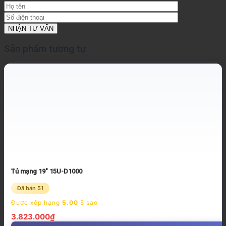
Sản phẩm tương tự
Tủ mạng 19″ 15U-D1000
Đã bán 51
Được xếp hạng
5.00
5 sao
3.823.000
₫