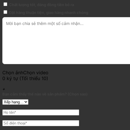
Chất lượng tốt, đáng đồng tiền bỏ ra
Đặt hàng thuận tiện, giao hàng nhanh chóng
Chọn ảnh
Chọn video
0 ký tự (Tối thiểu 10)
+
Bạn cảm thấy thế nào về sản phẩm? (Chọn sao)