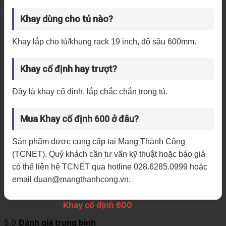
Khay dùng cho tủ nào?
Khay lắp cho tủ/khung rack 19 inch, độ sâu 600mm.
Khay cố định hay trượt?
Đây là khay cố định, lắp chắc chắn trong tủ.
Mua Khay cố định 600 ở đâu?
Sản phẩm được cung cấp tại Mạng Thành Công
(TCNET). Quý khách cần tư vấn kỹ thuật hoặc báo giá
có thể liên hệ TCNET qua hotline 028.6285.0999 hoặc
email duan@mangthanhcong.vn.
3 đánh giá cho
Khay cố định 600
5.0
Đánh giá trung bình