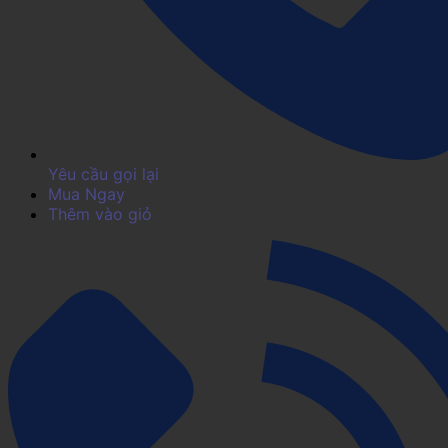
Yêu cầu gọi lại
Mua Ngay
Thêm vào giỏ