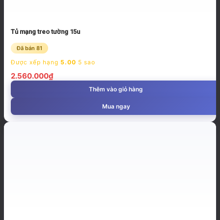
Tủ mạng treo tường 15u
Đã bán 81
Được xếp hạng
5.00
5 sao
2.560.000
₫
Thêm vào giỏ hàng
Mua ngay