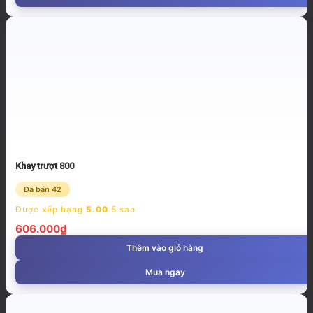
Khay trượt 800
Đã bán 42
Được xếp hạng
5.00
5 sao
606.000
₫
Thêm vào giỏ hàng
Mua ngay