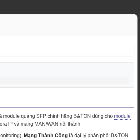
 là module quang SFP chính hãng B&TON dùng cho
module
camera IP và mạng MAN/WAN nội thành.
nitoring).
Mạng Thành Công
là đại lý phân phối B&TON