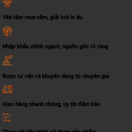
Yên tâm mua sắm, giải toả lo âu
Nhập khẩu chính ngạch, nguồn gốc rõ ràng
Được tư vấn và khuyên dùng từ chuyên gia
Giao hàng nhanh chóng, uy tín đảm bảo
Theo sát liệu trình sử dụng sản phẩm