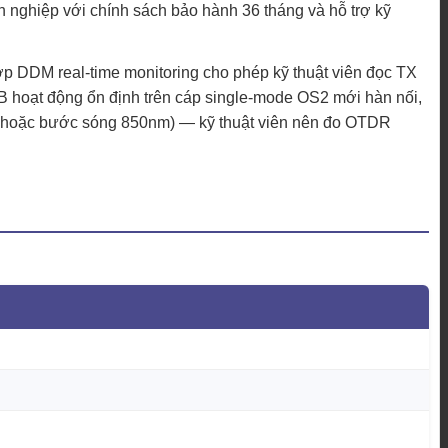
 nghiệp với chính sách bảo hành 36 tháng và hỗ trợ kỹ
p DDM real-time monitoring cho phép kỹ thuật viên đọc TX
B hoạt động ổn định trên cáp single-mode OS2 mới hàn nối,
” hoặc bước sóng 850nm) — kỹ thuật viên nên đo OTDR