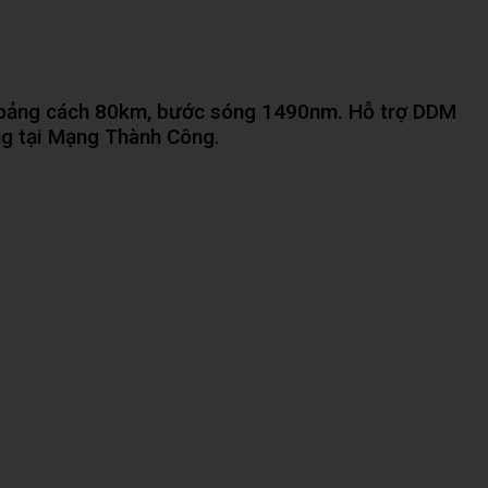
oảng cách 80km, bước sóng 1490nm. Hỗ trợ DDM
áng tại Mạng Thành Công.