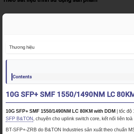
Thương hiệu
Contents
10G SFP+ SMF 1550/1490NM LC 80KM
10G SFP+ SMF 1550/1490NM LC 80KM with DDM
| tốc đ
SFP B&TON
, chuyên cho uplink switch core, kết nối liên
BT-SFP+-ZRB do B&TON Industries sản xuất theo chuẩn MSA 