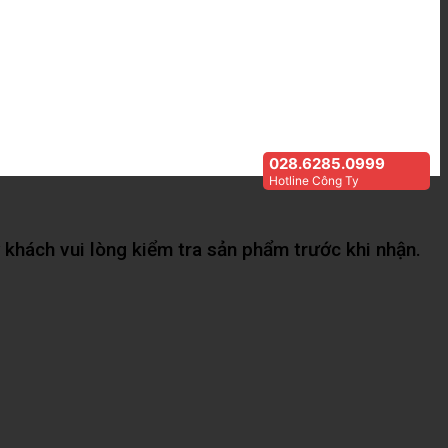
028.6285.0999
Hotline Công Ty
khách vui lòng kiểm tra sản phẩm trước khi nhận.