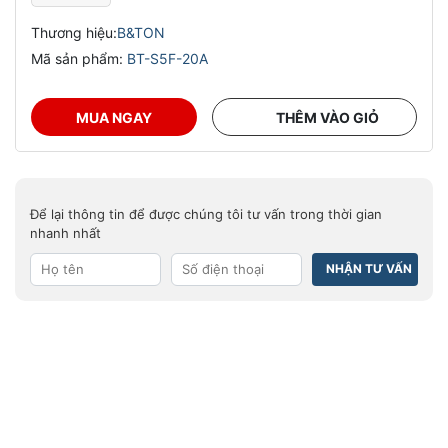
Thương hiệu:
B&TON
Mã sản phẩm:
BT-S5F-20A
MUA NGAY
THÊM VÀO GIỎ
Để lại thông tin để được chúng tôi tư vấn trong thời gian
nhanh nhất