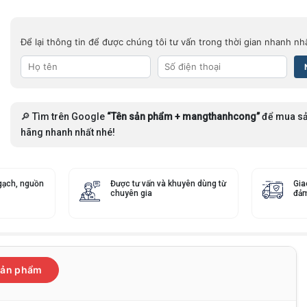
Để lại thông tin để được chúng tôi tư vấn trong thời gian nhanh nh
🔎 Tìm trên Google
“Tên sản phẩm + mangthanhcong”
để mua sả
hãng nhanh nhất nhé!
gạch, nguồn
Được tư vấn và khuyên dùng từ
Gia
chuyên gia
đảm
 sản phẩm