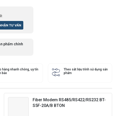
ất
n phẩm chính
o hàng nhanh chóng, uy tín
Theo sát liệu trình sử dụng sản
 bảo
phẩm
Fiber Modem RS485/RS422/RS232 BT-
S5F-20A/B BTON