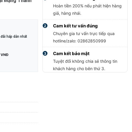
tại Mạng Thành
Hoàn tiền 200% nếu phát hiện hàng
giả, hàng nhái.
Cam kết tư vấn đúng
2
Chuyên gia tư vấn trực tiếp qua
đãi hấp dẫn nhất
hotline/zalo: 02862850999
Cam kết bảo mật
3
 VNĐ
Tuyệt đối không chia sẻ thông tin
khách hàng cho bên thứ 3.