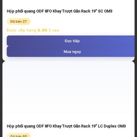
Hộp phối quang ODF 8FO Khay Trượt Gắn Rack 19” SC OM3
Đã bán 27
Được xếp hạng
5.00
5 sao
Đọc tiếp
Mua ngay
Hộp phối quang ODF 8FO Khay Trượt Gắn Rack 19” LC Duplex OM3
Đã bán 80