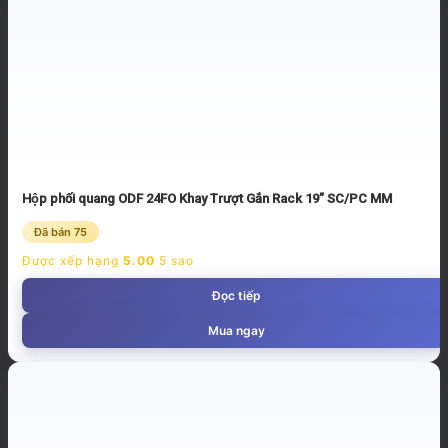
Hộp phối quang ODF 24FO Khay Trượt Gắn Rack 19” SC/PC MM
Đã bán 75
Được xếp hạng
5.00
5 sao
Đọc tiếp
Mua ngay