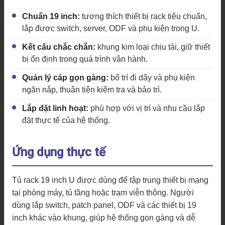
Chuẩn 19 inch:
tương thích thiết bị rack tiêu chuẩn,
lắp được switch, server, ODF và phụ kiện trong U.
Kết cấu chắc chắn:
khung kim loại chịu tải, giữ thiết
bị ổn định trong quá trình vận hành.
Quản lý cáp gọn gàng:
bố trí đi dây và phụ kiện
ngăn nắp, thuận tiện kiểm tra và bảo trì.
Lắp đặt linh hoạt:
phù hợp với vị trí và nhu cầu lắp
đặt thực tế của hệ thống.
Ứng dụng thực tế
Tủ rack 19 inch U được dùng để tập trung thiết bị mạng
tại phòng máy, tủ tầng hoặc trạm viễn thông. Người
dùng lắp switch, patch panel, ODF và các thiết bị 19
inch khác vào khung, giúp hệ thống gọn gàng và dễ