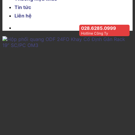
Tin tức
Liên hệ
028.6285.0999
Hotline Công Ty