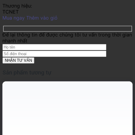
Thương hiệu:
TCNET
Mua ngay
Thêm vào giỏ
Để lại thông tin để được chúng tôi tư vấn trong thời gian
nhanh nhất
Sản phẩm tương tự