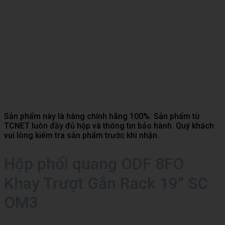
Sản phẩm này là hàng chính hãng 100%. Sản phẩm từ
TCNET luôn đầy đủ hộp và thông tin bảo hành. Quý khách
vui lòng kiểm tra sản phẩm trước khi nhận.
Hộp phối quang ODF 8FO
Khay Trượt Gắn Rack 19” SC
OM3