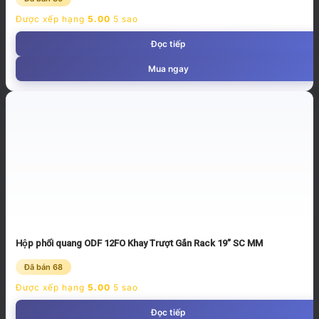
Được xếp hạng
5.00
5 sao
Đọc tiếp
Mua ngay
Hộp phối quang ODF 12FO Khay Trượt Gắn Rack 19” SC MM
Đã bán 68
Được xếp hạng
5.00
5 sao
Đọc tiếp