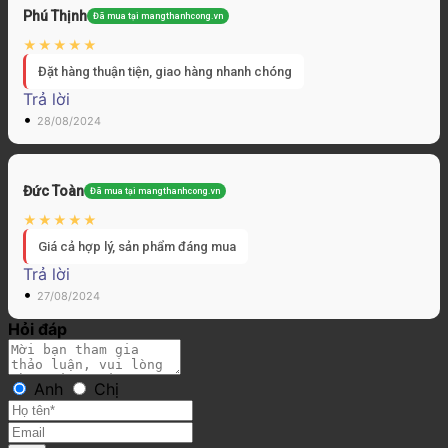
Phú Thịnh
Đã mua tại mangthanhcong.vn
Đặt hàng thuận tiện, giao hàng nhanh chóng
Trả lời
•
28/08/2024
Đức Toàn
Đã mua tại mangthanhcong.vn
Giá cả hợp lý, sản phẩm đáng mua
Trả lời
•
27/08/2024
Hỏi đáp
Anh
Chị