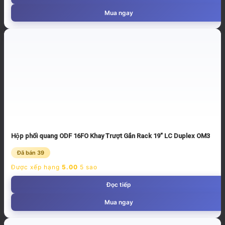
Mua ngay
Hộp phối quang ODF 16FO Khay Trượt Gắn Rack 19” LC Duplex OM3
Đã bán 39
Được xếp hạng
5.00
5 sao
Đọc tiếp
Mua ngay