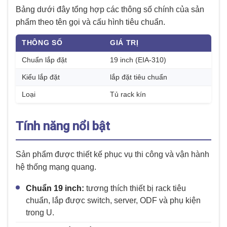
Bảng dưới đây tổng hợp các thông số chính của sản
phẩm theo tên gọi và cấu hình tiêu chuẩn.
THÔNG SỐ
GIÁ TRỊ
Chuẩn lắp đặt
19 inch (EIA-310)
Kiểu lắp đặt
lắp đặt tiêu chuẩn
Loại
Tủ rack kín
Tính năng nổi bật
Sản phẩm được thiết kế phục vụ thi công và vận hành
hệ thống mạng quang.
Chuẩn 19 inch:
tương thích thiết bị rack tiêu
chuẩn, lắp được switch, server, ODF và phụ kiện
trong U.