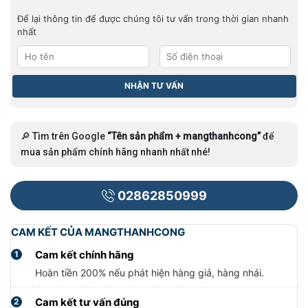
Để lại thông tin để được chúng tôi tư vấn trong thời gian nhanh
nhất
🔎 Tìm trên Google
“Tên sản phẩm + mangthanhcong”
để
mua sản phẩm chính hãng nhanh nhất nhé!
02862850999
CAM KẾT CỦA MANGTHANHCONG
Cam kết chính hãng
1
Hoàn tiền 200% nếu phát hiện hàng giả, hàng nhái.
Cam kết tư vấn đúng
2