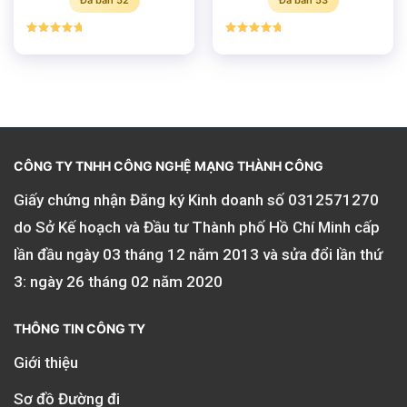
Đã bán 52
Đã bán 53
Được xếp
Được xếp
hạng
5.00
hạng
5.00
5 sao
5 sao
CÔNG TY TNHH CÔNG NGHỆ MẠNG THÀNH CÔNG
Giấy chứng nhận Đăng ký Kinh doanh số
0312571270
do Sở Kế hoạch và Đầu tư Thành phố Hồ Chí Minh cấp
lần đầu ngày 03 tháng 12 năm 2013 và sửa đổi lần thứ
3: ngày 26 tháng 02 năm 2020
THÔNG TIN CÔNG TY
Giới thiệu
Sơ đồ Đường đi