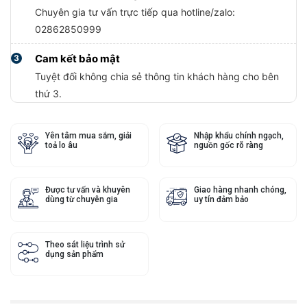
Chuyên gia tư vấn trực tiếp qua hotline/zalo:
02862850999
Cam kết bảo mật
3
Tuyệt đối không chia sẻ thông tin khách hàng cho bên
thứ 3.
Yên tâm mua sắm, giải
Nhập khẩu chính ngạch,
toả lo âu
nguồn gốc rõ ràng
Được tư vấn và khuyên
Giao hàng nhanh chóng,
dùng từ chuyên gia
uy tín đảm bảo
Theo sát liệu trình sử
dụng sản phẩm