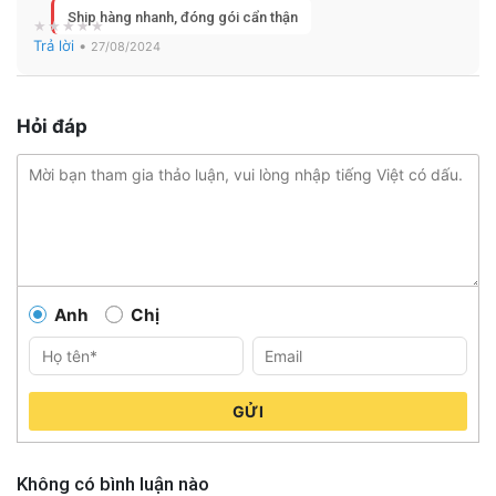
Ship hàng nhanh, đóng gói cẩn thận
Trả lời
•
27/08/2024
Hỏi đáp
Anh
Chị
GỬI
Không có bình luận nào