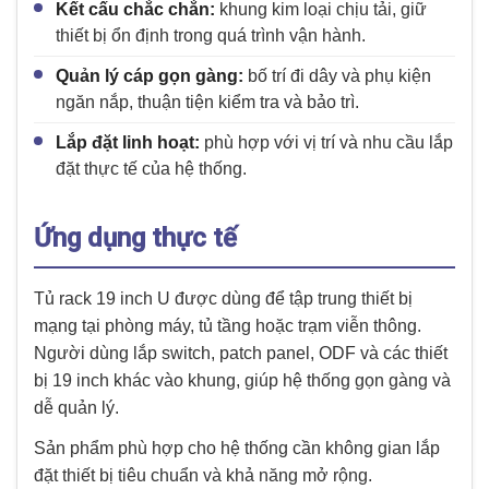
Kết cấu chắc chắn:
khung kim loại chịu tải, giữ
thiết bị ổn định trong quá trình vận hành.
Quản lý cáp gọn gàng:
bố trí đi dây và phụ kiện
ngăn nắp, thuận tiện kiểm tra và bảo trì.
Lắp đặt linh hoạt:
phù hợp với vị trí và nhu cầu lắp
đặt thực tế của hệ thống.
Ứng dụng thực tế
Tủ rack 19 inch U được dùng để tập trung thiết bị
mạng tại phòng máy, tủ tầng hoặc trạm viễn thông.
Người dùng lắp switch, patch panel, ODF và các thiết
bị 19 inch khác vào khung, giúp hệ thống gọn gàng và
dễ quản lý.
Sản phẩm phù hợp cho hệ thống cần không gian lắp
đặt thiết bị tiêu chuẩn và khả năng mở rộng.