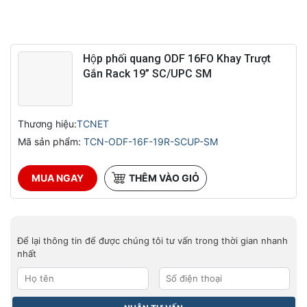
Hộp phối quang ODF 16FO Khay Trượt
Gắn Rack 19” SC/UPC SM
Thương hiệu:
TCNET
Mã sản phẩm:
TCN-ODF-16F-19R-SCUP-SM
MUA NGAY
THÊM VÀO GIỎ
Để lại thông tin để được chúng tôi tư vấn trong thời gian nhanh
nhất