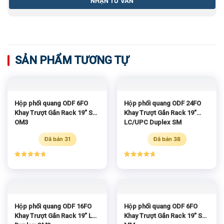
SẢN PHẨM TƯƠNG TỰ
Hộp phối quang ODF 6FO
Hộp phối quang ODF 24FO
Khay Trượt Gắn Rack 19” SC
Khay Trượt Gắn Rack 19”
OM3
LC/UPC Duplex SM
Đã bán 31
Đã bán 38
Được xếp
Được xếp
hạng
5.00
hạng
5.00
5 sao
5 sao
Hộp phối quang ODF 16FO
Hộp phối quang ODF 6FO
Khay Trượt Gắn Rack 19” LC
Khay Trượt Gắn Rack 19” SC