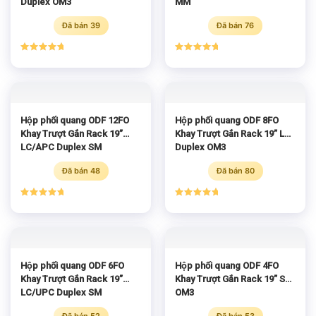
Duplex OM3
MM
Đã bán 39
Đã bán 76
Được xếp
Được xếp
hạng
5.00
hạng
5.00
5 sao
5 sao
Hộp phối quang ODF 12FO
Hộp phối quang ODF 8FO
Khay Trượt Gắn Rack 19”
Khay Trượt Gắn Rack 19” LC
LC/APC Duplex SM
Duplex OM3
Đã bán 48
Đã bán 80
Được xếp
Được xếp
hạng
5.00
hạng
5.00
5 sao
5 sao
Hộp phối quang ODF 6FO
Hộp phối quang ODF 4FO
Khay Trượt Gắn Rack 19”
Khay Trượt Gắn Rack 19” SC
LC/UPC Duplex SM
OM3