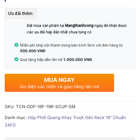
Ưu đãi thêm:
Đặt mua sản phẩm tại
Mangthanhcong
ngay để nhận được
các ưu đãi hấp dẫn nhất chưa từng có
Miễn phí ship nội thành trong bán kính 5km với đơn hàng từ
500.000 VNĐ
Quà tặng hấp dẫn lên tới
1.000.000 VNĐ
MUA NGAY
Gọi điện xác nhận và giao hàng tận nơi
SKU:
TCN-ODF-16F-19R-SCUP-SM
Danh mục:
Hộp Phối Quang Khay Trượt Gắn Rack 19" Chuẩn
24FO