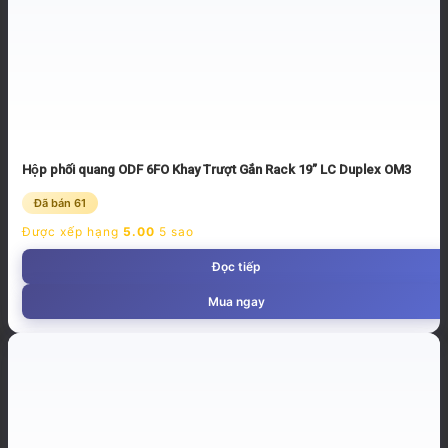
Hộp phối quang ODF 6FO Khay Trượt Gắn Rack 19” LC Duplex OM3
Đã bán 61
Được xếp hạng
5.00
5 sao
Đọc tiếp
Mua ngay