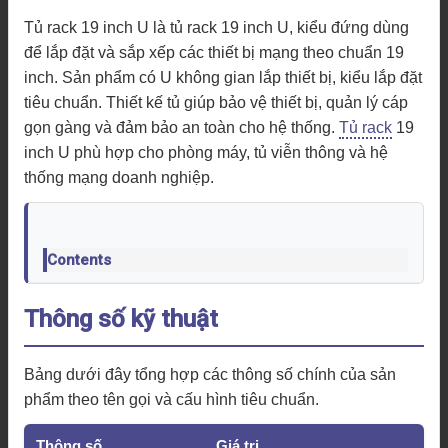
Tủ rack 19 inch U là tủ rack 19 inch U, kiểu đứng dùng
để lắp đặt và sắp xếp các thiết bị mạng theo chuẩn 19
inch. Sản phẩm có U không gian lắp thiết bị, kiểu lắp đặt
tiêu chuẩn. Thiết kế tủ giúp bảo vệ thiết bị, quản lý cáp
gọn gàng và đảm bảo an toàn cho hệ thống.
Tủ rack
19
inch U phù hợp cho phòng máy, tủ viễn thông và hệ
thống mạng doanh nghiệp.
Contents
Thông số kỹ thuật
Bảng dưới đây tổng hợp các thông số chính của sản
phẩm theo tên gọi và cấu hình tiêu chuẩn.
Thông số
Giá trị