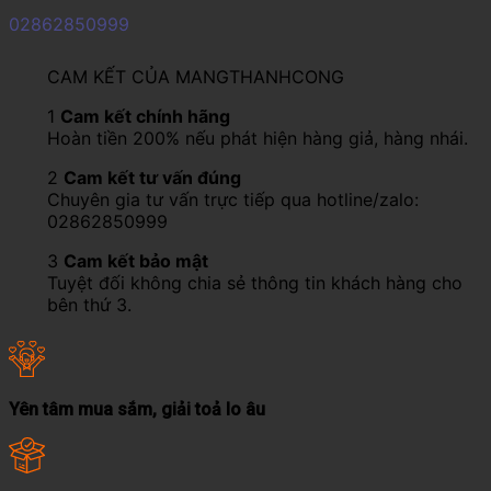
02862850999
CAM KẾT CỦA MANGTHANHCONG
1
Cam kết chính hãng
Hoàn tiền 200% nếu phát hiện hàng giả, hàng nhái.
2
Cam kết tư vấn đúng
Chuyên gia tư vấn trực tiếp qua hotline/zalo:
02862850999
3
Cam kết bảo mật
Tuyệt đối không chia sẻ thông tin khách hàng cho
bên thứ 3.
Yên tâm mua sắm, giải toả lo âu