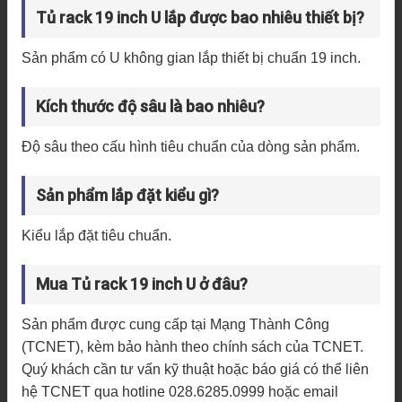
Tủ rack 19 inch U lắp được bao nhiêu thiết bị?
Sản phẩm có U không gian lắp thiết bị chuẩn 19 inch.
Kích thước độ sâu là bao nhiêu?
Độ sâu theo cấu hình tiêu chuẩn của dòng sản phẩm.
Sản phẩm lắp đặt kiểu gì?
Kiểu lắp đặt tiêu chuẩn.
Mua Tủ rack 19 inch U ở đâu?
Sản phẩm được cung cấp tại Mạng Thành Công
(TCNET), kèm bảo hành theo chính sách của TCNET.
Quý khách cần tư vấn kỹ thuật hoặc báo giá có thể liên
hệ TCNET qua hotline 028.6285.0999 hoặc email