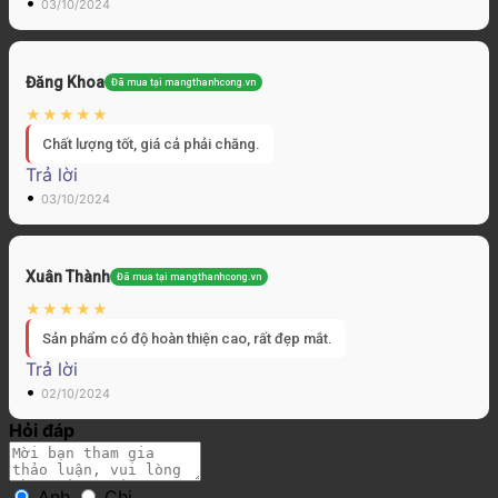
•
03/10/2024
Đăng Khoa
Đã mua tại mangthanhcong.vn
Chất lượng tốt, giá cả phải chăng.
Trả lời
•
03/10/2024
Xuân Thành
Đã mua tại mangthanhcong.vn
Sản phẩm có độ hoàn thiện cao, rất đẹp mắt.
Trả lời
•
02/10/2024
Hỏi đáp
Anh
Chị