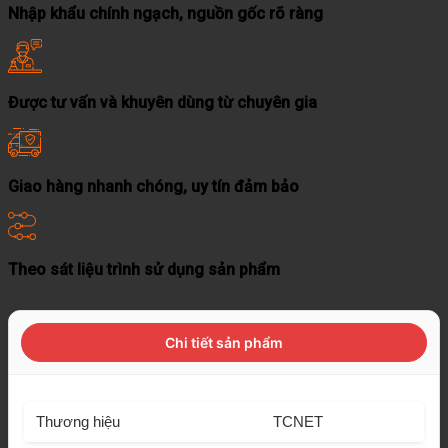
Nhập khẩu chính ngạch, nguồn gốc rõ ràng
Được tư vấn và khuyên dùng từ chuyên gia
Giao hàng nhanh chóng, uy tín đảm bảo
Theo sát liệu trình sử dụng sản phẩm
Chi tiết sản phẩm
Thương hiệu
TCNET