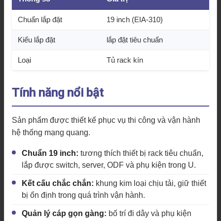
Chuẩn lắp đặt
19 inch (EIA-310)
Kiểu lắp đặt
lắp đặt tiêu chuẩn
Loại
Tủ rack kín
Tính năng nổi bật
Sản phẩm được thiết kế phục vụ thi công và vận hành
hệ thống mạng quang.
Chuẩn 19 inch:
tương thích thiết bị rack tiêu chuẩn,
lắp được switch, server, ODF và phụ kiện trong U.
Kết cấu chắc chắn:
khung kim loại chịu tải, giữ thiết
bị ổn định trong quá trình vận hành.
Quản lý cáp gọn gàng:
bố trí đi dây và phụ kiện