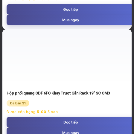
Đọc tiếp
Mua ngay
Hộp phối quang ODF 6FO Khay Trượt Gắn Rack 19” SC OM3
Đã bán 31
Được xếp hạng
5.00
5 sao
Đọc tiếp
Mua ngay