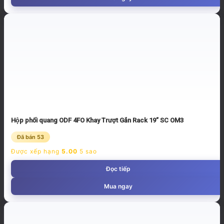
Hộp phối quang ODF 4FO Khay Trượt Gắn Rack 19” SC OM3
Đã bán 53
Được xếp hạng
5.00
5 sao
Đọc tiếp
Mua ngay