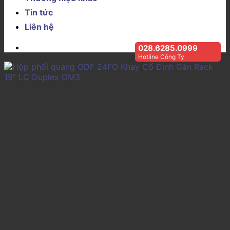
Tin tức
Liên hệ
028.6285.0999
Hotline Công Ty