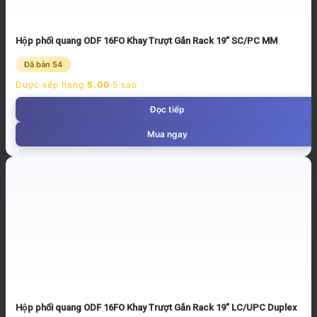
Hộp phối quang ODF 16FO Khay Trượt Gắn Rack 19” SC/PC MM
Đã bán 54
Được xếp hạng
5.00
5 sao
Đọc tiếp
Mua ngay
Hộp phối quang ODF 16FO Khay Trượt Gắn Rack 19” LC/UPC Duplex