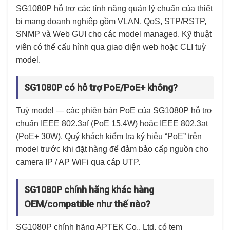
SG1080P hỗ trợ các tính năng quản lý chuẩn của thiết
bị mạng doanh nghiệp gồm VLAN, QoS, STP/RSTP,
SNMP và Web GUI cho các model managed. Kỹ thuật
viên có thể cấu hình qua giao diện web hoặc CLI tuỳ
model.
SG1080P có hỗ trợ PoE/PoE+ không?
Tuỳ model — các phiên bản PoE của SG1080P hỗ trợ
chuẩn IEEE 802.3af (PoE 15.4W) hoặc IEEE 802.3at
(PoE+ 30W). Quý khách kiểm tra ký hiệu “PoE” trên
model trước khi đặt hàng để đảm bảo cấp nguồn cho
camera IP / AP WiFi qua cáp UTP.
SG1080P chính hãng khác hàng
OEM/compatible như thế nào?
SG1080P chính hãng APTEK Co., Ltd. có tem