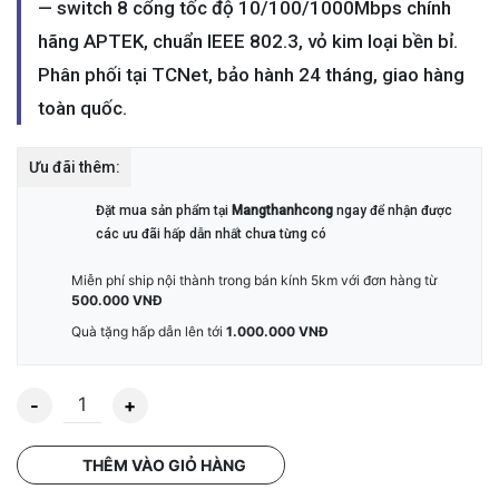
— switch 8 cổng tốc độ 10/100/1000Mbps chính
hãng APTEK, chuẩn IEEE 802.3, vỏ kim loại bền bỉ.
Phân phối tại TCNet, bảo hành 24 tháng, giao hàng
toàn quốc.
Ưu đãi thêm:
Đặt mua sản phẩm tại
Mangthanhcong
ngay để nhận được
các ưu đãi hấp dẫn nhất chưa từng có
Miễn phí ship nội thành trong bán kính 5km với đơn hàng từ
500.000 VNĐ
Quà tặng hấp dẫn lên tới
1.000.000 VNĐ
Số lượng
THÊM VÀO GIỎ HÀNG