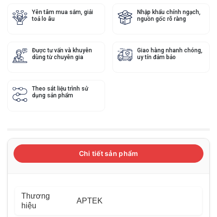
Yên tâm mua sắm, giải
Nhập khẩu chính ngạch,
toả lo âu
nguồn gốc rõ ràng
Được tư vấn và khuyên
Giao hàng nhanh chóng,
dùng từ chuyên gia
uy tín đảm bảo
Theo sát liệu trình sử
dụng sản phẩm
Chi tiết sản phẩm
Thương
APTEK
hiệu