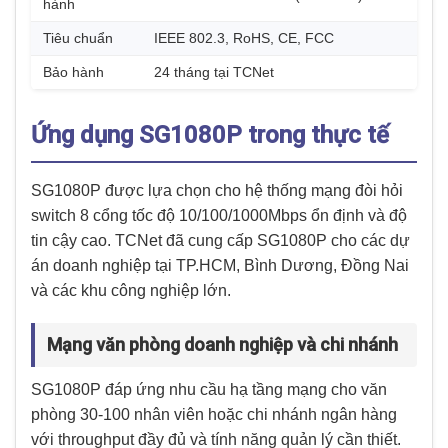
hành
Tiêu chuẩn
IEEE 802.3, RoHS, CE, FCC
Bảo hành
24 tháng tại TCNet
Ứng dụng SG1080P trong thực tế
SG1080P được lựa chọn cho hệ thống mạng đòi hỏi
switch 8 cổng tốc độ 10/100/1000Mbps ổn định và độ
tin cậy cao. TCNet đã cung cấp SG1080P cho các dự
án doanh nghiệp tại TP.HCM, Bình Dương, Đồng Nai
và các khu công nghiệp lớn.
Mạng văn phòng doanh nghiệp và chi nhánh
SG1080P đáp ứng nhu cầu hạ tầng mạng cho văn
phòng 30-100 nhân viên hoặc chi nhánh ngân hàng
với throughput đầy đủ và tính năng quản lý cần thiết.