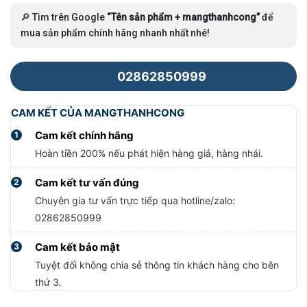
🔎 Tìm trên Google
“Tên sản phẩm + mangthanhcong”
để
mua sản phẩm chính hãng nhanh nhất nhé!
02862850999
CAM KẾT CỦA MANGTHANHCONG
Cam kết chính hãng
1
Hoàn tiền 200% nếu phát hiện hàng giả, hàng nhái.
Cam kết tư vấn đúng
2
Chuyên gia tư vấn trực tiếp qua hotline/zalo:
02862850999
Cam kết bảo mật
3
Tuyệt đối không chia sẻ thông tin khách hàng cho bên
thứ 3.