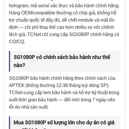
hologram, mã serial xác thực và bảo hành chính hãng.
Hàng OEM/compatible thường có chip giả, không hỗ
trợ chuẩn quốc tế đầy đủ, dễ chết module và mất ổn
định — chi phí thay thế cao hơn nhiều so với chênh
lệch giá. TCNet chỉ cung cấp SG1080P chính hãng có
CO/CQ.
SG1080P có chính sách bảo hành như thế
nào?
SG1080P bảo hành chính hãng theo chính sách của
APTEK (thông thường 12-36 tháng tuỳ dòng SP).
TCNet cung cấp tem bảo hành và hỗ trợ kỹ thuật trong
suốt thời gian bảo hành — đổi mới trong 7 ngày nếu
lỗi do nhà sản xuất.
Mua SG1080P số lượng lớn cho dự án có giá