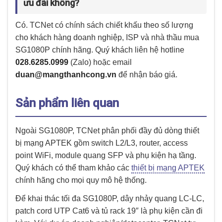
ưu đãi không?
Có. TCNet có chính sách chiết khấu theo số lượng
cho khách hàng doanh nghiệp, ISP và nhà thầu mua
SG1080P chính hãng. Quý khách liên hệ hotline
028.6285.0999
(Zalo) hoặc email
duan@mangthanhcong.vn
để nhận báo giá.
Sản phẩm liên quan
Ngoài SG1080P, TCNet phân phối đầy đủ dòng thiết
bị mạng APTEK gồm switch L2/L3, router, access
point WiFi, module quang SFP và phụ kiện hạ tầng.
Quý khách có thể tham khảo các
thiết bị mạng APTEK
chính hãng cho mọi quy mô hệ thống.
Để khai thác tối đa SG1080P, dây nhảy quang LC-LC,
patch cord UTP Cat6 và tủ rack 19″ là phụ kiện cần đi