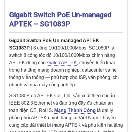
Gigabit Switch PoE Un-managed
APTEK – SG1083P
Gigabit Switch PoE Un-managed APTEK –
SG1083P
| 8 cổng 10/100/1000Mbps. SG1080P là
switch 8 cổng tốc độ 10/100/1000Mbps chính hãng
APTEK dùng cho
switch APTEK
, chuyên triển khai
trong hạ tầng mạng doanh nghiệp, datacenter và hệ
thống viễn thông — phù hợp cho ISP, văn phòng, chi
nhánh và nhà máy công nghiệp.
SG1080P do APTEK Co., Ltd. sản xuất theo chuẩn
IEEE 802.3 Ethernet và đáp ứng đầy đủ chuẩn an
toàn điện CE, RoHS.
Mạng Thành Công
là đại lý
phân phối APTEK chính hãng tại Việt Nam, chuyên
cung cấp dải thiết bị mạng APTEK và phụ kiện hạ tầng