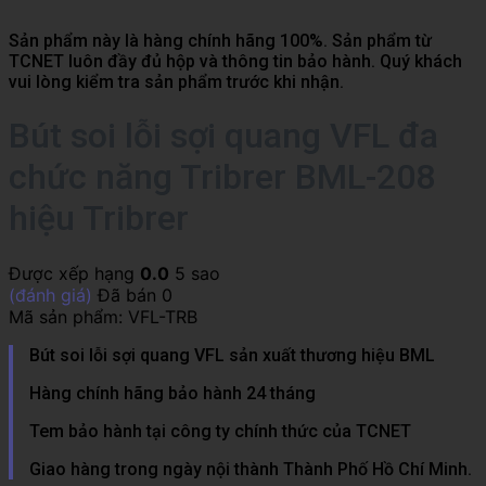
Sản phẩm này là hàng chính hãng 100%. Sản phẩm từ
TCNET luôn đầy đủ hộp và thông tin bảo hành. Quý khách
vui lòng kiểm tra sản phẩm trước khi nhận.
Bút soi lỗi sợi quang VFL đa
chức năng Tribrer BML-208
hiệu Tribrer
Được xếp hạng
0.0
5 sao
(đánh giá)
Đã bán
0
Mã sản phẩm:
VFL-TRB
Bút soi lỗi sợi quang VFL sản xuất thương hiệu BML
Hàng chính hãng bảo hành 24 tháng
Tem bảo hành tại công ty chính thức của TCNET
Giao hàng trong ngày nội thành Thành Phố Hồ Chí Minh.