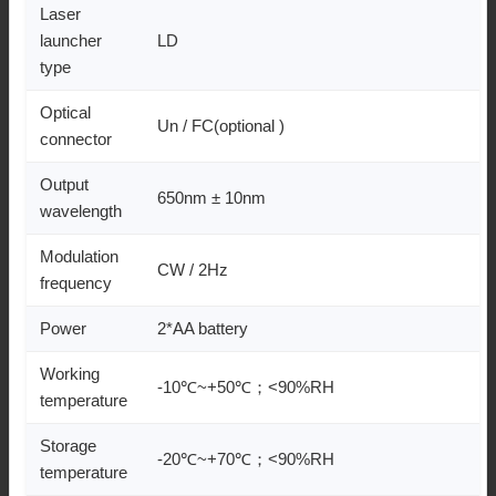
Laser
launcher
LD
type
Optical
Un / FC(optional )
connector
Output
650nm ± 10nm
wavelength
Modulation
CW / 2Hz
frequency
Power
2*AA battery
Working
-10℃~+50℃；<90%RH
temperature
Storage
-20℃~+70℃；<90%RH
temperature