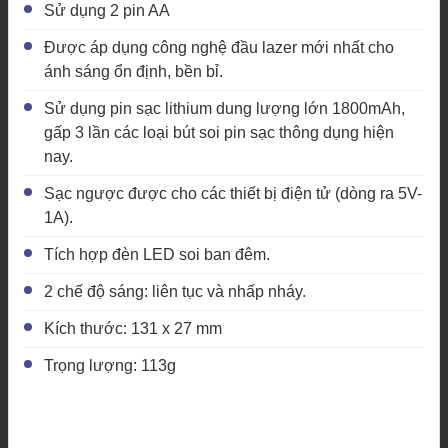
Sử dụng 2 pin AA
Được áp dụng công nghệ đầu lazer mới nhất cho
ánh sáng ổn định, bền bỉ.
Sử dụng pin sạc lithium dung lượng lớn 1800mAh,
gấp 3 lần các loại bút soi pin sạc thông dụng hiện
nay.
Sạc ngược được cho các thiết bị điện tử (dòng ra 5V-
1A).
Tích hợp đèn LED soi ban đêm.
2 chế độ sáng: liên tục và nhấp nháy.
Kích thước: 131 x 27 mm
Trọng lượng: 113g