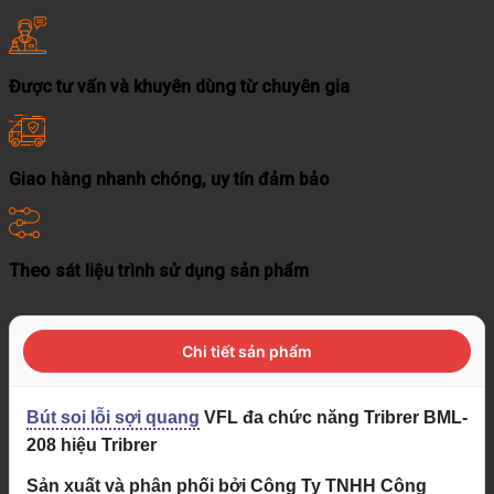
Được tư vấn và khuyên dùng từ chuyên gia
Giao hàng nhanh chóng, uy tín đảm bảo
Theo sát liệu trình sử dụng sản phẩm
Chi tiết sản phẩm
Bút soi lỗi sợi quang
VFL đa chức năng Tribrer BML-
208 hiệu Tribrer
Sản xuất và phân phối bởi Công Ty TNHH Công