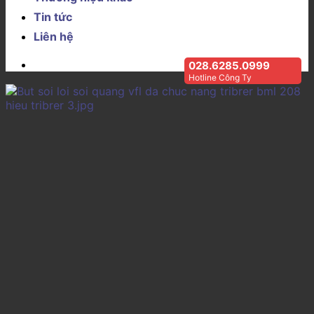
Tin tức
Liên hệ
028.6285.0999
Hotline Công Ty