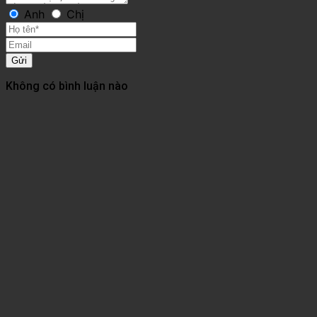
Anh
Chị
Gửi
Không có bình luận nào