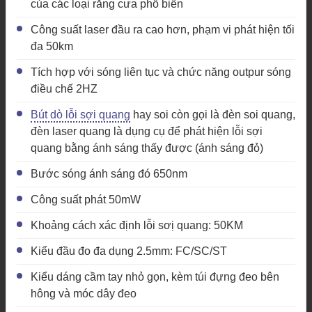
của các loại răng cưa phổ biến
Công suất laser đầu ra cao hơn, phạm vi phát hiện tối
đa 50km
Tích hợp với sóng liên tục và chức năng outpur sóng
điều chế 2HZ
Bút dò lỗi sợi quang
hay soi còn gọi là đèn soi quang,
đèn laser quang là dụng cụ để phát hiện lỗi sợi
quang bằng ánh sáng thấy được (ánh sáng đỏ)
Bước sóng ánh sáng đó 650nm
Công suất phát 50mW
Khoảng cách xác định lỗi sơị quang: 50KM
Kiểu đầu đo đa dụng 2.5mm: FC/SC/ST
Kiểu dáng cầm tay nhỏ gọn, kèm túi đựng đeo bên
hông và móc dây đeo