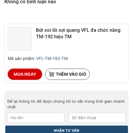
Không có bình luận nào
Bút soi lỗi sợi quang VFL đa chức năng
TM-192 hiệu TM
Mã sản phẩm:
VFL-TM-192-TM
MUA NGAY
THÊM VÀO GIỎ
Để lại thông tin để được chúng tôi tư vấn trong thời gian nhanh
nhất