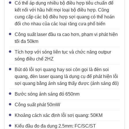
Có thể áp dụng nhiều bộ điều hợp tiêu chuẩn để
kết nối với hầu hết mọi loại bộ điều hợp. Cũng
cung cấp các bộ điều hợp sợi quang có thể hoán
đổi cho nhau của các loại răng cưa phổ biến
Công suất laser đầu ra cao hơn, phạm vi phát hiện
tối đa 50km
Tích hợp với sóng liên tục và chức năng outpur
sóng điều chế 2HZ
Bút dò lỗi sợi quang hay soi còn gọi là đèn soi
quang, đèn laser quang là dụng cụ để phát hiện lỗi
sợi quang bằng ánh sáng thấy được (ánh sáng đỏ)
Bước sóng ánh sáng đó 650nm
Công suất phát 50mW
Khoảng cách xác định lỗi sơị quang: 50KM
Kiểu đầu đo đa dụng 2.5mm: FC/SC/ST