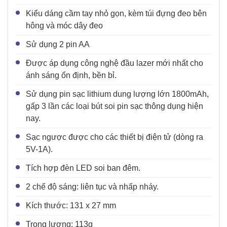
Kiểu dáng cầm tay nhỏ gọn, kèm túi đựng đeo bên
hông và móc dây đeo
Sử dụng 2 pin AA
Được áp dụng công nghệ đầu lazer mới nhất cho
ánh sáng ổn định, bền bỉ.
Sử dụng pin sạc lithium dung lượng lớn 1800mAh,
gấp 3 lần các loại bút soi pin sạc thông dụng hiện
nay.
Sạc ngược được cho các thiết bị điện tử (dòng ra
5V-1A).
Tích hợp đèn LED soi ban đêm.
2 chế độ sáng: liên tục và nhấp nháy.
Kích thước: 131 x 27 mm
Trọng lượng: 113g