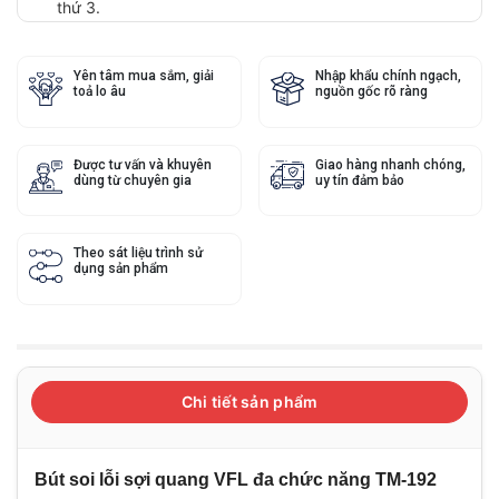
thứ 3.
Yên tâm mua sắm, giải
Nhập khẩu chính ngạch,
toả lo âu
nguồn gốc rõ ràng
Được tư vấn và khuyên
Giao hàng nhanh chóng,
dùng từ chuyên gia
uy tín đảm bảo
Theo sát liệu trình sử
dụng sản phẩm
Chi tiết sản phẩm
Bút soi lỗi sợi quang VFL đa chức năng TM-192