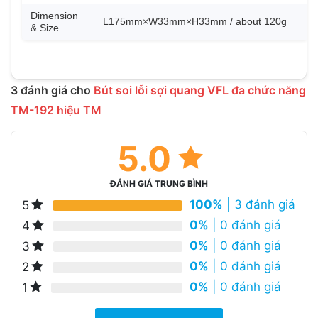
Dimension
L175mm×W33mm×H33mm / about 120g
& Size
3 đánh giá cho
Bút soi lỗi sợi quang VFL đa chức năng
TM-192 hiệu TM
5.0
ĐÁNH GIÁ TRUNG BÌNH
100%
| 3 đánh giá
5
0%
| 0 đánh giá
4
0%
| 0 đánh giá
3
0%
| 0 đánh giá
2
0%
| 0 đánh giá
1