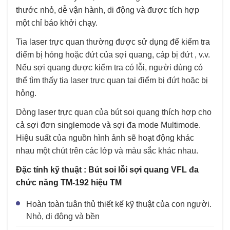
thước nhỏ, dễ vận hành, di động và được tích hợp
một chỉ báo khởi chạy.
Tia laser trực quan thường được sử dụng để kiểm tra
điểm bị hỏng hoặc đứt của sợi quang, cáp bị đứt , v.v.
Nếu sợi quang được kiểm tra có lỗi, người dùng có
thể tìm thấy tia laser trực quan tại điểm bị đứt hoặc bị
hỏng.
Dòng laser trực quan của bút soi quang thích hợp cho
cả sợi đơn singlemode và sợi đa mode Multimode.
Hiệu suất của nguồn hình ảnh sẽ hoạt động khác
nhau một chút trên các lớp và màu sắc khác nhau.
Đặc tính kỹ thuật : Bút soi lỗi sợi quang VFL đa
chức năng TM-192 hiệu TM
Hoàn toàn tuân thủ thiết kế kỹ thuật của con người.
Nhỏ, di động và bền