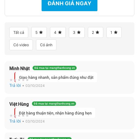
ĐÁNH GIÁ NGAY
Tất cả
5
4
3
2
1
Có video
Có ảnh
Minh Nhật
Đã mua tại mangthanhcong.vn
Giao hàng nhanh, sản phẩm đúng như đặt
Trả lời
•
03/10/2024
Việt Hùng
Đã mua tại mangthanhcong.vn
Đặt hàng thuận tiện, nhận hàng đúng hẹn
Trả lời
•
03/10/2024