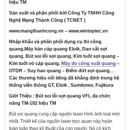
hiệu TM
Sản xuất và phân phối bởi Công Ty TNHH Công
Nghệ Mạng Thành Công ( TCNET )
www.mangthanhcong.vn – www.wintoptec.vn
Nhập khẩu và phân phối dụng cụ thi công
quang,Máy hàn cáp quang Eloik, Dao cắt sợi
quang, Bút soi lỗi sợi quang, Kìm tuốt sợi quang –
Kìm tuốt vỏ cáp quang,
Máy đo công suất quang
–
OTDR – Suy hao quang – Điểm đứt sợi quang…
Các thương hiệu nổi tiếng đã khẳng định trong hệ
thống viễn thông GT, Eloik , Sumitomo, Fujikura
Giới Thiệu : Bút soi lỗi sợi quang VFL đa chức
năng TM-192 hiệu TM
Bút soi quang cung cấp nguồn laser hình ảnh loạt mới
nhất. Thiết kế của nguồn laser trực quan này hoàn
toàn tuân theo kỹ thuật của con người. Nó có kích