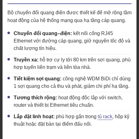
Bộ chuyển đổi quang điện được thiết kế để mở rộng tầm
hoạt động của hệ thống mạng qua hạ tầng cáp quang.
Chuyển đổi quang–điện:
kết nối cổng RJ45
Ethernet với đường cáp quang, giữ nguyên tốc độ và
chất lượng tín hiệu.
Truyền xa:
hỗ trợ cự ly tới 80 km trên sợi quang, phù
hợp tuyến liên trạm và liên tòa nhà.
Tiết kiệm sợi quang:
công nghệ WDM BiDi chỉ dùng
1 sợi quang cho cả thu và phát, giảm chi phí hạ tầng.
Tương thích rộng:
hoạt động độc lập với switch,
router và thiết bị Ethernet tiêu chuẩn.
Lắp đặt linh hoạt:
phù hợp gắn trong
tủ rack
, hộp kỹ
thuật hoặc đặt bàn tại điểm đấu nối.