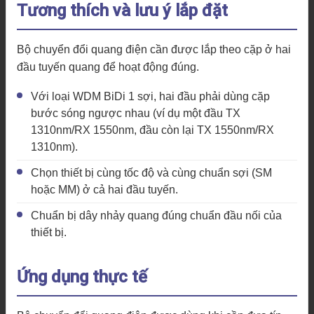
Tương thích và lưu ý lắp đặt
Bộ chuyển đổi quang điện cần được lắp theo cặp ở hai
đầu tuyến quang để hoạt động đúng.
Với loại WDM BiDi 1 sợi, hai đầu phải dùng cặp
bước sóng ngược nhau (ví dụ một đầu TX
1310nm/RX 1550nm, đầu còn lại TX 1550nm/RX
1310nm).
Chọn thiết bị cùng tốc độ và cùng chuẩn sợi (SM
hoặc MM) ở cả hai đầu tuyến.
Chuẩn bị dây nhảy quang đúng chuẩn đầu nối của
thiết bị.
Ứng dụng thực tế