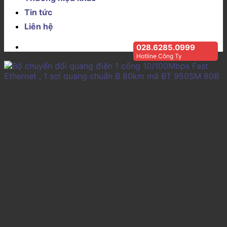
Tin tức
Liên hệ
028.6285.0999
Hotline Công Ty