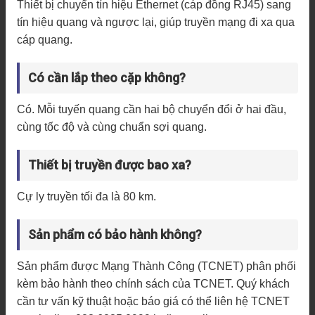
Thiết bị chuyển tín hiệu Ethernet (cáp đồng RJ45) sang
tín hiệu quang và ngược lại, giúp truyền mạng đi xa qua
cáp quang.
Có cần lắp theo cặp không?
Có. Mỗi tuyến quang cần hai bộ chuyển đổi ở hai đầu,
cùng tốc độ và cùng chuẩn sợi quang.
Thiết bị truyền được bao xa?
Cự ly truyền tối đa là 80 km.
Sản phẩm có bảo hành không?
Sản phẩm được Mạng Thành Công (TCNET) phân phối
kèm bảo hành theo chính sách của TCNET. Quý khách
cần tư vấn kỹ thuật hoặc báo giá có thể liên hệ TCNET