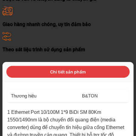
Giao hàng nhanh chóng, uy tín đảm bảo
Theo sát liệu trình sử dụng sản phẩm
Chi tiết sản phẩm
Thương hiệu
B&TON
1 Ethernet Port 10/100M 1*9 BiDi SM 80Km
1550/1490nm là bộ chuyển đổi quang điện (media
converter) dùng để chuyển tín hiệu giữa cổng Ethernet
và đường truyền cáp quang. Thiết bị hỗ trợ tốc độ