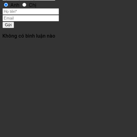
Anh
Chị
Gửi
Không có bình luận nào