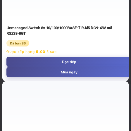
Unmanaged Switch 8x 10/100/1000BASE-T RJ45 DC9-48V mã
RS238-8GT
Đã bán 86
Được xếp hạng
5.00
5 sao
Đọc tiếp
Mua ngay