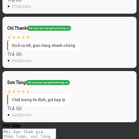
•
27/08/2024
Chí Thanh
Đã mua tại mangthanhcong.vn
Dịch vụ tốt, giao hàng nhanh chóng
Trả lời
•
26/08/2024
Sơn Tùng
Đã mua tại mangthanhcong.vn
Chất lượng ổn định, giá hợp lý
Trả lời
•
26/08/2024
Hỏi đáp