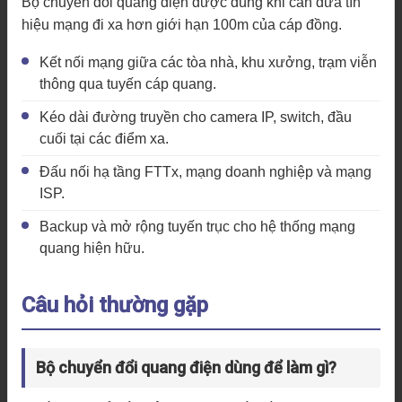
Bộ chuyển đổi quang điện được dùng khi cần đưa tín
hiệu mạng đi xa hơn giới hạn 100m của cáp đồng.
Kết nối mạng giữa các tòa nhà, khu xưởng, trạm viễn
thông qua tuyến cáp quang.
Kéo dài đường truyền cho camera IP, switch, đầu
cuối tại các điểm xa.
Đấu nối hạ tầng FTTx, mạng doanh nghiệp và mạng
ISP.
Backup và mở rộng tuyến trục cho hệ thống mạng
quang hiện hữu.
Câu hỏi thường gặp
Bộ chuyển đổi quang điện dùng để làm gì?