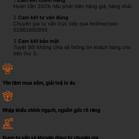
1
Cam kết chính hãng
Hoàn tiền 200% nếu phát hiện hàng giả, hàng nhái.
2
Cam kết tư vấn đúng
Chuyên gia tư vấn trực tiếp qua hotline/zalo:
02862850999
3
Cam kết bảo mật
Tuyệt đối không chia sẻ thông tin khách hàng cho
bên thứ 3.
Yên tâm mua sắm, giải toả lo âu
Nhập khẩu chính ngạch, nguồn gốc rõ ràng
Được tư vấn và khuyên dùng từ chuyên gia