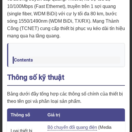
10/100Mbps (Fast Ethernet), truyền trên 1 sợi quang
(single fiber, WDM BiDi) với cự ly tối đa 80 km, bước
sóng 1550/1490nm (WDM BiDi, TX/RX). Mạng Thành
Công (TCNET) cung cấp thiết bị phục vụ kéo dài tín hiệu
mạng qua hạ tầng quang.
Contents
Thông số kỹ thuật
Bảng dưới đây tổng hợp các thông số chính của thiết bị
theo tên gọi và phân loại sản phẩm.
Thông số
Giá trị
Bộ chuyển đổi quang điện
(Media
Loại thiết bị