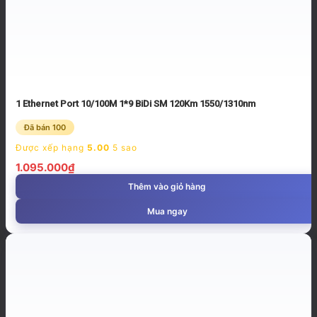
1 Ethernet Port 10/100M 1*9 BiDi SM 120Km 1550/1310nm
Đã bán 100
Được xếp hạng
5.00
5 sao
1.095.000
₫
Thêm vào giỏ hàng
Mua ngay