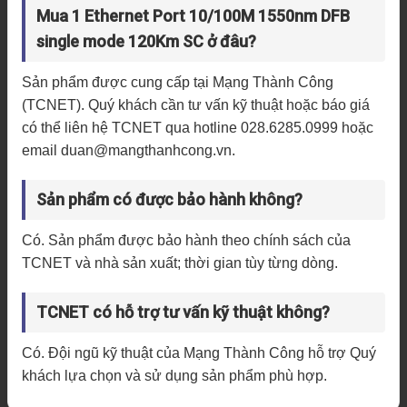
Mua 1 Ethernet Port 10/100M 1550nm DFB
single mode 120Km SC ở đâu?
Sản phẩm được cung cấp tại Mạng Thành Công
(TCNET). Quý khách cần tư vấn kỹ thuật hoặc báo giá
có thể liên hệ TCNET qua hotline 028.6285.0999 hoặc
email duan@mangthanhcong.vn.
Sản phẩm có được bảo hành không?
Có. Sản phẩm được bảo hành theo chính sách của
TCNET và nhà sản xuất; thời gian tùy từng dòng.
TCNET có hỗ trợ tư vấn kỹ thuật không?
Có. Đội ngũ kỹ thuật của Mạng Thành Công hỗ trợ Quý
khách lựa chọn và sử dụng sản phẩm phù hợp.