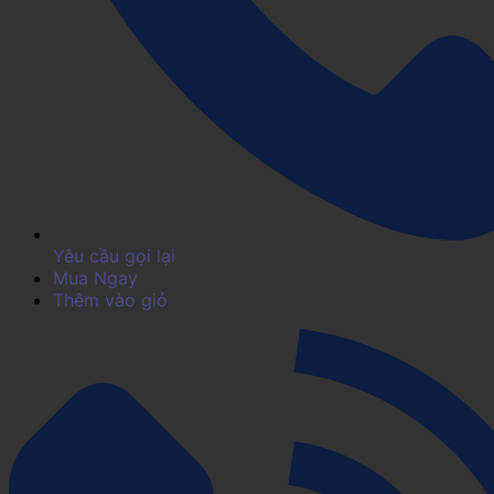
Yêu cầu gọi lại
Mua Ngay
Thêm vào giỏ