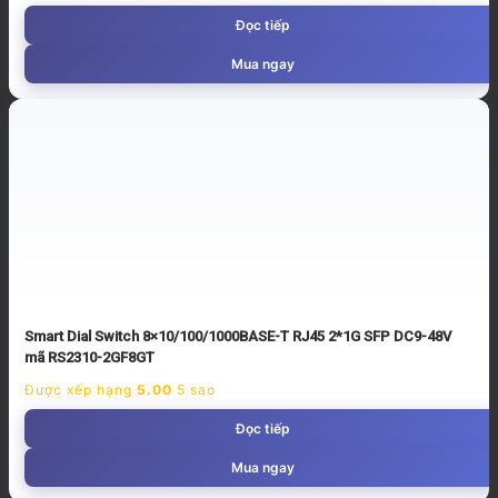
Đọc tiếp
Mua ngay
Smart Dial Switch 8×10/100/1000BASE-T RJ45 2*1G SFP DC9-48V
mã RS2310-2GF8GT
Được xếp hạng
5.00
5 sao
Đọc tiếp
Mua ngay