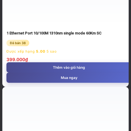
1 Ethernet Port 10/100M 1310nm single mode 60Km SC
Đã bán 38
Được xếp hạng
5.00
5 sao
399.000
₫
Thêm vào giỏ hàng
Mua ngay