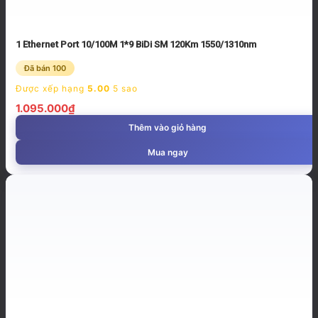
1 Ethernet Port 10/100M 1*9 BiDi SM 120Km 1550/1310nm
Đã bán 100
Được xếp hạng
5.00
5 sao
1.095.000
₫
Thêm vào giỏ hàng
Mua ngay