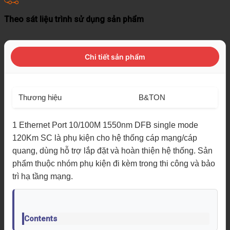
Theo sát liệu trình sử dụng sản phẩm
Chi tiết sản phẩm
Thương hiệu
B&TON
1 Ethernet Port 10/100M 1550nm DFB single mode
120Km SC là phụ kiện cho hệ thống cáp mạng/cáp
quang, dùng hỗ trợ lắp đặt và hoàn thiện hệ thống. Sản
phẩm thuộc nhóm phụ kiện đi kèm trong thi công và bảo
trì hạ tầng mạng.
Contents