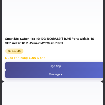
Smart Dial Switch 16x 10/100/1000BASE-T RJ45 Ports with 2x 1G
SFP and 2x 1G RJ45 mã CM2320-2GF18GT
Đã bán 48
Được xếp hạng
5.00
5 sao
Đọc tiếp
Mua ngay