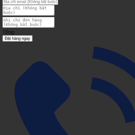
Tổng:
Đặt hàng ngay