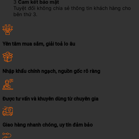
3
Cam kết bảo mật
Tuyệt đối không chia sẻ thông tin khách hàng cho
bên thứ 3.
Yên tâm mua sắm, giải toả lo âu
Nhập khẩu chính ngạch, nguồn gốc rõ ràng
Được tư vấn và khuyên dùng từ chuyên gia
Giao hàng nhanh chóng, uy tín đảm bảo