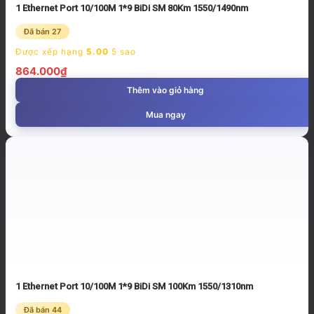
1 Ethernet Port 10/100M 1*9 BiDi SM 80Km 1550/1490nm
Đã bán 27
Được xếp hạng
5.00
5 sao
864.000
₫
Thêm vào giỏ hàng
Mua ngay
1 Ethernet Port 10/100M 1*9 BiDi SM 100Km 1550/1310nm
Đã bán 44