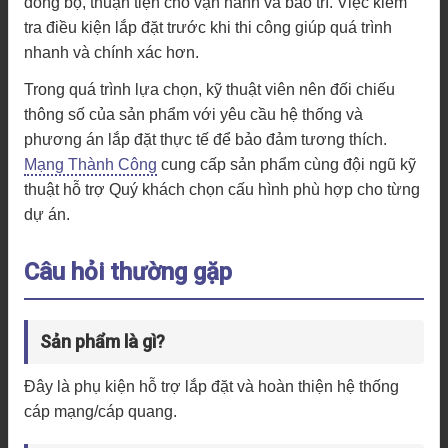
đồng bộ, thuận tiện cho vận hành và bảo trì. Việc kiểm
tra điều kiện lắp đặt trước khi thi công giúp quá trình
nhanh và chính xác hơn.
Trong quá trình lựa chọn, kỹ thuật viên nên đối chiếu
thông số của sản phẩm với yêu cầu hệ thống và
phương án lắp đặt thực tế để bảo đảm tương thích.
Mạng Thành Công
cung cấp sản phẩm cùng đội ngũ kỹ
thuật hỗ trợ Quý khách chọn cấu hình phù hợp cho từng
dự án.
Câu hỏi thường gặp
Sản phẩm là gì?
Đây là phụ kiện hỗ trợ lắp đặt và hoàn thiện hệ thống
cáp mạng/cáp quang.