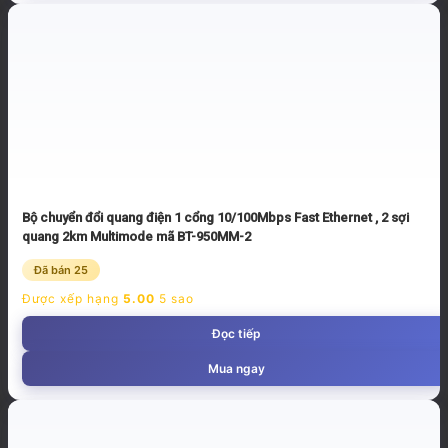
Bộ chuyển đổi quang điện 1 cổng 10/100Mbps Fast Ethernet , 2 sợi
quang 2km Multimode mã BT-950MM-2
Đã bán 25
Được xếp hạng
5.00
5 sao
Đọc tiếp
Mua ngay