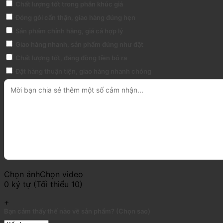
Chất lượng tốt trong phân khúc giá
Đóng gói cẩn thận, giao hàng đúng hẹn
Sản phẩm chính hãng, giá cả hợp lý
Giao hàng nhanh, sản phẩm đúng như đặt
Chất lượng tốt, đáng đồng tiền bỏ ra
Đặt hàng thuận tiện, giao hàng nhanh chóng
Chọn ảnh
Chọn video
0 ký tự (Tối thiểu 10)
+
Bạn cảm thấy thế nào về sản phẩm? (Chọn sao)