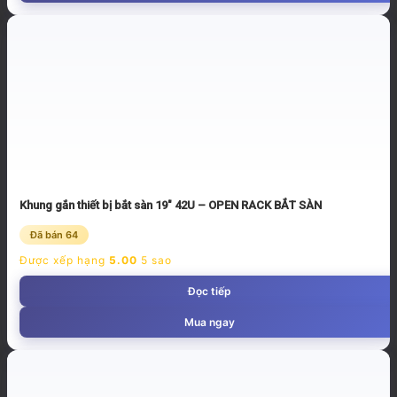
Khung gắn thiết bị bắt sàn 19″ 42U – OPEN RACK BẮT SÀN
Đã bán 64
Được xếp hạng
5.00
5 sao
Đọc tiếp
Mua ngay