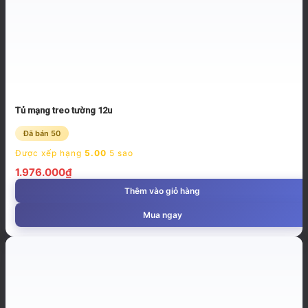
Tủ mạng treo tường 12u
Đã bán 50
Được xếp hạng
5.00
5 sao
1.976.000
₫
Thêm vào giỏ hàng
Mua ngay