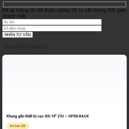
Để lại thông tin để được chúng tôi tư vấn trong thời gian
nhanh nhất
Sản phẩm tương tự
Khung gắn thiết bị cọc đôi 19″ 27U – OPEN RACK
Đã bán 89