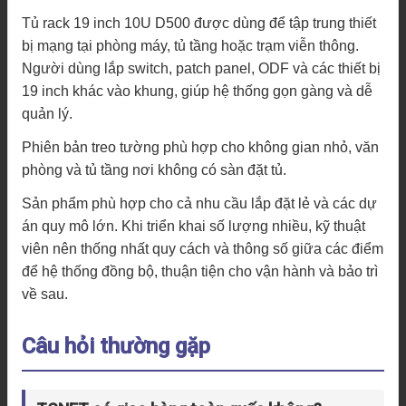
Tủ rack 19 inch 10U D500 được dùng để tập trung thiết
bị mạng tại phòng máy, tủ tầng hoặc trạm viễn thông.
Người dùng lắp switch, patch panel, ODF và các thiết bị
19 inch khác vào khung, giúp hệ thống gọn gàng và dễ
quản lý.
Phiên bản treo tường phù hợp cho không gian nhỏ, văn
phòng và tủ tầng nơi không có sàn đặt tủ.
Sản phẩm phù hợp cho cả nhu cầu lắp đặt lẻ và các dự
án quy mô lớn. Khi triển khai số lượng nhiều, kỹ thuật
viên nên thống nhất quy cách và thông số giữa các điểm
để hệ thống đồng bộ, thuận tiện cho vận hành và bảo trì
về sau.
Câu hỏi thường gặp