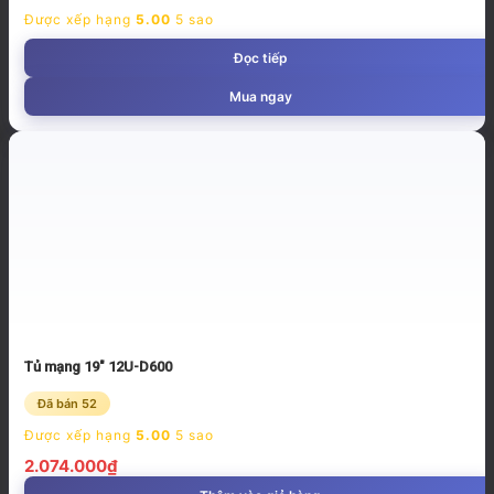
Được xếp hạng
5.00
5 sao
Đọc tiếp
Mua ngay
Tủ mạng 19″ 12U-D600
Đã bán 52
Được xếp hạng
5.00
5 sao
2.074.000
₫