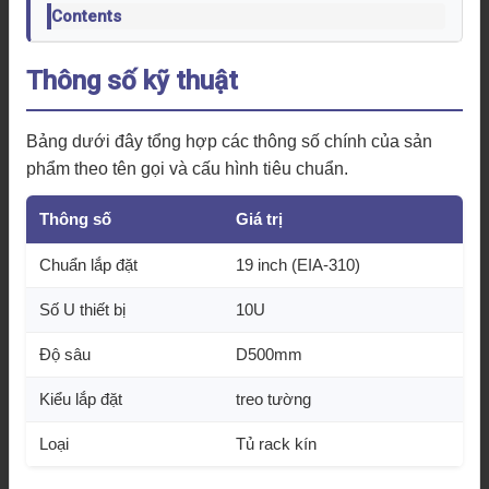
Contents
Thông số kỹ thuật
Bảng dưới đây tổng hợp các thông số chính của sản
phẩm theo tên gọi và cấu hình tiêu chuẩn.
Thông số
Giá trị
Chuẩn lắp đặt
19 inch (EIA-310)
Số U thiết bị
10U
Độ sâu
D500mm
Kiểu lắp đặt
treo tường
Loại
Tủ rack kín