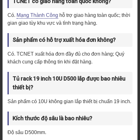
TCNET có giao hàng toàn quốc không?
Có.
Mạng Thành Công
hỗ trợ giao hàng toàn quốc; thời
gian giao tùy khu vực và tình trạng hàng.
Sản phẩm có hỗ trợ xuất hóa đơn không?
Có. TCNET xuất hóa đơn đầy đủ cho đơn hàng; Quý
khách cung cấp thông tin khi đặt hàng.
Tủ rack 19 inch 10U D500 lắp được bao nhiêu
thiết bị?
Sản phẩm có 10U không gian lắp thiết bị chuẩn 19 inch.
Kích thước độ sâu là bao nhiêu?
Độ sâu D500mm.