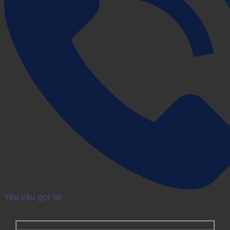
Yêu cầu gọi lại