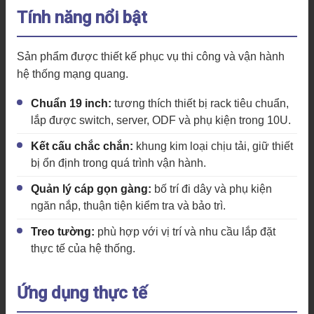
Tính năng nổi bật
Sản phẩm được thiết kế phục vụ thi công và vận hành
hệ thống mạng quang.
Chuẩn 19 inch:
tương thích thiết bị rack tiêu chuẩn,
lắp được switch, server, ODF và phụ kiện trong 10U.
Kết cấu chắc chắn:
khung kim loại chịu tải, giữ thiết
bị ổn định trong quá trình vận hành.
Quản lý cáp gọn gàng:
bố trí đi dây và phụ kiện
ngăn nắp, thuận tiện kiểm tra và bảo trì.
Treo tường:
phù hợp với vị trí và nhu cầu lắp đặt
thực tế của hệ thống.
Ứng dụng thực tế