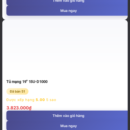
Thêm vào giỏ hàng
Mua ngay
Tủ mạng 19″ 15U-D1000
Đã bán 51
Được xếp hạng
5.00
5 sao
3.823.000
₫
Thêm vào giỏ hàng
Mua ngay