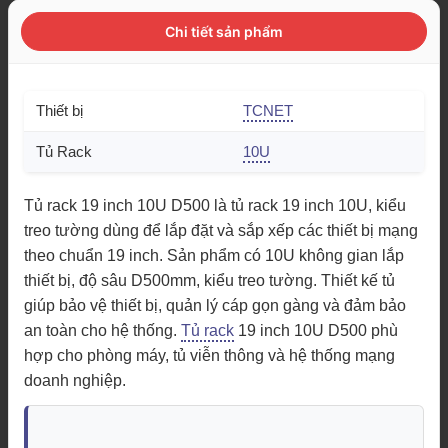
Chi tiết sản phẩm
Thiết bị
TCNET
Tủ Rack
10U
Tủ rack 19 inch 10U D500 là tủ rack 19 inch 10U, kiểu
treo tường dùng để lắp đặt và sắp xếp các thiết bị mạng
theo chuẩn 19 inch. Sản phẩm có 10U không gian lắp
thiết bị, độ sâu D500mm, kiểu treo tường. Thiết kế tủ
giúp bảo vệ thiết bị, quản lý cáp gọn gàng và đảm bảo
an toàn cho hệ thống.
Tủ rack
19 inch 10U D500 phù
hợp cho phòng máy, tủ viễn thông và hệ thống mạng
doanh nghiệp.