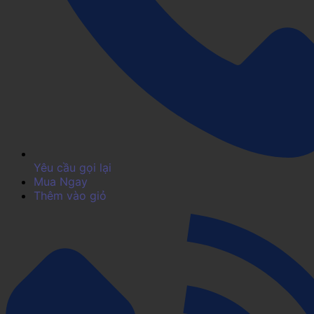
Yêu cầu gọi lại
Mua Ngay
Thêm vào giỏ