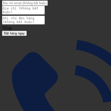
Tổng:
Đặt hàng ngay