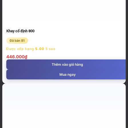
Khay cố định 800
Đã bán 81
Được xếp hạng
5.00
5 sao
446.000
₫
Thêm vào giỏ hàng
Mua ngay