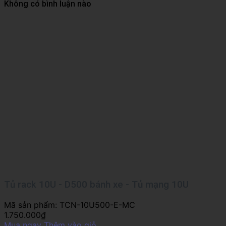
Không có bình luận nào
Tủ rack 10U - D500 bánh xe - Tủ mạng 10U
Mã sản phẩm:
TCN-10U500-E-MC
1.750.000
₫
Mua ngay
Thêm vào giỏ