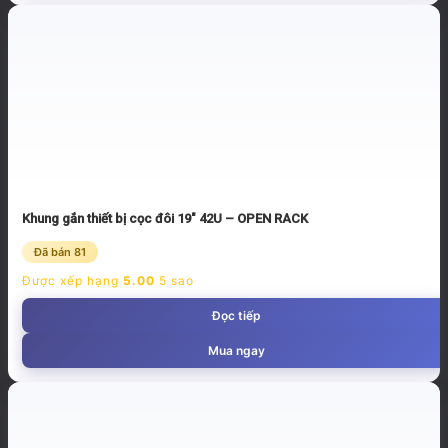
Khung gắn thiết bị cọc đôi 19″ 42U – OPEN RACK
Đã bán 81
Được xếp hạng
5.00
5 sao
Đọc tiếp
Mua ngay