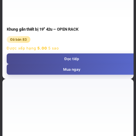
Khung gắn thiết bị 19″ 42u – OPEN RACK
Đã bán 83
Được xếp hạng
5.00
5 sao
Đọc tiếp
Mua ngay