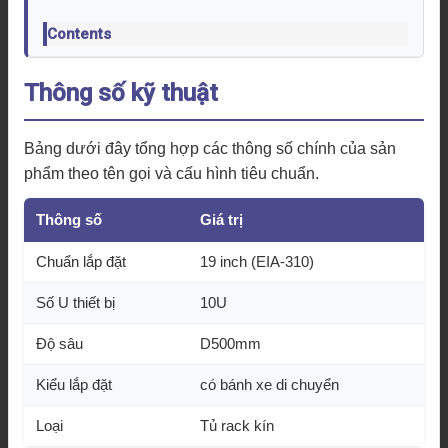
Contents
Thông số kỹ thuật
Bảng dưới đây tổng hợp các thông số chính của sản
phẩm theo tên gọi và cấu hình tiêu chuẩn.
Thông số
Giá trị
Chuẩn lắp đặt
19 inch (EIA-310)
Số U thiết bị
10U
Độ sâu
D500mm
Kiểu lắp đặt
có bánh xe di chuyển
Loại
Tủ rack kín