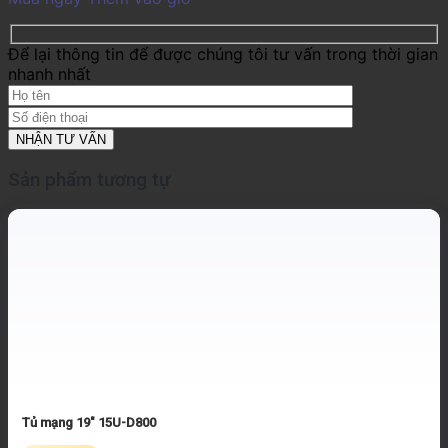
Để lại thông tin để được chúng tôi tư vấn trong thời gian
nhanh nhất
Sản phẩm tương tự
Tủ mạng 19″ 15U-D800