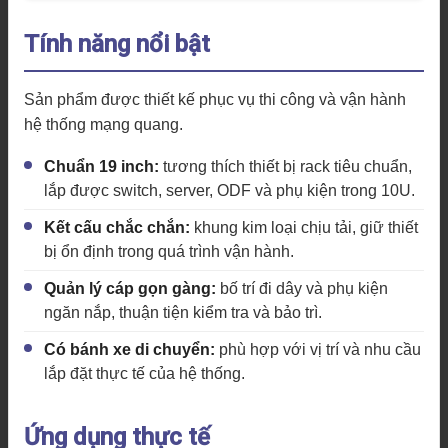
Tính năng nổi bật
Sản phẩm được thiết kế phục vụ thi công và vận hành
hệ thống mạng quang.
Chuẩn 19 inch:
tương thích thiết bị rack tiêu chuẩn,
lắp được switch, server, ODF và phụ kiện trong 10U.
Kết cấu chắc chắn:
khung kim loại chịu tải, giữ thiết
bị ổn định trong quá trình vận hành.
Quản lý cáp gọn gàng:
bố trí đi dây và phụ kiện
ngăn nắp, thuận tiện kiểm tra và bảo trì.
Có bánh xe di chuyển:
phù hợp với vị trí và nhu cầu
lắp đặt thực tế của hệ thống.
Ứng dụng thực tế