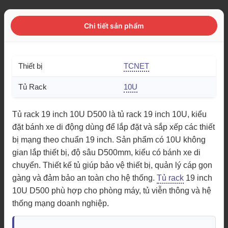
Chi tiết sản phẩm
Thiết bị
TCNET
Tủ Rack
10U
Tủ rack 19 inch 10U D500 là tủ rack 19 inch 10U, kiểu
đặt bánh xe di động dùng để lắp đặt và sắp xếp các thiết
bị mạng theo chuẩn 19 inch. Sản phẩm có 10U không
gian lắp thiết bị, độ sâu D500mm, kiểu có bánh xe di
chuyển. Thiết kế tủ giúp bảo vệ thiết bị, quản lý cáp gọn
gàng và đảm bảo an toàn cho hệ thống.
Tủ rack
19 inch
10U D500 phù hợp cho phòng máy, tủ viễn thông và hệ
thống mạng doanh nghiệp.