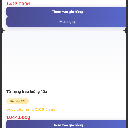
1.426.000
₫
Thêm vào giỏ hàng
Mua ngay
Tủ mạng treo tường 10u
Đã bán 55
Được xếp hạng
5.00
5 sao
1.644.000
₫
Thêm vào giỏ hàng