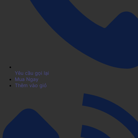
Yêu cầu gọi lại
Mua Ngay
Thêm vào giỏ