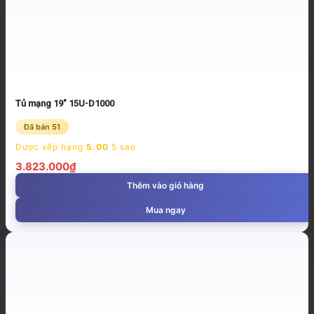
Tủ mạng 19″ 15U-D1000
Đã bán 51
Được xếp hạng
5.00
5 sao
3.823.000
₫
Thêm vào giỏ hàng
Mua ngay