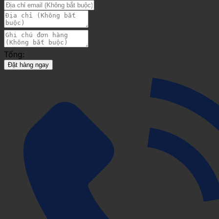
Tổng:
Đặt hàng ngay