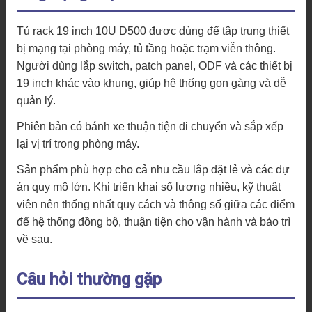
Tủ rack 19 inch 10U D500 được dùng để tập trung thiết
bị mạng tại phòng máy, tủ tầng hoặc trạm viễn thông.
Người dùng lắp switch, patch panel, ODF và các thiết bị
19 inch khác vào khung, giúp hệ thống gọn gàng và dễ
quản lý.
Phiên bản có bánh xe thuận tiện di chuyển và sắp xếp
lại vị trí trong phòng máy.
Sản phẩm phù hợp cho cả nhu cầu lắp đặt lẻ và các dự
án quy mô lớn. Khi triển khai số lượng nhiều, kỹ thuật
viên nên thống nhất quy cách và thông số giữa các điểm
để hệ thống đồng bộ, thuận tiện cho vận hành và bảo trì
về sau.
Câu hỏi thường gặp