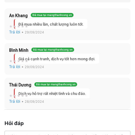
An Khang
Đã mua tại mangthanhcong.vn
Đã mua nhiều lần, chất lượng luôn tốt.
Trả lời
•
29/09/2024
Bình Minh
Đã mua tại mangthanhcong.vn
Giá cả cạnh tranh, dịch vụ tốt hơn mong đợi.
Trả lời
•
29/09/2024
Thái Dương
Đã mua tại mangthanhcong.vn
Dịch vụ hỗ trợ rất nhiệt tình và chu đáo.
Trả lời
•
28/09/2024
Hỏi đáp