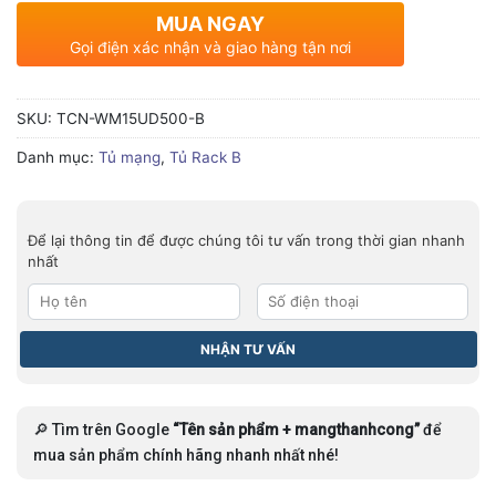
MUA NGAY
Gọi điện xác nhận và giao hàng tận nơi
SKU:
TCN-WM15UD500-B
Danh mục:
Tủ mạng
,
Tủ Rack B
Để lại thông tin để được chúng tôi tư vấn trong thời gian nhanh
nhất
🔎 Tìm trên Google
“Tên sản phẩm + mangthanhcong”
để
mua sản phẩm chính hãng nhanh nhất nhé!