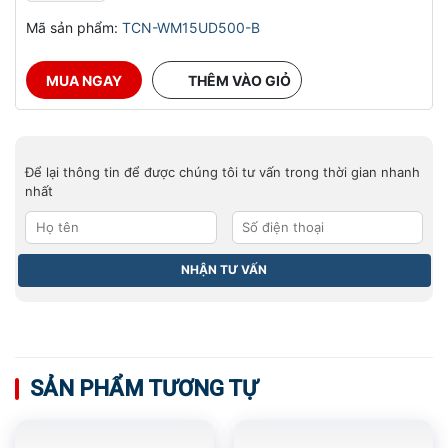
Mã sản phẩm:
TCN-WM15UD500-B
MUA NGAY
THÊM VÀO GIỎ
Để lại thông tin để được chúng tôi tư vấn trong thời gian nhanh
nhất
SẢN PHẨM TƯƠNG TỰ