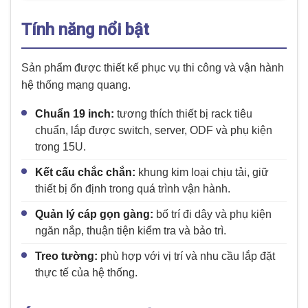
Tính năng nổi bật
Sản phẩm được thiết kế phục vụ thi công và vận hành
hệ thống mạng quang.
Chuẩn 19 inch:
tương thích thiết bị rack tiêu
chuẩn, lắp được switch, server, ODF và phụ kiện
trong 15U.
Kết cấu chắc chắn:
khung kim loại chịu tải, giữ
thiết bị ổn định trong quá trình vận hành.
Quản lý cáp gọn gàng:
bố trí đi dây và phụ kiện
ngăn nắp, thuận tiện kiểm tra và bảo trì.
Treo tường:
phù hợp với vị trí và nhu cầu lắp đặt
thực tế của hệ thống.