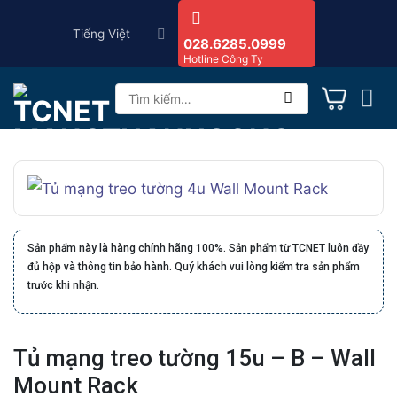
Skip
Tiếng Việt
to
028.6285.0999
Hotline Công Ty
content
Tìm
kiếm:
Sản phẩm này là hàng chính hãng 100%. Sản phẩm từ TCNET luôn đầy
đủ hộp và thông tin bảo hành. Quý khách vui lòng kiểm tra sản phẩm
trước khi nhận.
Tủ mạng treo tường 15u – B – Wall
Mount Rack