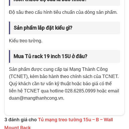
Độ sâu theo cấu hình tiêu chuẩn của dòng sản phẩm.
Sản phẩm lắp đặt kiểu gì?
Kiểu treo tường.
Mua Tủ rack 19 inch 15U ở đâu?
Sản phẩm được cung cấp tại Mạng Thành Công
(TCNET), kèm bảo hành theo chính sách của TCNET.
Quý khách cần tư vấn kỹ thuật hoặc báo giá có thể
liên hệ TCNET qua hotline 028.6285.0999 hoặc email
duan@mangthanhcong.vn.
3 đánh giá cho
Tủ mạng treo tường 15u – B – Wall
Mount Rack