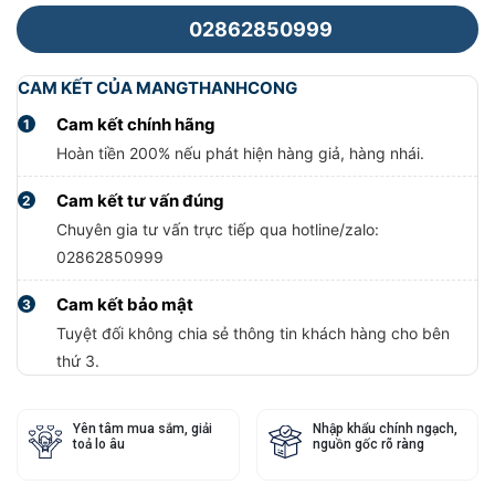
02862850999
CAM KẾT CỦA MANGTHANHCONG
Cam kết chính hãng
1
Hoàn tiền 200% nếu phát hiện hàng giả, hàng nhái.
Cam kết tư vấn đúng
2
Chuyên gia tư vấn trực tiếp qua hotline/zalo:
02862850999
Cam kết bảo mật
3
Tuyệt đối không chia sẻ thông tin khách hàng cho bên
thứ 3.
Yên tâm mua sắm, giải
Nhập khẩu chính ngạch,
toả lo âu
nguồn gốc rõ ràng