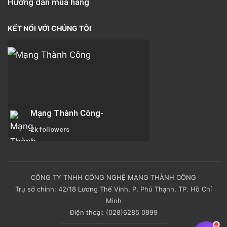
Hướng dẫn mua hàng
KẾT NỐI VỚI CHÚNG TÔI
Mạng Thành Công-
2k followers
CÔNG TY TNHH CÔNG NGHỆ MẠNG THÀNH CÔNG
Trụ sở chính: 42/18 Lương Thế Vinh, P. Phú Thạnh, TP. Hồ Chí
Minh
Điện thoại: (028)6285 0999