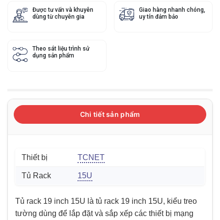
Được tư vấn và khuyên
Giao hàng nhanh chóng,
dùng từ chuyên gia
uy tín đảm bảo
Theo sát liệu trình sử
dụng sản phẩm
Chi tiết sản phẩm
Thiết bị
TCNET
Tủ Rack
15U
Tủ rack 19 inch 15U là tủ rack 19 inch 15U, kiểu treo
tường dùng để lắp đặt và sắp xếp các thiết bị mạng