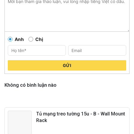
Anh
Chị
GỬI
Không có bình luận nào
Tủ mạng treo tường 15u - B - Wall Mount
Rack