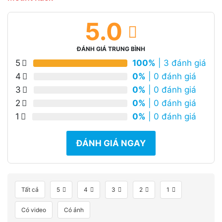
5.0
ĐÁNH GIÁ TRUNG BÌNH
5
100%
| 3 đánh giá
4
0%
| 0 đánh giá
3
0%
| 0 đánh giá
2
0%
| 0 đánh giá
1
0%
| 0 đánh giá
ĐÁNH GIÁ NGAY
Tất cả
5
4
3
2
1
Có video
Có ảnh