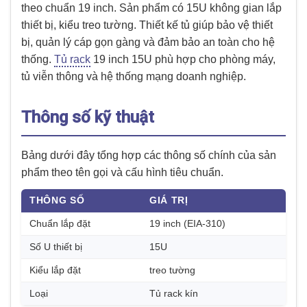
theo chuẩn 19 inch. Sản phẩm có 15U không gian lắp
thiết bị, kiểu treo tường. Thiết kế tủ giúp bảo vệ thiết
bị, quản lý cáp gọn gàng và đảm bảo an toàn cho hệ
thống.
Tủ rack
19 inch 15U phù hợp cho phòng máy,
tủ viễn thông và hệ thống mạng doanh nghiệp.
Thông số kỹ thuật
Bảng dưới đây tổng hợp các thông số chính của sản
phẩm theo tên gọi và cấu hình tiêu chuẩn.
THÔNG SỐ
GIÁ TRỊ
Chuẩn lắp đặt
19 inch (EIA-310)
Số U thiết bị
15U
Kiểu lắp đặt
treo tường
Loại
Tủ rack kín