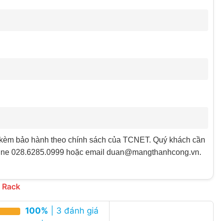
kèm bảo hành theo chính sách của TCNET. Quý khách cần
otline 028.6285.0999 hoặc email duan@mangthanhcong.vn.
t Rack
100%
| 3 đánh giá