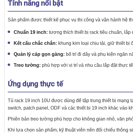
Tính năng nổi bật
Sản phẩm được thiết kế phục vụ thi công và vận hành hệ 
Chuẩn 19 inch:
tương thích thiết bị rack tiêu chuẩn, lắ
Kết cấu chắc chắn:
khung kim loại chịu tải, giữ thiết bị
Quản lý cáp gọn gàng:
bố trí đi dây và phụ kiện ngăn nắ
Treo tường:
phù hợp với vị trí và nhu cầu lắp đặt thực t
Ứng dụng thực tế
Tủ rack 19 inch 10U được dùng để tập trung thiết bị mạng t
switch, patch panel, ODF và các thiết bị 19 inch khác vào 
Phiên bản treo tường phù hợp cho không gian nhỏ, văn phòn
Khi lựa chọn sản phẩm, kỹ thuật viên nên đối chiếu thông s