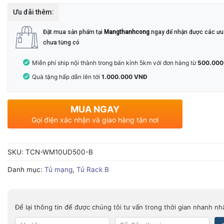
Ưu đãi thêm:
Đặt mua sản phẩm tại
Mangthanhcong
ngay để nhận được các ưu 
chưa từng có
Miễn phí ship nội thành trong bán kính 5km với đơn hàng từ
500.000
Quà tặng hấp dẫn lên tới
1.000.000 VNĐ
MUA NGAY
Gọi điện xác nhận và giao hàng tận nơi
SKU:
TCN-WM10UD500-B
Danh mục:
Tủ mạng
,
Tủ Rack B
Để lại thông tin để được chúng tôi tư vấn trong thời gian nhanh nh