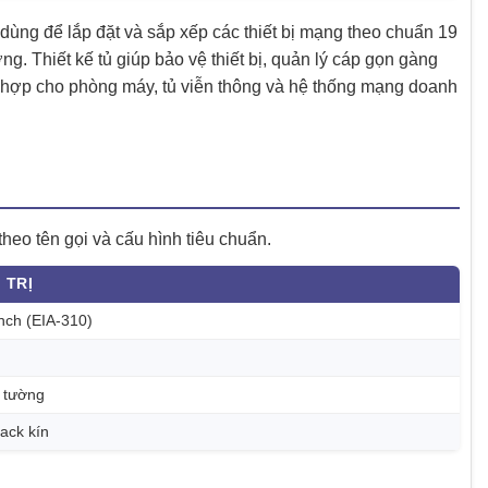
 dùng để lắp đặt và sắp xếp các thiết bị mạng theo chuẩn 19
ng. Thiết kế tủ giúp bảo vệ thiết bị, quản lý cáp gọn gàng
hợp cho phòng máy, tủ viễn thông và hệ thống mạng doanh
eo tên gọi và cấu hình tiêu chuẩn.
 TRỊ
inch (EIA-310)
o tường
ack kín