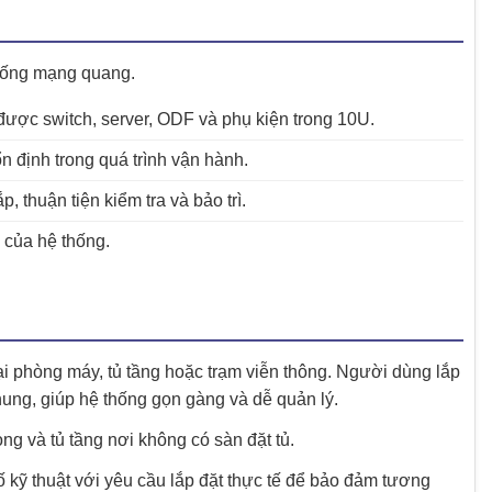
thống mạng quang.
p được switch, server, ODF và phụ kiện trong 10U.
 ổn định trong quá trình vận hành.
p, thuận tiện kiểm tra và bảo trì.
ế của hệ thống.
ại phòng máy, tủ tầng hoặc trạm viễn thông. Người dùng lắp
khung, giúp hệ thống gọn gàng và dễ quản lý.
g và tủ tầng nơi không có sàn đặt tủ.
ố kỹ thuật với yêu cầu lắp đặt thực tế để bảo đảm tương