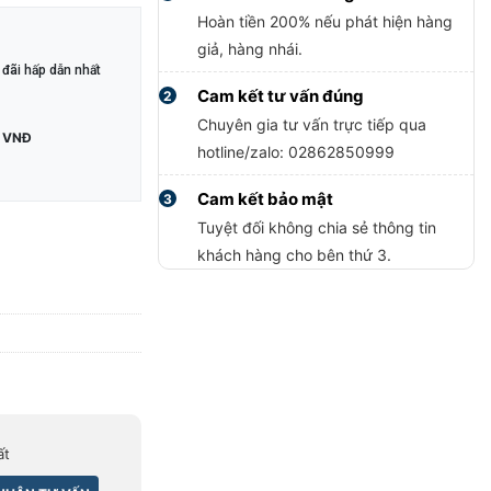
Hoàn tiền 200% nếu phát hiện hàng
giả, hàng nhái.
đãi hấp dẫn nhất
Cam kết tư vấn đúng
2
Chuyên gia tư vấn trực tiếp qua
 VNĐ
hotline/zalo: 02862850999
Cam kết bảo mật
3
Tuyệt đối không chia sẻ thông tin
khách hàng cho bên thứ 3.
ất