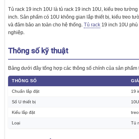
Tủ rack 19 inch 10U là tủ rack 19 inch 10U, kiểu treo tường
inch. Sản phẩm có 10U không gian lắp thiết bị, kiểu treo tườ
và đảm bảo an toàn cho hệ thống.
Tủ rack
19 inch 10U phù 
nghiệp.
Thông số kỹ thuật
Bảng dưới đây tổng hợp các thông số chính của sản phẩm th
THÔNG SỐ
GIÁ
Chuẩn lắp đặt
19 
Số U thiết bị
10U
Kiểu lắp đặt
tre
Loại
Tủ r