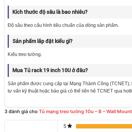
Kích thước độ sâu là bao nhiêu?
Độ sâu theo cấu hình tiêu chuẩn của dòng sản phẩm.
Sản phẩm lắp đặt kiểu gì?
Kiểu treo tường.
Mua Tủ rack 19 inch 10U ở đâu?
Sản phẩm được cung cấp tại Mạng Thành Công (TCNET), 
tư vấn kỹ thuật hoặc báo giá có thể liên hệ TCNET qua h
3 đánh giá cho
Tủ mạng treo tường 10u – B – Wall Moun
5