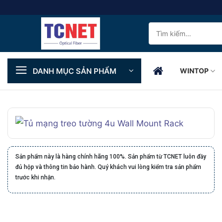
Skip
to
Tìm
content
kiếm:
DANH MỤC SẢN PHẨM
WINTOP
Sản phẩm này là hàng chính hãng 100%. Sản phẩm từ TCNET luôn đầy
đủ hộp và thông tin bảo hành. Quý khách vui lòng kiểm tra sản phẩm
trước khi nhận.