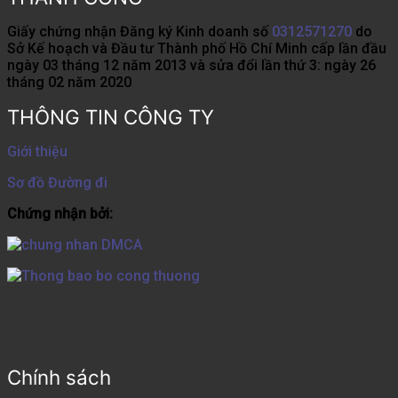
Giấy chứng nhận Đăng ký Kinh doanh số
0312571270
do
Sở Kế hoạch và Đầu tư Thành phố Hồ Chí Minh cấp lần đầu
ngày 03 tháng 12 năm 2013 và sửa đổi lần thứ 3: ngày 26
tháng 02 năm 2020
THÔNG TIN CÔNG TY
Giới thiệu
Sơ đồ Đường đi
Chứng nhận bởi:
Chính sách