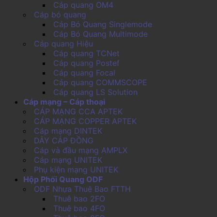
Cáp quang OM4
Cáp bó quang
Cáp Bó Quang Singlemode
Cáp Bó Quang Multimode
Cáp quang Hiệu
Cáp quang TCNet
Cáp quang Postef
Cáp quang Focal
Cáp quang COMMSCOPE
Cáp quang LS Solution
Cáp mạng – Cáp thoại
CÁP MẠNG CCA APTEK
CÁP MẠNG COPPER APTEK
Cáp mạng DINTEK
DÂY CÁP ĐỒNG
Cáp và đầu mạng AMPLX
Cáp mạng UNITEK
Phụ kiện mạng UNITEK
Hộp Phối Quang ODF
ODF Nhựa Thuê Bao FTTH
Thuê bao 2FO
Thuê bao 4FO