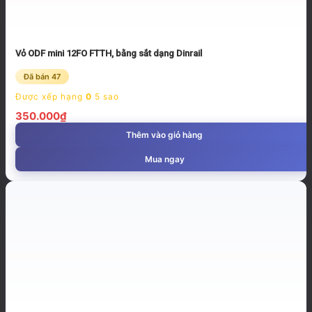
Vỏ ODF mini 12FO FTTH, bằng sắt dạng Dinrail
Đã bán 47
Được xếp hạng
0
5 sao
350.000
₫
Thêm vào giỏ hàng
Mua ngay