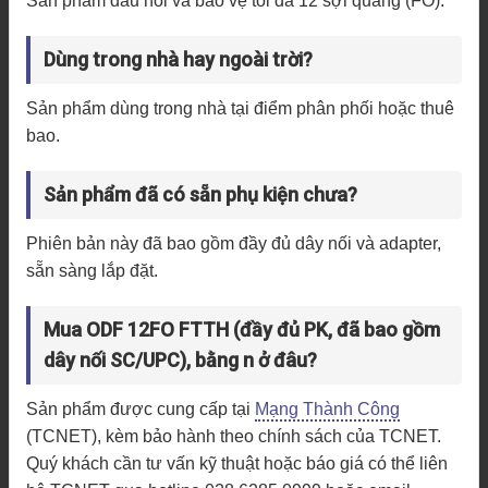
Sản phẩm đấu nối và bảo vệ tối đa 12 sợi quang (FO).
Dùng trong nhà hay ngoài trời?
Sản phẩm dùng trong nhà tại điểm phân phối hoặc thuê
bao.
Sản phẩm đã có sẵn phụ kiện chưa?
Phiên bản này đã bao gồm đầy đủ dây nối và adapter,
sẵn sàng lắp đặt.
Mua ODF 12FO FTTH (đầy đủ PK, đã bao gồm
dây nối SC/UPC), bằng n ở đâu?
Sản phẩm được cung cấp tại
Mạng Thành Công
(TCNET), kèm bảo hành theo chính sách của TCNET.
Quý khách cần tư vấn kỹ thuật hoặc báo giá có thể liên