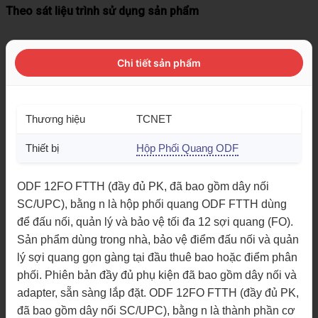
Theo sát liệu trình sử dụng sản phẩm
Chi tiết sản phẩm
Thương hiệu
TCNET
Thiết bị
Hộp Phối Quang ODF
ODF 12FO FTTH (đầy đủ PK, đã bao gồm dây nối
SC/UPC), bằng n là hộp phối quang ODF FTTH dùng
để đấu nối, quản lý và bảo vệ tối đa 12 sợi quang (FO).
Sản phẩm dùng trong nhà, bảo vệ điểm đấu nối và quản
lý sợi quang gọn gàng tại đầu thuê bao hoặc điểm phân
phối. Phiên bản đầy đủ phụ kiện đã bao gồm dây nối và
adapter, sẵn sàng lắp đặt. ODF 12FO FTTH (đầy đủ PK,
đã bao gồm dây nối SC/UPC), bằng n là thành phần cơ