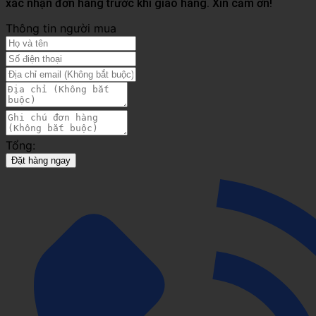
xác nhận đơn hàng trước khi giao hàng. Xin cảm ơn!
Thông tin người mua
Tổng:
Đặt hàng ngay