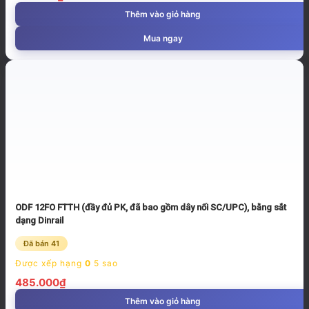
Thêm vào giỏ hàng
Mua ngay
ODF 12FO FTTH (đầy đủ PK, đã bao gồm dây nối SC/UPC), bằng sắt
dạng Dinrail
Đã bán 41
Được xếp hạng
0
5 sao
485.000
₫
Thêm vào giỏ hàng