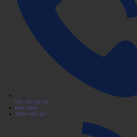
Yêu cầu gọi lại
Mua Ngay
Thêm vào giỏ