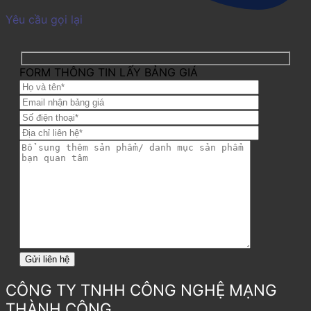
Yêu cầu gọi lại
FORM THÔNG TIN LẤY BẢNG GIÁ
CÔNG TY TNHH CÔNG NGHỆ MẠNG
THÀNH CÔNG