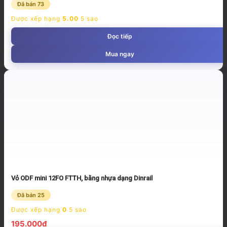
Đã bán 73
Được xếp hạng
5.00
5 sao
Đọc tiếp
Mua ngay
Vỏ ODF mini 12FO FTTH, bằng nhựa dạng Dinrail
Đã bán 25
Được xếp hạng
0
5 sao
195.000
₫