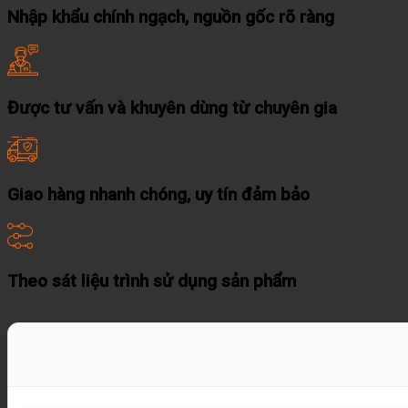
Nhập khẩu chính ngạch, nguồn gốc rõ ràng
Được tư vấn và khuyên dùng từ chuyên gia
Giao hàng nhanh chóng, uy tín đảm bảo
Theo sát liệu trình sử dụng sản phẩm