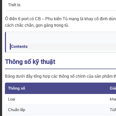
Thiết bị
Ổ điện 6 port có CB – Phụ kiện Tủ mạng là khay cố định dùng l
cách chắc chắn, gọn gàng trong tủ.
Contents
Thông số kỹ thuật
Bảng dưới đây tổng hợp các thông số chính của sản phẩm the
Thông số
Giá
Loại
kha
Chuẩn lắp
Tủ/