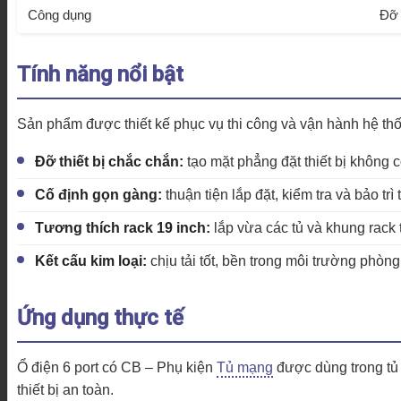
Công dụng
Đỡ 
Tính năng nổi bật
Sản phẩm được thiết kế phục vụ thi công và vận hành hệ t
Đỡ thiết bị chắc chắn:
tạo mặt phẳng đặt thiết bị không có
Cố định gọn gàng:
thuận tiện lắp đặt, kiểm tra và bảo trì t
Tương thích rack 19 inch:
lắp vừa các tủ và khung rack 
Kết cấu kim loại:
chịu tải tốt, bền trong môi trường phòn
Ứng dụng thực tế
Ổ điện 6 port có CB – Phụ kiện
Tủ mạng
được dùng trong tủ r
thiết bị an toàn.