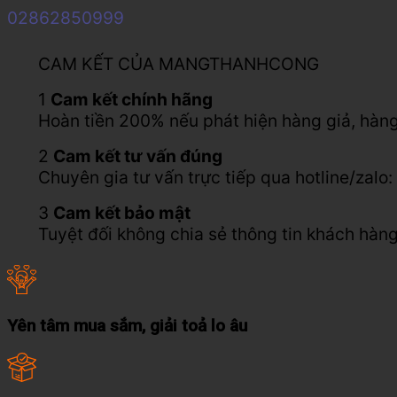
02862850999
CAM KẾT CỦA MANGTHANHCONG
1
Cam kết chính hãng
Hoàn tiền 200% nếu phát hiện hàng giả, hàng
2
Cam kết tư vấn đúng
Chuyên gia tư vấn trực tiếp qua hotline/za
3
Cam kết bảo mật
Tuyệt đối không chia sẻ thông tin khách hàng
Yên tâm mua sắm, giải toả lo âu