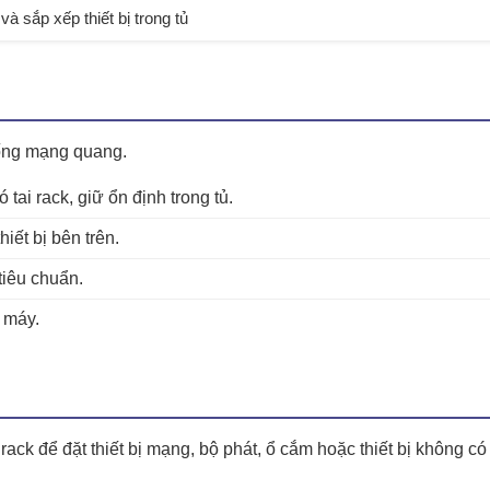
và sắp xếp thiết bị trong tủ
hống mạng quang.
 tai rack, giữ ổn định trong tủ.
hiết bị bên trên.
tiêu chuẩn.
g máy.
ack để đặt thiết bị mạng, bộ phát, ổ cắm hoặc thiết bị không c