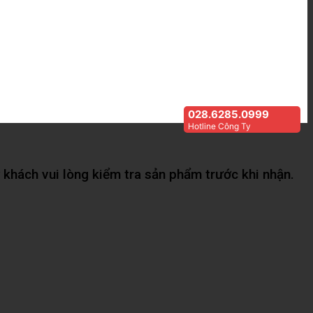
028.6285.0999
Hotline Công Ty
khách vui lòng kiểm tra sản phẩm trước khi nhận.