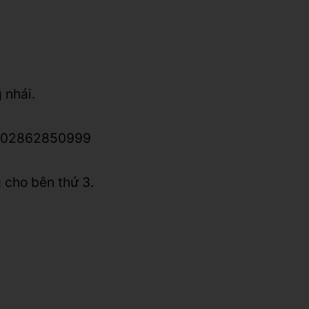
 nhái.
lo: 02862850999
 cho bên thứ 3.