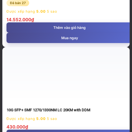
Đã bán 27
Được xếp hạng
5.00
5 sao
14.552.000
₫
Thêm vào giỏ hàng
Mua ngay
10G SFP+ SMF 1270/1330NM LC 20KM with DDM
Được xếp hạng
5.00
5 sao
430.000
₫