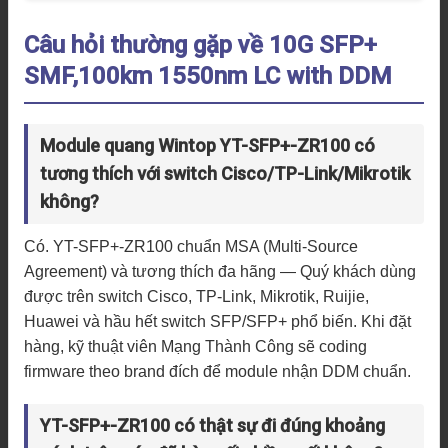
Câu hỏi thường gặp về 10G SFP+
SMF,100km 1550nm LC with DDM
Module quang Wintop YT-SFP+-ZR100 có
tương thích với switch Cisco/TP-Link/Mikrotik
không?
Có. YT-SFP+-ZR100 chuẩn MSA (Multi-Source
Agreement) và tương thích đa hãng — Quý khách dùng
được trên switch Cisco, TP-Link, Mikrotik, Ruijie,
Huawei và hầu hết switch SFP/SFP+ phổ biến. Khi đặt
hàng, kỹ thuật viên Mạng Thành Công sẽ coding
firmware theo brand đích để module nhận DDM chuẩn.
YT-SFP+-ZR100 có thật sự đi đúng khoảng