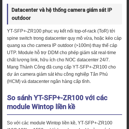
Datacenter và hệ thống camera giám sát IP
outdoor
YT-SFP+-ZR100 phục vụ kết nối top-of-rack (ToR) tới
spine switch trong datacenter quy mô vừa, hoặc kéo cáp
quang xa cho camera IP outdoor (>100m) thay thế cáp
UTP. Module hỗ trợ DDM cho phép giám sát real-time
chất lượng link, hữu ích cho NOC datacenter 24/7.
Mạng Thành Công đã cung cấp YT-SFP+-ZR100 cho
dự án camera giám sát khu công nghiệp Tân Phú
(HCM) và datacenter ngân hàng cấp tỉnh.
So sánh YT-SFP+-ZR100 với các
module Wintop liền kề
So với các module Wintop liền kề, YT-SFP+-ZR100