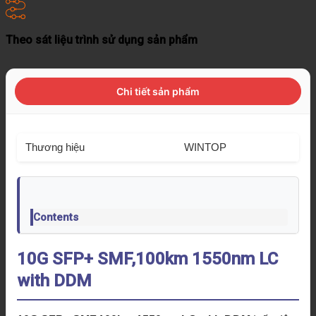
Theo sát liệu trình sử dụng sản phẩm
Chi tiết sản phẩm
Thương hiệu
WINTOP
Contents
10G SFP+ SMF,100km 1550nm LC
with DDM