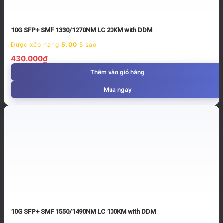
10G SFP+ SMF 1330/1270NM LC 20KM with DDM
Được xếp hạng
5.00
5 sao
430.000
₫
Thêm vào giỏ hàng
Mua ngay
10G SFP+ SMF 1550/1490NM LC 100KM with DDM