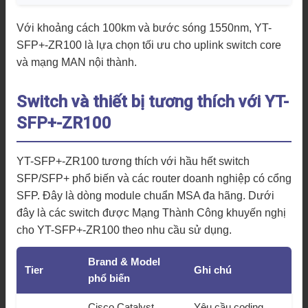
Với khoảng cách 100km và bước sóng 1550nm, YT-
SFP+-ZR100 là lựa chọn tối ưu cho uplink switch core
và mạng MAN nội thành.
Switch và thiết bị tương thích với YT-
SFP+-ZR100
YT-SFP+-ZR100 tương thích với hầu hết switch
SFP/SFP+ phổ biến và các router doanh nghiệp có cổng
SFP. Đây là dòng module chuẩn MSA đa hãng. Dưới
đây là các switch được Mạng Thành Công khuyến nghị
cho YT-SFP+-ZR100 theo nhu cầu sử dụng.
Brand & Model
Tier
Ghi chú
phổ biến
Cisco Catalyst
Yêu cầu coding