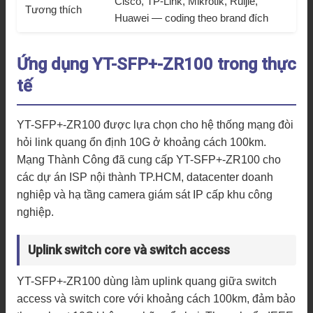
Cisco, TP-Link, Mikrotik, Ruijie,
Tương thích
Huawei — coding theo brand đích
Ứng dụng YT-SFP+-ZR100 trong thực
tế
YT-SFP+-ZR100 được lựa chọn cho hệ thống mạng đòi
hỏi link quang ổn định 10G ở khoảng cách 100km.
Mạng Thành Công đã cung cấp YT-SFP+-ZR100 cho
các dự án ISP nội thành TP.HCM, datacenter doanh
nghiệp và hạ tầng camera giám sát IP cấp khu công
nghiệp.
Uplink switch core và switch access
YT-SFP+-ZR100 dùng làm uplink quang giữa switch
access và switch core với khoảng cách 100km, đảm bảo