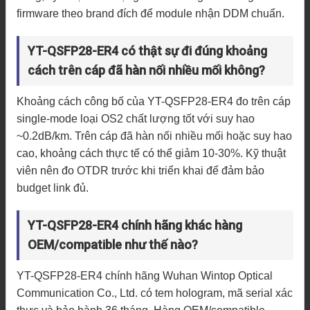
firmware theo brand đích để module nhận DDM chuẩn.
YT-QSFP28-ER4 có thật sự đi đúng khoảng
cách trên cáp đã hàn nối nhiều mối không?
Khoảng cách công bố của YT-QSFP28-ER4 đo trên cáp
single-mode loại OS2 chất lượng tốt với suy hao
~0.2dB/km. Trên cáp đã hàn nối nhiều mối hoặc suy hao
cao, khoảng cách thực tế có thể giảm 10-30%. Kỹ thuật
viên nên đo OTDR trước khi triển khai để đảm bảo
budget link đủ.
YT-QSFP28-ER4 chính hãng khác hàng
OEM/compatible như thế nào?
YT-QSFP28-ER4 chính hãng Wuhan Wintop Optical
Communication Co., Ltd. có tem hologram, mã serial xác