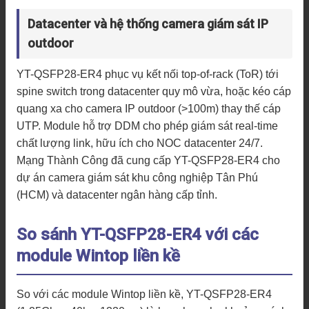
Datacenter và hệ thống camera giám sát IP
outdoor
YT-QSFP28-ER4 phục vụ kết nối top-of-rack (ToR) tới
spine switch trong datacenter quy mô vừa, hoặc kéo cáp
quang xa cho camera IP outdoor (>100m) thay thế cáp
UTP. Module hỗ trợ DDM cho phép giám sát real-time
chất lượng link, hữu ích cho NOC datacenter 24/7.
Mạng Thành Công đã cung cấp YT-QSFP28-ER4 cho
dự án camera giám sát khu công nghiệp Tân Phú
(HCM) và datacenter ngân hàng cấp tỉnh.
So sánh YT-QSFP28-ER4 với các
module Wintop liền kề
So với các module Wintop liền kề, YT-QSFP28-ER4