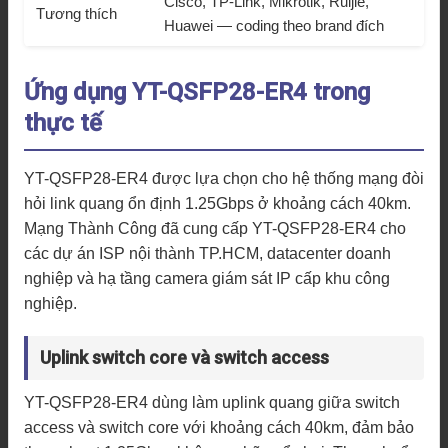
Cisco, TP-Link, Mikrotik, Ruijie,
Tương thích
Huawei — coding theo brand đích
Ứng dụng YT-QSFP28-ER4 trong
thực tế
YT-QSFP28-ER4 được lựa chọn cho hệ thống mạng đòi
hỏi link quang ổn định 1.25Gbps ở khoảng cách 40km.
Mạng Thành Công đã cung cấp YT-QSFP28-ER4 cho
các dự án ISP nội thành TP.HCM, datacenter doanh
nghiệp và hạ tầng camera giám sát IP cấp khu công
nghiệp.
Uplink switch core và switch access
YT-QSFP28-ER4 dùng làm uplink quang giữa switch
access và switch core với khoảng cách 40km, đảm bảo