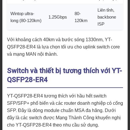
Liên tỉnh,
Wintop ultra-
80-
1.25Gbps
backbone
long (80-120km)
120km
ISP
Với khoảng cách 40km và bước sóng 1330nm, YT-
QSFP28-ER4 là lựa chọn tối ưu cho uplink switch core
và mạng MAN nội thành.
Switch và thiết bị tương thích với YT-
QSFP28-ER4
YT-QSFP28-ER4 tương thích với hầu hết switch
SFP/SFP+ phổ biến và các router doanh nghiệp có cổng
SFP. Đây là dòng module chuẩn MSA đa hãng. Dưới
đây là các switch được Mạng Thành Công khuyến nghị
cho YT-QSFP28-ER4 theo nhu cầu sử dụng.