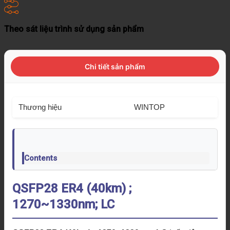
Theo sát liệu trình sử dụng sản phẩm
Chi tiết sản phẩm
Thương hiệu
WINTOP
Contents
QSFP28 ER4 (40km) ;
1270~1330nm; LC