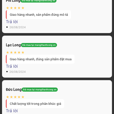
Phi Long
Đã mua tại mangthanhcong.vn
Giao hàng nhanh, sản phẩm đúng mô tả
Trả lời
•
26/08/2024
Lạc Long
Đã mua tại mangthanhcong.vn
Giao hàng nhanh, đúng sản phẩm đặt mua
Trả lời
•
26/08/2024
Đức Long
Đã mua tại mangthanhcong.vn
Chất lượng tốt trong phân khúc giá
Trả lời