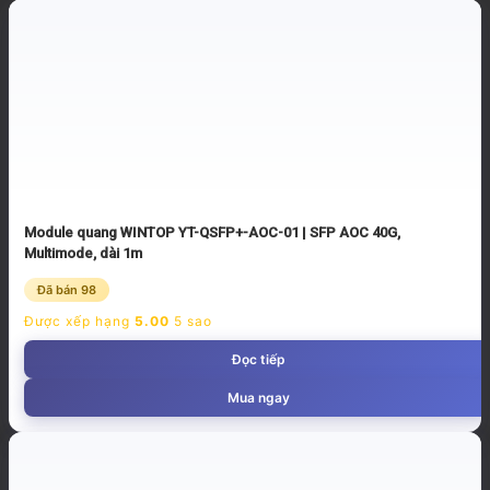
Module quang WINTOP YT-QSFP+-AOC-01 | SFP AOC 40G,
Multimode, dài 1m
Đã bán 98
Được xếp hạng
5.00
5 sao
Đọc tiếp
Mua ngay