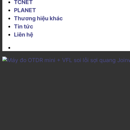
TCNET
PLANET
Thương hiệu khác
Tin tức
Liên hệ