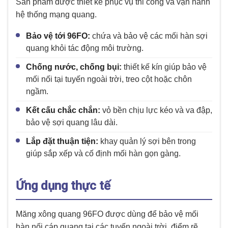
Sản phẩm được thiết kế phục vụ thi công và vận hành
hệ thống mạng quang.
Bảo vệ tới 96FO:
chứa và bảo vệ các mối hàn sợi
quang khỏi tác động môi trường.
Chống nước, chống bụi:
thiết kế kín giúp bảo vệ
mối nối tại tuyến ngoài trời, treo cột hoặc chôn
ngầm.
Kết cấu chắc chắn:
vỏ bền chịu lực kéo và va đập,
bảo vệ sợi quang lâu dài.
Lắp đặt thuận tiện:
khay quản lý sợi bên trong
giúp sắp xếp và cố định mối hàn gọn gàng.
Ứng dụng thực tế
Măng xông quang 96FO được dùng để bảo vệ mối
hàn nối cáp quang tại các tuyến ngoài trời, điểm rẽ