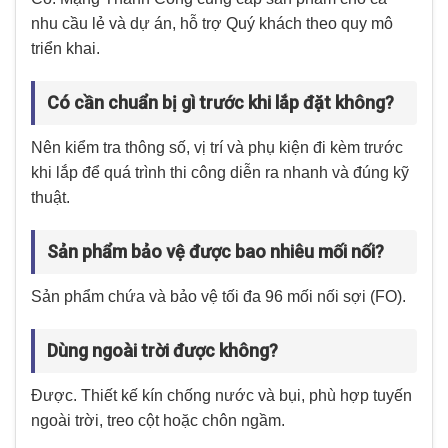
nhu cầu lẻ và dự án, hỗ trợ Quý khách theo quy mô
triển khai.
Có cần chuẩn bị gì trước khi lắp đặt không?
Nên kiểm tra thông số, vị trí và phụ kiện đi kèm trước
khi lắp để quá trình thi công diễn ra nhanh và đúng kỹ
thuật.
Sản phẩm bảo vệ được bao nhiêu mối nối?
Sản phẩm chứa và bảo vệ tối đa 96 mối nối sợi (FO).
Dùng ngoài trời được không?
Được. Thiết kế kín chống nước và bụi, phù hợp tuyến
ngoài trời, treo cột hoặc chôn ngầm.