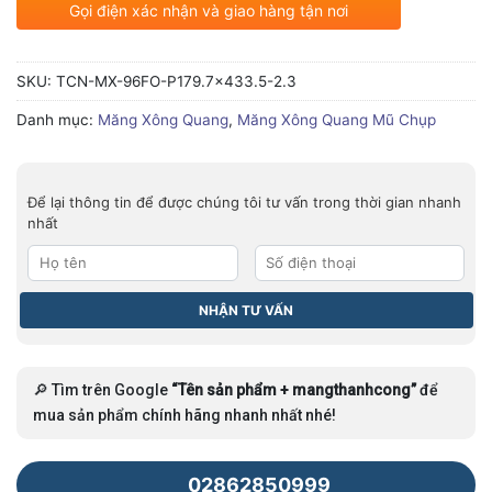
Gọi điện xác nhận và giao hàng tận nơi
SKU:
TCN-MX-96FO-P179.7x433.5-2.3
Danh mục:
Măng Xông Quang
,
Măng Xông Quang Mũ Chụp
Để lại thông tin để được chúng tôi tư vấn trong thời gian nhanh
nhất
🔎 Tìm trên Google
“Tên sản phẩm + mangthanhcong”
để
mua sản phẩm chính hãng nhanh nhất nhé!
02862850999