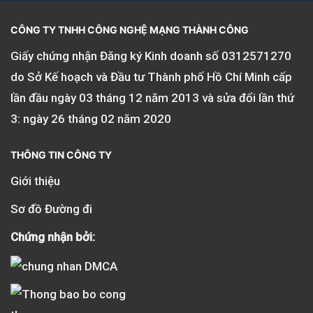
CÔNG TY TNHH CÔNG NGHỆ MẠNG THÀNH CÔNG
Giấy chứng nhận Đăng ký Kinh doanh số
0312571270
do Sở Kế hoạch và Đầu tư Thành phố Hồ Chí Minh cấp
lần đầu ngày 03 tháng 12 năm 2013 và sửa đổi lần thứ
3: ngày 26 tháng 02 năm 2020
THÔNG TIN CÔNG TY
Giới thiệu
Sơ đồ Đường đi
Chứng nhận bởi: