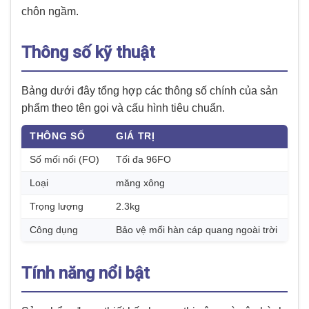
chôn ngầm.
Thông số kỹ thuật
Bảng dưới đây tổng hợp các thông số chính của sản
phẩm theo tên gọi và cấu hình tiêu chuẩn.
THÔNG SỐ
GIÁ TRỊ
Số mối nối (FO)
Tối đa 96FO
Loại
măng xông
Trọng lượng
2.3kg
Công dụng
Bảo vệ mối hàn cáp quang ngoài trời
Tính năng nổi bật