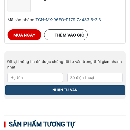
Mã sản phẩm:
TCN-MX-96FO-P179.7x433.5-2.3
MUA NGAY
THÊM VÀO GIỎ
Để lại thông tin để được chúng tôi tư vấn trong thời gian nhanh
nhất
SẢN PHẨM TƯƠNG TỰ