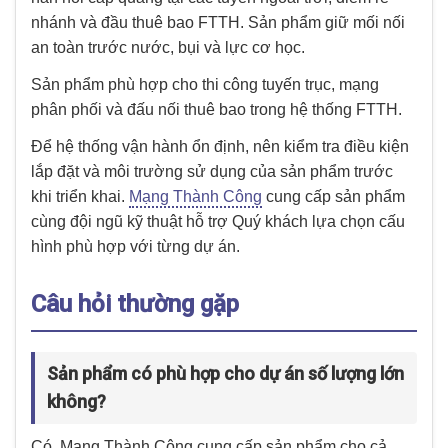
nhánh và đầu thuê bao FTTH. Sản phẩm giữ mối nối
an toàn trước nước, bụi và lực cơ học.
Sản phẩm phù hợp cho thi công tuyến trục, mạng
phân phối và đấu nối thuê bao trong hệ thống FTTH.
Để hệ thống vận hành ổn định, nên kiểm tra điều kiện
lắp đặt và môi trường sử dụng của sản phẩm trước
khi triển khai.
Mạng Thành Công
cung cấp sản phẩm
cùng đội ngũ kỹ thuật hỗ trợ Quý khách lựa chọn cấu
hình phù hợp với từng dự án.
Câu hỏi thường gặp
Sản phẩm có phù hợp cho dự án số lượng lớn
không?
Có. Mạng Thành Công cung cấp sản phẩm cho cả