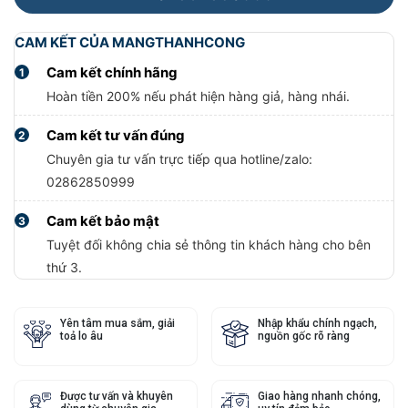
CAM KẾT CỦA MANGTHANHCONG
Cam kết chính hãng
1
Hoàn tiền 200% nếu phát hiện hàng giả, hàng nhái.
Cam kết tư vấn đúng
2
Chuyên gia tư vấn trực tiếp qua hotline/zalo:
02862850999
Cam kết bảo mật
3
Tuyệt đối không chia sẻ thông tin khách hàng cho bên
thứ 3.
Yên tâm mua sắm, giải
Nhập khẩu chính ngạch,
toả lo âu
nguồn gốc rõ ràng
Được tư vấn và khuyên
Giao hàng nhanh chóng,