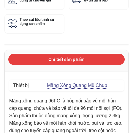
dùng từ chuyên gia
uy tín đảm bảo
Theo sát liệu trình sử
dụng sản phẩm
Chi tiết sản phẩm
Thiết bị
Măng Xông Quang Mũ Chụp
Măng xông quang 96FO là hộp nối bảo vệ mối hàn
cáp quang, chứa và bảo vệ tối đa 96 mối nối sợi (FO).
Sản phẩm thuộc dòng măng xông, trọng lượng 2.3kg.
Măng xông bảo vệ mối hàn khỏi nước, bụi và lực kéo,
dùng cho tuyến cáp quang ngoài trời, treo cột hoặc