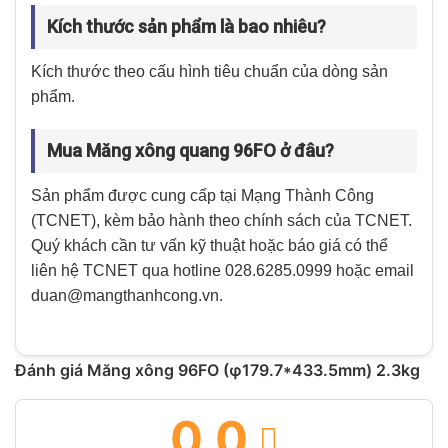
Kích thước sản phẩm là bao nhiêu?
Kích thước theo cấu hình tiêu chuẩn của dòng sản
phẩm.
Mua Măng xông quang 96FO ở đâu?
Sản phẩm được cung cấp tại Mạng Thành Công
(TCNET), kèm bảo hành theo chính sách của TCNET.
Quý khách cần tư vấn kỹ thuật hoặc báo giá có thể
liên hệ TCNET qua hotline 028.6285.0999 hoặc email
duan@mangthanhcong.vn.
Đánh giá Măng xông 96FO (φ179.7*433.5mm) 2.3kg
0.0