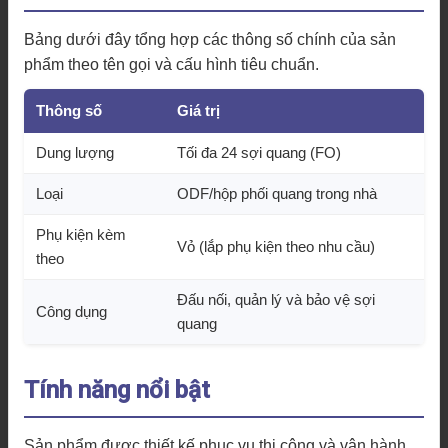
Bảng dưới đây tổng hợp các thông số chính của sản
phẩm theo tên gọi và cấu hình tiêu chuẩn.
Thông số
Giá trị
Dung lượng
Tối đa 24 sợi quang (FO)
Loại
ODF/hộp phối quang trong nhà
Phụ kiện kèm
Vỏ (lắp phụ kiện theo nhu cầu)
theo
Đấu nối, quản lý và bảo vệ sợi
Công dụng
quang
Tính năng nổi bật
Sản phẩm được thiết kế phục vụ thi công và vận hành