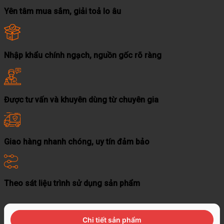
Yên tâm mua sắm, giải toả lo âu
Nhập khẩu chính ngạch, nguồn gốc rõ ràng
Được tư vấn và khuyên dùng từ chuyên gia
Giao hàng nhanh chóng, uy tín đảm bảo
Theo sát liệu trình sử dụng sản phẩm
Chi tiết sản phẩm