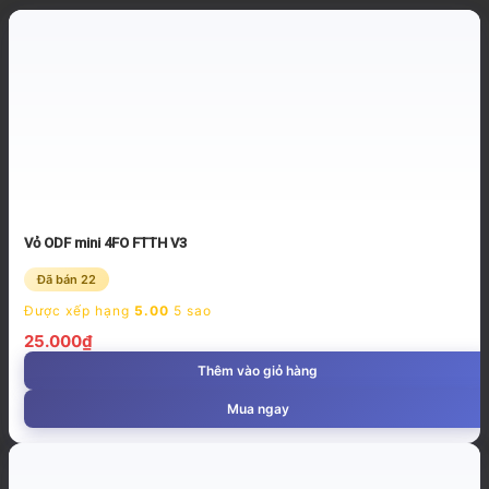
Vỏ ODF mini 4FO FTTH V3
Đã bán 22
Được xếp hạng
5.00
5 sao
25.000
₫
Thêm vào giỏ hàng
Mua ngay