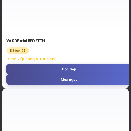
Vỏ ODF mini 8FO FTTH
Đã bán 73
Được xếp hạng
5.00
5 sao
Đọc tiếp
Mua ngay