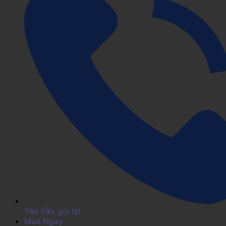
Yêu cầu gọi lại
Mua Ngay