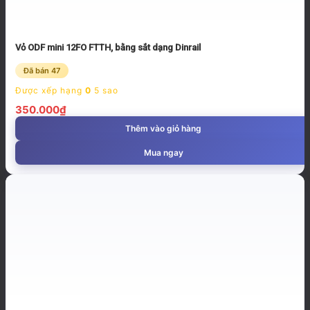
Vỏ ODF mini 12FO FTTH, bằng sắt dạng Dinrail
Đã bán 47
Được xếp hạng
0
5 sao
350.000
₫
Thêm vào giỏ hàng
Mua ngay