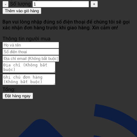
Số lượng
Thêm vào giỏ hàng
Bạn vui lòng nhập đúng số điện thoại để chúng tôi sẽ gọi
xác nhận đơn hàng trước khi giao hàng. Xin cảm ơn!
Thông tin người mua
Tổng:
Đặt hàng ngay