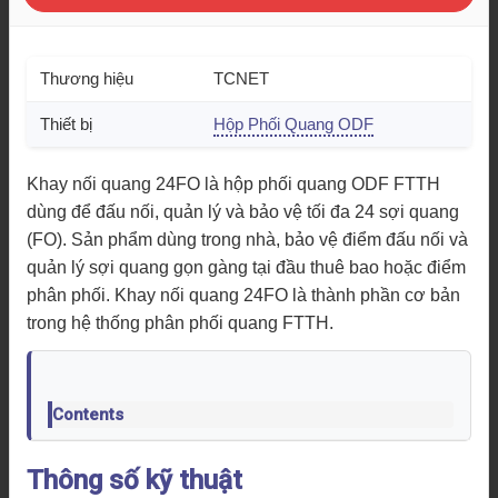
Thương hiệu
TCNET
Thiết bị
Hộp Phối Quang ODF
Khay nối quang 24FO là hộp phối quang ODF FTTH
dùng để đấu nối, quản lý và bảo vệ tối đa 24 sợi quang
(FO). Sản phẩm dùng trong nhà, bảo vệ điểm đấu nối và
quản lý sợi quang gọn gàng tại đầu thuê bao hoặc điểm
phân phối. Khay nối quang 24FO là thành phần cơ bản
trong hệ thống phân phối quang FTTH.
Contents
Thông số kỹ thuật