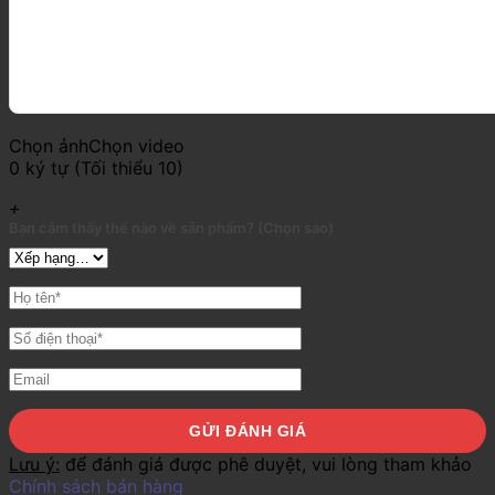
Chọn ảnh
Chọn video
0 ký tự (Tối thiểu 10)
+
Bạn cảm thấy thế nào về sản phẩm? (Chọn sao)
Lưu ý:
để đánh giá được phê duyệt, vui lòng tham khảo
Chính sách bán hàng