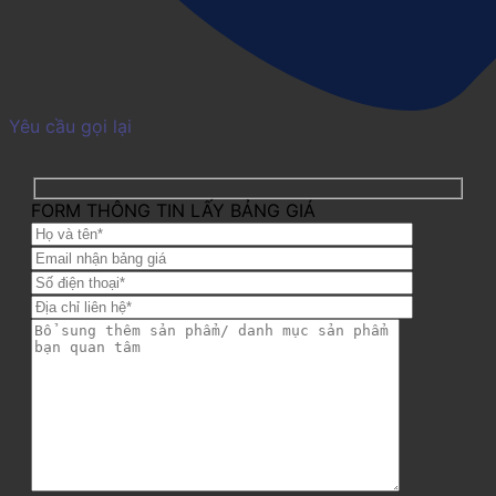
Yêu cầu gọi lại
FORM THÔNG TIN LẤY BẢNG GIÁ