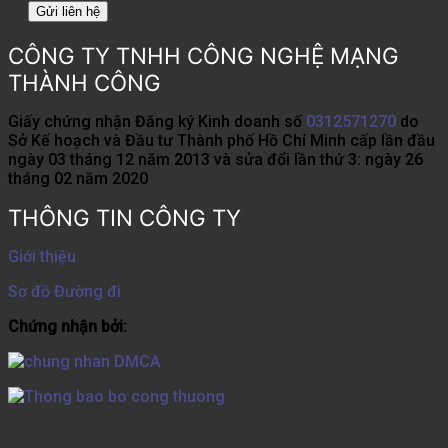
CÔNG TY TNHH CÔNG NGHỆ MẠNG
THÀNH CÔNG
Giấy chứng nhận Đăng ký Kinh doanh số
0312571270
do
Sở Kế hoạch và Đầu tư Thành phố Hồ Chí Minh cấp lần đầu
ngày 03 tháng 12 năm 2013 và sửa đổi lần thứ 3: ngày 26
tháng 02 năm 2020
THÔNG TIN CÔNG TY
Giới thiệu
Sơ đồ Đường đi
Chứng nhận bởi: