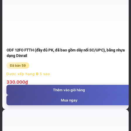
ODF 12FO FTTH (đầy đủ PK, đã bao gồm dây nối SC/UPC), bằng nhựa
dạng Dinrail
Đã bán 59
Được xếp hạng
0
5 sao
330.000
₫
Thêm vào giỏ hàng
Mua ngay