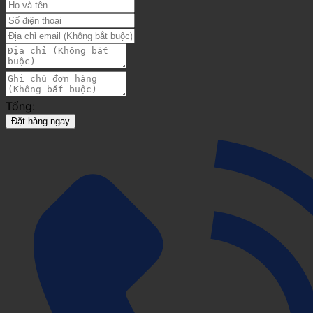
Tổng:
Đặt hàng ngay