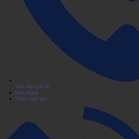
Yêu cầu gọi lại
Mua Ngay
Thêm vào giỏ