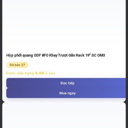
Hộp phối quang ODF 8FO Khay Trượt Gắn Rack 19” SC OM3
Đã bán 27
Được xếp hạng
5.00
5 sao
Đọc tiếp
Mua ngay