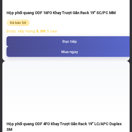
Hộp phối quang ODF 16FO Khay Trượt Gắn Rack 19” SC/PC MM
Đã bán 54
Được xếp hạng
5.00
5 sao
Đọc tiếp
Mua ngay
Hộp phối quang ODF 4FO Khay Trượt Gắn Rack 19” LC/APC Duplex
SM