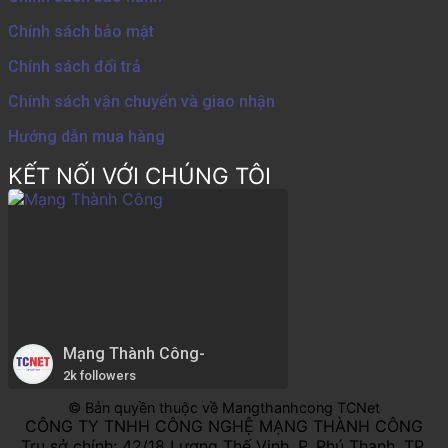
Chính sách bảo mật
Chính sách đổi trả
Chính sách vận chuyển và giao nhận
Hướng dẫn mua hàng
KẾT NỐI VỚI CHÚNG TÔI
Mạng Thành Công-
2k followers
© Bản quyền thuộc về Mangthanhcong TCNet
CÔNG TY TNHH CÔNG NGHỆ MẠNG THÀNH CÔNG
Trụ sở chính: 42/18 Lương Thế Vinh, P. Phú Thạnh, TP.