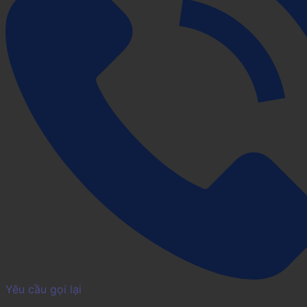
Yêu cầu gọi lại