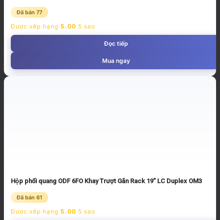
Đã bán 77
Được xếp hạng
5.00
5 sao
Đọc tiếp
Mua ngay
Hộp phối quang ODF 6FO Khay Trượt Gắn Rack 19” LC Duplex OM3
Đã bán 61
Được xếp hạng
5.00
5 sao