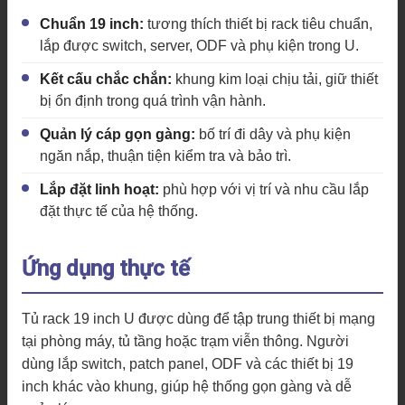
Chuẩn 19 inch:
tương thích thiết bị rack tiêu chuẩn,
lắp được switch, server, ODF và phụ kiện trong U.
Kết cấu chắc chắn:
khung kim loại chịu tải, giữ thiết
bị ổn định trong quá trình vận hành.
Quản lý cáp gọn gàng:
bố trí đi dây và phụ kiện
ngăn nắp, thuận tiện kiểm tra và bảo trì.
Lắp đặt linh hoạt:
phù hợp với vị trí và nhu cầu lắp
đặt thực tế của hệ thống.
Ứng dụng thực tế
Tủ rack 19 inch U được dùng để tập trung thiết bị mạng
tại phòng máy, tủ tầng hoặc trạm viễn thông. Người
dùng lắp switch, patch panel, ODF và các thiết bị 19
inch khác vào khung, giúp hệ thống gọn gàng và dễ