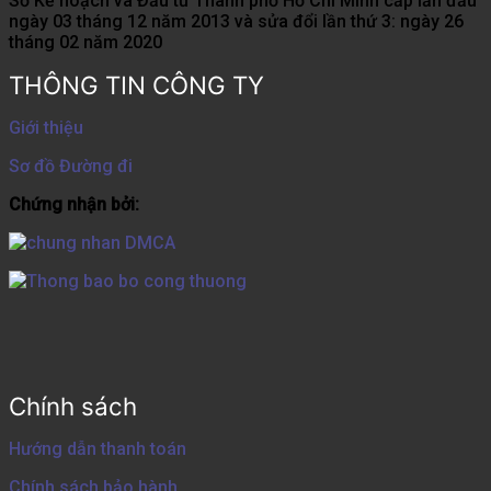
Sở Kế hoạch và Đầu tư Thành phố Hồ Chí Minh cấp lần đầu
ngày 03 tháng 12 năm 2013 và sửa đổi lần thứ 3: ngày 26
tháng 02 năm 2020
THÔNG TIN CÔNG TY
Giới thiệu
Sơ đồ Đường đi
Chứng nhận bởi:
Chính sách
Hướng dẫn thanh toán
Chính sách bảo hành