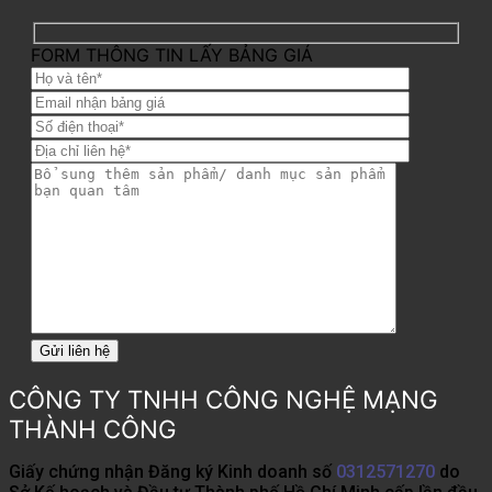
FORM THÔNG TIN LẤY BẢNG GIÁ
CÔNG TY TNHH CÔNG NGHỆ MẠNG
THÀNH CÔNG
Giấy chứng nhận Đăng ký Kinh doanh số
0312571270
do