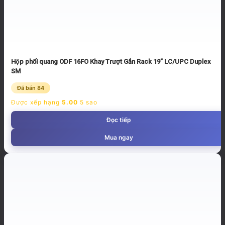
Hộp phối quang ODF 16FO Khay Trượt Gắn Rack 19” LC/UPC Duplex
SM
Đã bán 84
Được xếp hạng
5.00
5 sao
Đọc tiếp
Mua ngay