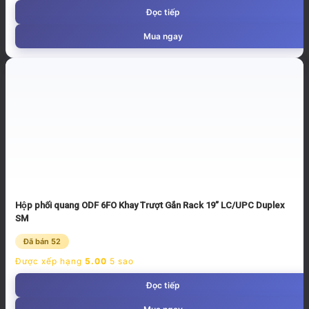
Đọc tiếp
Mua ngay
Hộp phối quang ODF 6FO Khay Trượt Gắn Rack 19” LC/UPC Duplex
SM
Đã bán 52
Được xếp hạng
5.00
5 sao
Đọc tiếp