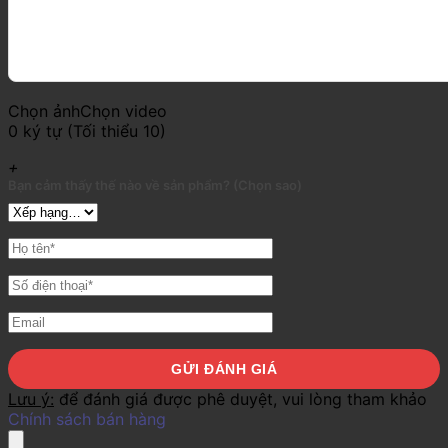
Chọn ảnh
Chọn video
0 ký tự (Tối thiểu 10)
+
Bạn cảm thấy thế nào về sản phẩm? (Chọn sao)
Lưu ý:
để đánh giá được phê duyệt, vui lòng tham khảo
Chính sách bán hàng