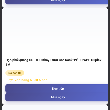
Mua ngay
Hộp phối quang ODF 8FO Khay Trượt Gắn Rack 19” LC/APC Duplex
SM
Đã bán 91
Được xếp hạng
5.00
5 sao
Đọc tiếp
Mua ngay