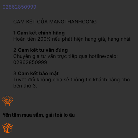
02862850999
CAM KẾT CỦA MANGTHANHCONG
1
Cam kết chính hãng
Hoàn tiền 200% nếu phát hiện hàng giả, hàng nhái.
2
Cam kết tư vấn đúng
Chuyên gia tư vấn trực tiếp qua hotline/zalo:
02862850999
3
Cam kết bảo mật
Tuyệt đối không chia sẻ thông tin khách hàng cho
bên thứ 3.
Yên tâm mua sắm, giải toả lo âu