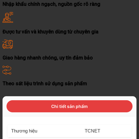
Nhập khẩu chính ngạch, nguồn gốc rõ ràng
Được tư vấn và khuyên dùng từ chuyên gia
Giao hàng nhanh chóng, uy tín đảm bảo
Theo sát liệu trình sử dụng sản phẩm
Chi tiết sản phẩm
Thương hiệu
TCNET