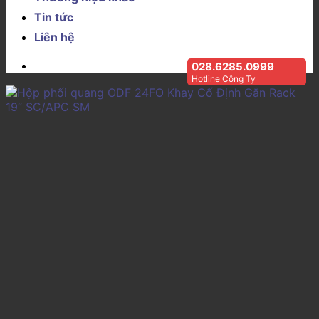
Tin tức
Liên hệ
028.6285.0999
Hotline Công Ty