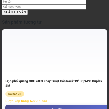
Sản phẩm tương tự
Hộp phối quang ODF 24FO Khay Trượt Gắn Rack 19” LC/APC Duplex
SM
Đã bán 78
Được xếp hạng
5.00
5 sao