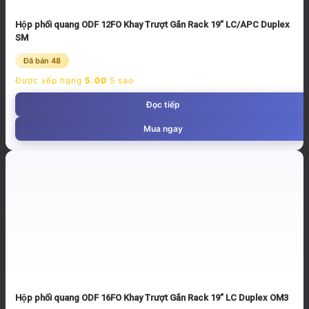
Hộp phối quang ODF 12FO Khay Trượt Gắn Rack 19” LC/APC Duplex
SM
Đã bán 48
Được xếp hạng
5.00
5 sao
Đọc tiếp
Mua ngay
Hộp phối quang ODF 16FO Khay Trượt Gắn Rack 19” LC Duplex OM3