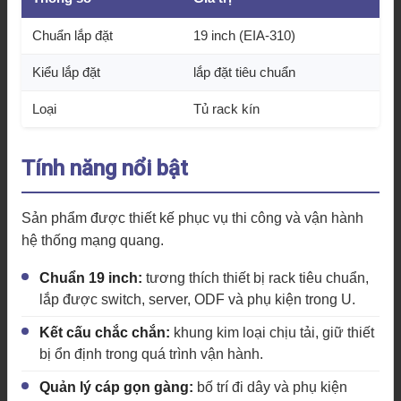
Chuẩn lắp đặt
19 inch (EIA-310)
Kiểu lắp đặt
lắp đặt tiêu chuẩn
Loại
Tủ rack kín
Tính năng nổi bật
Sản phẩm được thiết kế phục vụ thi công và vận hành
hệ thống mạng quang.
Chuẩn 19 inch:
tương thích thiết bị rack tiêu chuẩn,
lắp được switch, server, ODF và phụ kiện trong U.
Kết cấu chắc chắn:
khung kim loại chịu tải, giữ thiết
bị ổn định trong quá trình vận hành.
Quản lý cáp gọn gàng:
bố trí đi dây và phụ kiện