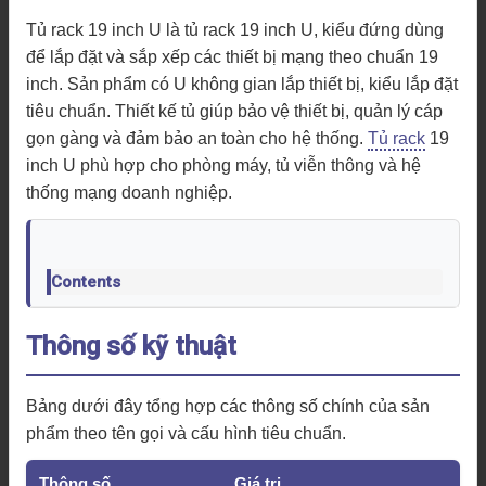
Tủ rack 19 inch U là tủ rack 19 inch U, kiểu đứng dùng
để lắp đặt và sắp xếp các thiết bị mạng theo chuẩn 19
inch. Sản phẩm có U không gian lắp thiết bị, kiểu lắp đặt
tiêu chuẩn. Thiết kế tủ giúp bảo vệ thiết bị, quản lý cáp
gọn gàng và đảm bảo an toàn cho hệ thống.
Tủ rack
19
inch U phù hợp cho phòng máy, tủ viễn thông và hệ
thống mạng doanh nghiệp.
Contents
Thông số kỹ thuật
Bảng dưới đây tổng hợp các thông số chính của sản
phẩm theo tên gọi và cấu hình tiêu chuẩn.
Thông số
Giá trị