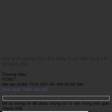
Hộp phối quang ODF 4FO Khay Trượt Gắn Rack 19”
SC/APC SM
Thương hiệu:
TCNET
Mã sản phẩm:
TCN-ODF-4F-19R-SCAP-SM
Mua ngay
Thêm vào giỏ
Để lại thông tin để được chúng tôi tư vấn trong thời gian
nhanh nhất