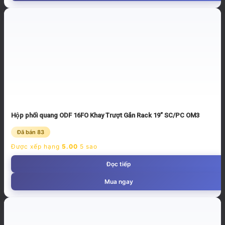
Hộp phối quang ODF 16FO Khay Trượt Gắn Rack 19” SC/PC OM3
Đã bán 83
Được xếp hạng
5.00
5 sao
Đọc tiếp
Mua ngay