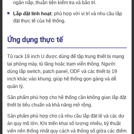
ngăn nắp, thuận tiện kiểm tra và bảo trì.
Lắp đặt linh hoạt:
phù hợp với vị trí và nhu cầu lắp
đặt thực tế của hệ thống.
Ứng dụng thực tế
Tủ rack 19 inch U được dùng để tập trung thiết bị mạng
tại phòng máy, tủ tầng hoặc trạm viễn thông. Người
dùng lắp switch, patch panel, ODF và các thiết bị 19
inch khác vào khung, giúp hệ thống gọn gàng và dễ
quản lý.
Sản phẩm phù hợp cho hệ thống cần không gian lắp đặt
thiết bị tiêu chuẩn và khả năng mở rộng.
Sản phẩm phù hợp cho cả nhu cầu lắp đặt lẻ và các dự
án quy mô lớn. Khi triển khai số lượng nhiều, kỹ thuật
viên nên thống nhất quy cách và thông số giữa các điểm