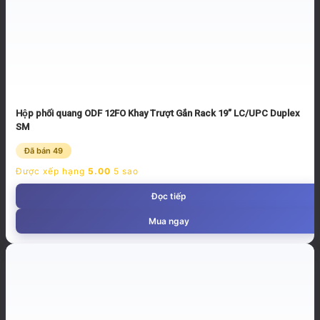
Hộp phối quang ODF 12FO Khay Trượt Gắn Rack 19” LC/UPC Duplex
SM
Đã bán 49
Được xếp hạng
5.00
5 sao
Đọc tiếp
Mua ngay