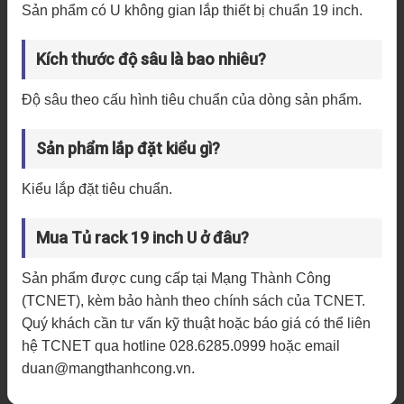
Sản phẩm có U không gian lắp thiết bị chuẩn 19 inch.
Kích thước độ sâu là bao nhiêu?
Độ sâu theo cấu hình tiêu chuẩn của dòng sản phẩm.
Sản phẩm lắp đặt kiểu gì?
Kiểu lắp đặt tiêu chuẩn.
Mua Tủ rack 19 inch U ở đâu?
Sản phẩm được cung cấp tại Mạng Thành Công
(TCNET), kèm bảo hành theo chính sách của TCNET.
Quý khách cần tư vấn kỹ thuật hoặc báo giá có thể liên
hệ TCNET qua hotline 028.6285.0999 hoặc email
duan@mangthanhcong.vn.