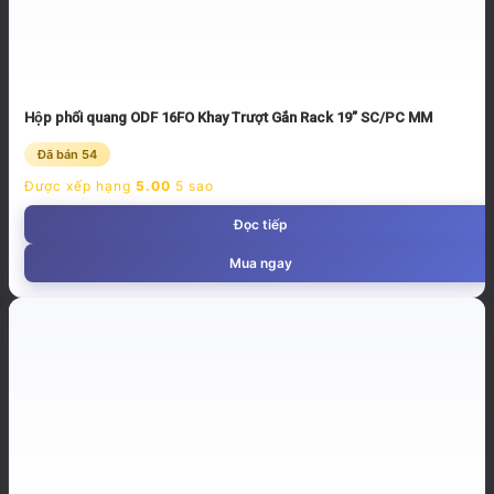
Hộp phối quang ODF 16FO Khay Trượt Gắn Rack 19” SC/PC MM
Đã bán 54
Được xếp hạng
5.00
5 sao
Đọc tiếp
Mua ngay