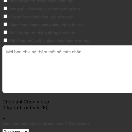
Chất lượng tốt trong phân khúc giá
Đóng gói cẩn thận, giao hàng đúng hẹn
Sản phẩm chính hãng, giá cả hợp lý
Giao hàng nhanh, sản phẩm đúng như đặt
Chất lượng tốt, đáng đồng tiền bỏ ra
Đặt hàng thuận tiện, giao hàng nhanh chóng
Chọn ảnh
Chọn video
0 ký tự (Tối thiểu 10)
+
Bạn cảm thấy thế nào về sản phẩm? (Chọn sao)