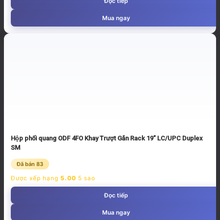
Đọc tiếp
Mua ngay
Hộp phối quang ODF 4FO Khay Trượt Gắn Rack 19” LC/UPC Duplex
SM
Đã bán 83
Được xếp hạng
5.00
5 sao
Đọc tiếp
Mua ngay