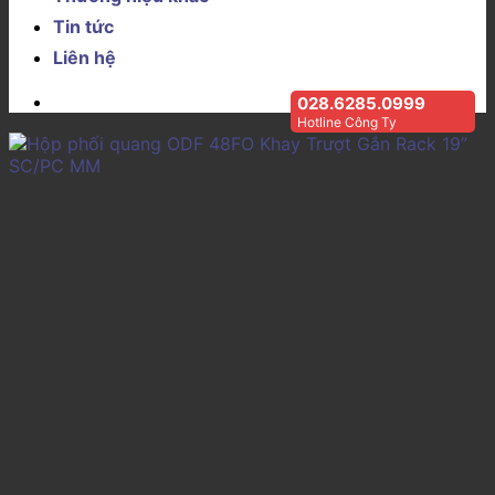
Tin tức
Liên hệ
028.6285.0999
Hotline Công Ty