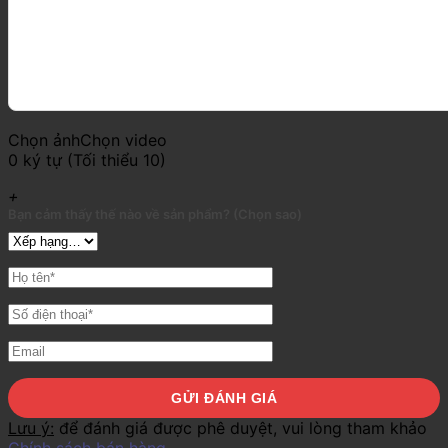
Chọn ảnh
Chọn video
0 ký tự (Tối thiểu 10)
+
Bạn cảm thấy thế nào về sản phẩm? (Chọn sao)
Lưu ý:
để đánh giá được phê duyệt, vui lòng tham khảo
Chính sách bán hàng