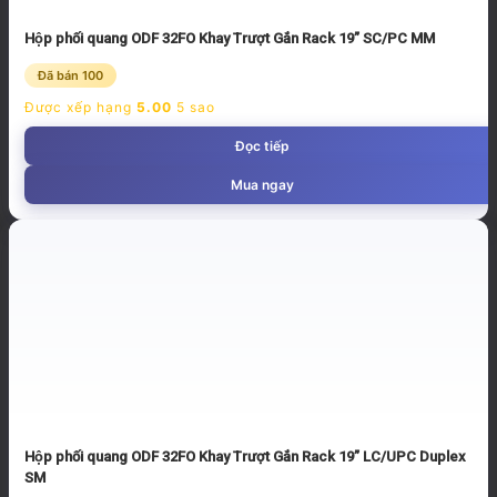
Hộp phối quang ODF 32FO Khay Trượt Gắn Rack 19” SC/PC MM
Đã bán 100
Được xếp hạng
5.00
5 sao
Đọc tiếp
Mua ngay
Hộp phối quang ODF 32FO Khay Trượt Gắn Rack 19” LC/UPC Duplex
SM