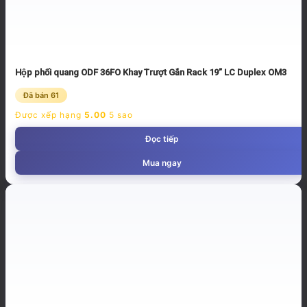
Hộp phối quang ODF 36FO Khay Trượt Gắn Rack 19” LC Duplex OM3
Đã bán 61
Được xếp hạng
5.00
5 sao
Đọc tiếp
Mua ngay