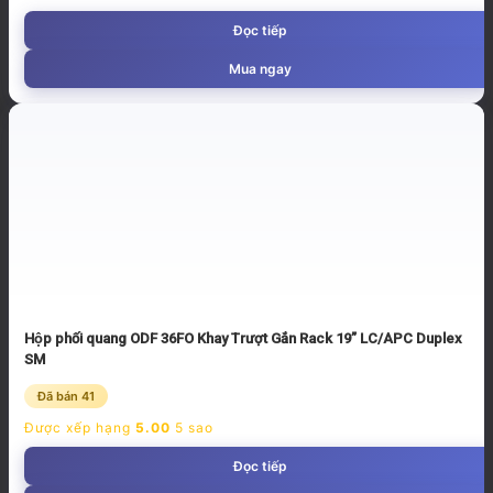
Đọc tiếp
Mua ngay
Hộp phối quang ODF 36FO Khay Trượt Gắn Rack 19” LC/APC Duplex
SM
Đã bán 41
Được xếp hạng
5.00
5 sao
Đọc tiếp