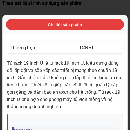
Theo sát liệu trình sử dụng sản phẩm
Chi tiết sản phẩm
Thương hiệu
TCNET
Tủ rack 19 inch U là tủ rack 19 inch U, kiểu đứng dùng
để lắp đặt và sắp xếp các thiết bị mạng theo chuẩn 19
inch. Sản phẩm có U không gian lắp thiết bị, kiểu lắp đặt
tiêu chuẩn. Thiết kế tủ giúp bảo vệ thiết bị, quản lý cáp
gọn gàng và đảm bảo an toàn cho hệ thống. Tủ rack 19
inch U phù hợp cho phòng máy, tủ viễn thông và hệ
thống mạng doanh nghiệp.