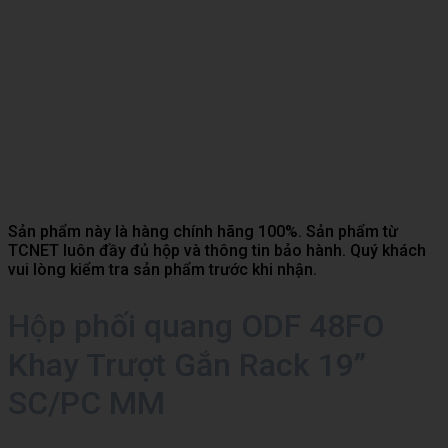
Sản phẩm này là hàng chính hãng 100%. Sản phẩm từ
TCNET luôn đầy đủ hộp và thông tin bảo hành. Quý khách
vui lòng kiểm tra sản phẩm trước khi nhận.
Hộp phối quang ODF 48FO
Khay Trượt Gắn Rack 19”
SC/PC MM