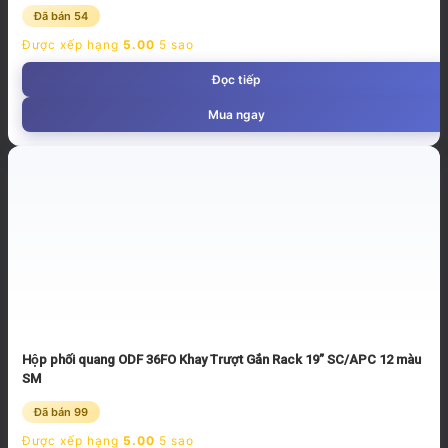
Đã bán 54
Được xếp hạng
5.00
5 sao
Đọc tiếp
Mua ngay
Hộp phối quang ODF 36FO Khay Trượt Gắn Rack 19” SC/APC 12 màu
SM
Đã bán 99
Được xếp hạng
5.00
5 sao