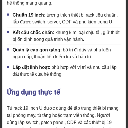
hệ thống mạng quang.
Chuẩn 19 inch:
tương thích thiết bị rack tiêu chuẩn,
lắp được switch, server, ODF và phụ kiện trong U.
Kết cấu chắc chắn:
khung kim loại chịu tải, giữ thiết
bị ổn định trong quá trình vận hành.
Quản lý cáp gọn gàng:
bố trí đi dây và phụ kiện
ngăn nắp, thuận tiện kiểm tra và bảo trì.
Lắp đặt linh hoạt:
phù hợp với vị trí và nhu cầu lắp
đặt thực tế của hệ thống.
Ứng dụng thực tế
Tủ rack 19 inch U được dùng để tập trung thiết bị mạng
tại phòng máy, tủ tầng hoặc trạm viễn thông. Người
dùng lắp switch, patch panel, ODF và các thiết bị 19