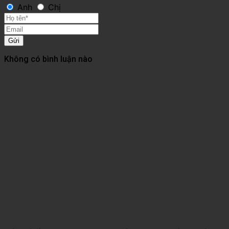
Anh
Chị
Gửi
Không có bình luận nào