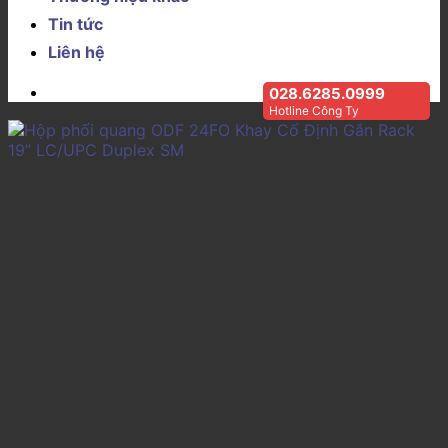
Tin tức
Liên hệ
028.6285.0999
Hotline Công Ty