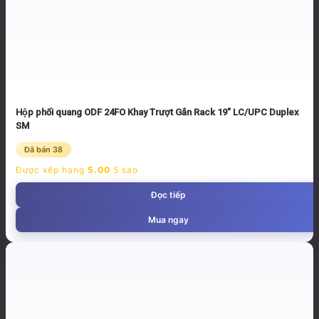
Hộp phối quang ODF 24FO Khay Trượt Gắn Rack 19” LC/UPC Duplex
SM
Đã bán 38
Được xếp hạng
5.00
5 sao
Đọc tiếp
Mua ngay