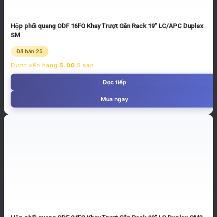
Hộp phối quang ODF 16FO Khay Trượt Gắn Rack 19” LC/APC Duplex
SM
Đã bán 25
Được xếp hạng
5.00
5 sao
Đọc tiếp
Mua ngay