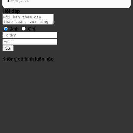
•
21/10/2024
Hỏi đáp
Anh
Chị
Gửi
Không có bình luận nào