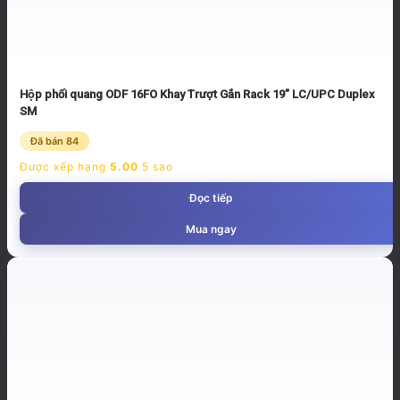
Hộp phối quang ODF 16FO Khay Trượt Gắn Rack 19” LC/UPC Duplex
SM
Đã bán 84
Được xếp hạng
5.00
5 sao
Đọc tiếp
Mua ngay