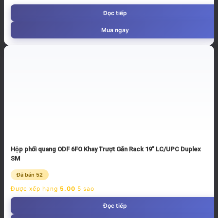
Đọc tiếp
Mua ngay
Hộp phối quang ODF 6FO Khay Trượt Gắn Rack 19” LC/UPC Duplex
SM
Đã bán 52
Được xếp hạng
5.00
5 sao
Đọc tiếp