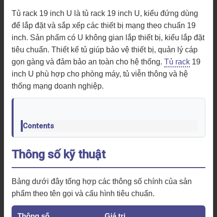
Tủ rack 19 inch U là tủ rack 19 inch U, kiểu đứng dùng
để lắp đặt và sắp xếp các thiết bị mạng theo chuẩn 19
inch. Sản phẩm có U không gian lắp thiết bị, kiểu lắp đặt
tiêu chuẩn. Thiết kế tủ giúp bảo vệ thiết bị, quản lý cáp
gọn gàng và đảm bảo an toàn cho hệ thống.
Tủ rack
19
inch U phù hợp cho phòng máy, tủ viễn thông và hệ
thống mạng doanh nghiệp.
Contents
Thông số kỹ thuật
Bảng dưới đây tổng hợp các thông số chính của sản
phẩm theo tên gọi và cấu hình tiêu chuẩn.
Thông số
Giá trị