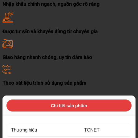
Nhập khẩu chính ngạch, nguồn gốc rõ ràng
Được tư vấn và khuyên dùng từ chuyên gia
Giao hàng nhanh chóng, uy tín đảm bảo
Theo sát liệu trình sử dụng sản phẩm
Chi tiết sản phẩm
Thương hiệu
TCNET