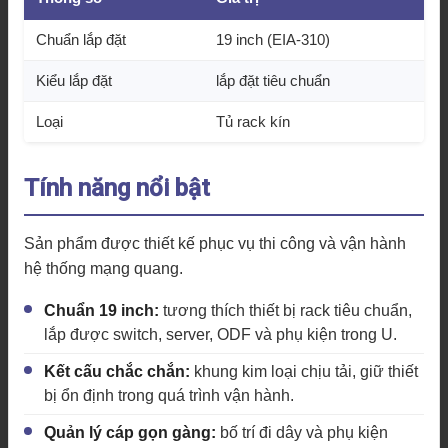
Chuẩn lắp đặt
19 inch (EIA-310)
Kiểu lắp đặt
lắp đặt tiêu chuẩn
Loại
Tủ rack kín
Tính năng nổi bật
Sản phẩm được thiết kế phục vụ thi công và vận hành
hệ thống mạng quang.
Chuẩn 19 inch:
tương thích thiết bị rack tiêu chuẩn,
lắp được switch, server, ODF và phụ kiện trong U.
Kết cấu chắc chắn:
khung kim loại chịu tải, giữ thiết
bị ổn định trong quá trình vận hành.
Quản lý cáp gọn gàng:
bố trí đi dây và phụ kiện