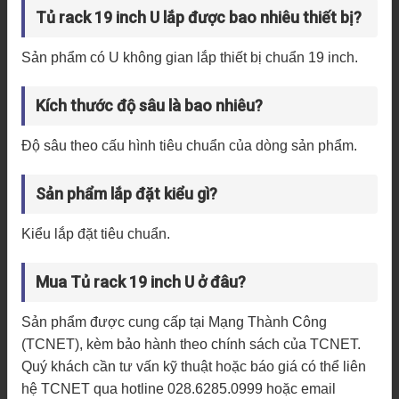
Tủ rack 19 inch U lắp được bao nhiêu thiết bị?
Sản phẩm có U không gian lắp thiết bị chuẩn 19 inch.
Kích thước độ sâu là bao nhiêu?
Độ sâu theo cấu hình tiêu chuẩn của dòng sản phẩm.
Sản phẩm lắp đặt kiểu gì?
Kiểu lắp đặt tiêu chuẩn.
Mua Tủ rack 19 inch U ở đâu?
Sản phẩm được cung cấp tại Mạng Thành Công
(TCNET), kèm bảo hành theo chính sách của TCNET.
Quý khách cần tư vấn kỹ thuật hoặc báo giá có thể liên
hệ TCNET qua hotline 028.6285.0999 hoặc email