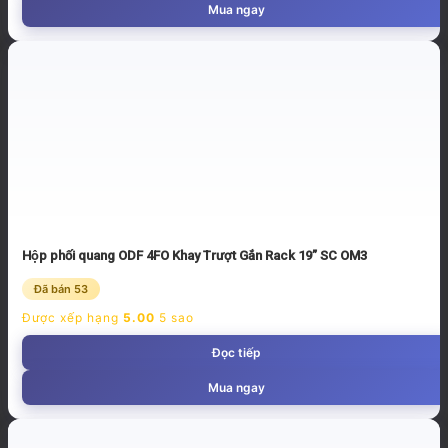
Mua ngay
Hộp phối quang ODF 4FO Khay Trượt Gắn Rack 19” SC OM3
Đã bán 53
Được xếp hạng
5.00
5 sao
Đọc tiếp
Mua ngay