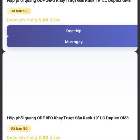
Hộp phối quang ODF 24FO Khay Trượt Gắn Rack 19” LC Duplex OM3
Đã bán 98
Được xếp hạng
5.00
5 sao
Đọc tiếp
Mua ngay
Hộp phối quang ODF 8FO Khay Trượt Gắn Rack 19” LC Duplex OM3
Đã bán 80
Được xếp hạng
5.00
5 sao