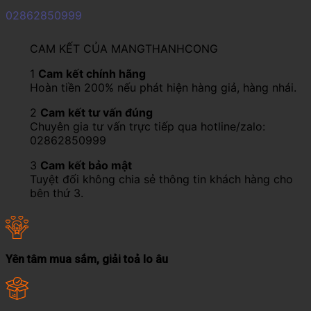
02862850999
CAM KẾT CỦA MANGTHANHCONG
1
Cam kết chính hãng
Hoàn tiền 200% nếu phát hiện hàng giả, hàng nhái.
2
Cam kết tư vấn đúng
Chuyên gia tư vấn trực tiếp qua hotline/zalo:
02862850999
3
Cam kết bảo mật
Tuyệt đối không chia sẻ thông tin khách hàng cho
bên thứ 3.
Yên tâm mua sắm, giải toả lo âu