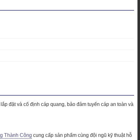
lắp đặt và cố định cáp quang, bảo đảm tuyến cáp an toàn và
g Thành Công
cung cấp sản phẩm cùng đội ngũ kỹ thuật hỗ