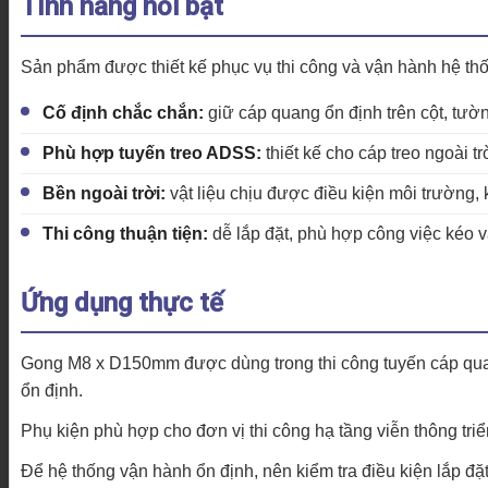
Tính năng nổi bật
Sản phẩm được thiết kế phục vụ thi công và vận hành hệ t
Cố định chắc chắn:
giữ cáp quang ổn định trên cột, tườn
Phù hợp tuyến treo ADSS:
thiết kế cho cáp treo ngoài trờ
Bền ngoài trời:
vật liệu chịu được điều kiện môi trường, k
Thi công thuận tiện:
dễ lắp đặt, phù hợp công việc kéo v
Ứng dụng thực tế
Gong M8 x D150mm được dùng trong thi công tuyến cáp quang
ổn định.
Phụ kiện phù hợp cho đơn vị thi công hạ tầng viễn thông triể
Để hệ thống vận hành ổn định, nên kiểm tra điều kiện lắp đặ