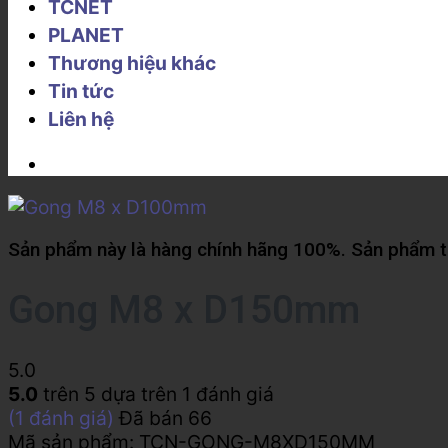
TCNET
PLANET
Thương hiệu khác
Tin tức
Liên hệ
Sản phẩm này là hàng chính hãng 100%. Sản phẩm từ
Gong M8 x D150mm
5.0
5.0
trên 5 dựa trên
1
đánh giá
(
1
đánh giá)
Đã bán
66
Mã sản phẩm:
TCN-GONG-M8XD150MM