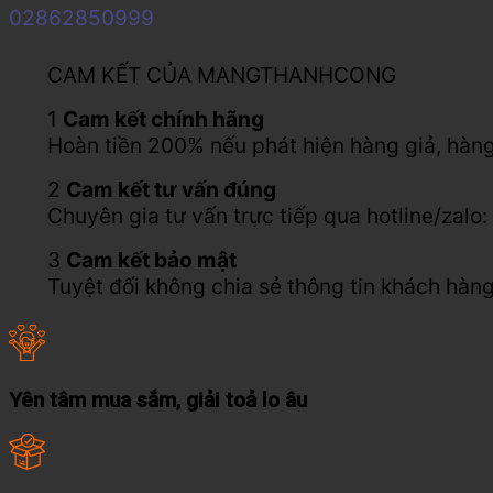
02862850999
CAM KẾT CỦA MANGTHANHCONG
1
Cam kết chính hãng
Hoàn tiền 200% nếu phát hiện hàng giả, hàng
2
Cam kết tư vấn đúng
Chuyên gia tư vấn trực tiếp qua hotline/za
3
Cam kết bảo mật
Tuyệt đối không chia sẻ thông tin khách hàng
Yên tâm mua sắm, giải toả lo âu