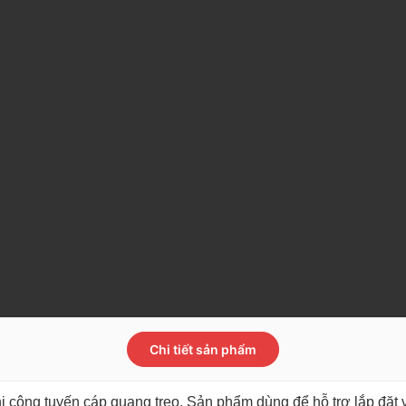
Chi tiết sản phẩm
 công tuyến cáp quang treo. Sản phẩm dùng để hỗ trợ lắp đặt 