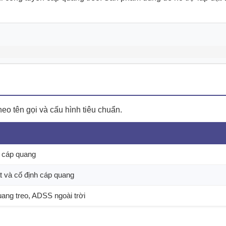
o tên gọi và cấu hình tiêu chuẩn.
í cáp quang
ặt và cố định cáp quang
ang treo, ADSS ngoài trời