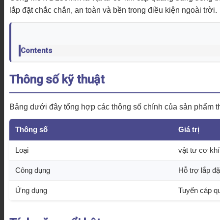
lắp đặt chắc chắn, an toàn và bền trong điều kiện ngoài trời.
Contents
Thông số kỹ thuật
Bảng dưới đây tổng hợp các thông số chính của sản phẩm the
Thông số
Giá trị
Loại
vật tư cơ kh
Công dụng
Hỗ trợ lắp đ
Ứng dụng
Tuyến cáp qu