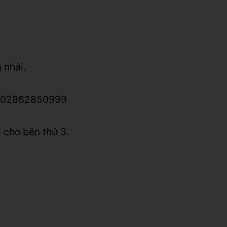
 nhái.
lo: 02862850999
 cho bên thứ 3.