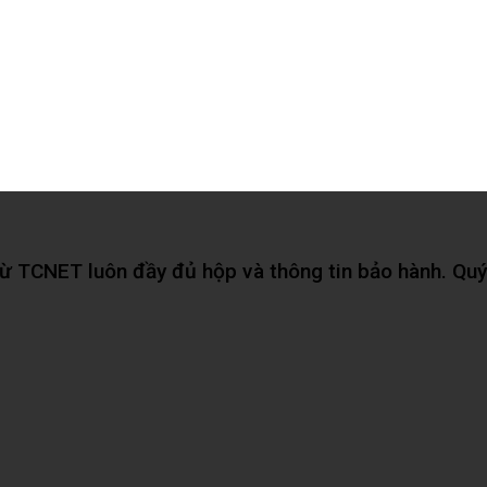
 TCNET luôn đầy đủ hộp và thông tin bảo hành. Quý 