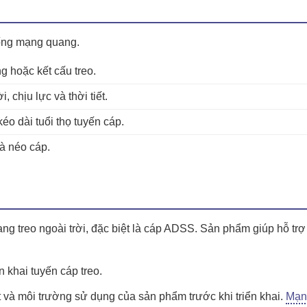
hống mạng quang.
g hoặc kết cấu treo.
i, chịu lực và thời tiết.
éo dài tuổi thọ tuyến cáp.
à néo cáp.
 treo ngoài trời, đặc biệt là cáp ADSS. Sản phẩm giúp hỗ trợ 
n khai tuyến cáp treo.
t và môi trường sử dụng của sản phẩm trước khi triển khai.
Mạn