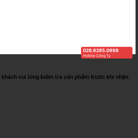
028.6285.0999
Hotline Công Ty
khách vui lòng kiểm tra sản phẩm trước khi nhận.