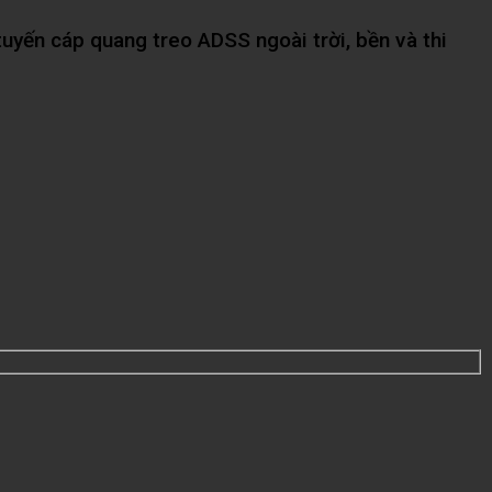
tuyến cáp quang treo ADSS ngoài trời, bền và thi