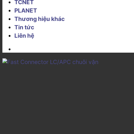
TCNET
PLANET
Thương hiệu khác
Tin tức
Liên hệ