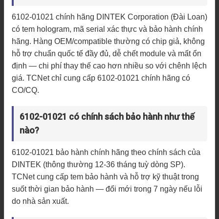
6102-01021 chính hãng DINTEK Corporation (Đài Loan)
có tem hologram, mã serial xác thực và bảo hành chính
hãng. Hàng OEM/compatible thường có chip giả, không
hỗ trợ chuẩn quốc tế đầy đủ, dễ chết module và mất ổn
định — chi phí thay thế cao hơn nhiều so với chênh lệch
giá. TCNet chỉ cung cấp 6102-01021 chính hãng có
CO/CQ.
6102-01021 có chính sách bảo hành như thế
nào?
6102-01021 bảo hành chính hãng theo chính sách của
DINTEK (thông thường 12-36 tháng tuỳ dòng SP).
TCNet cung cấp tem bảo hành và hỗ trợ kỹ thuật trong
suốt thời gian bảo hành — đổi mới trong 7 ngày nếu lỗi
do nhà sản xuất.