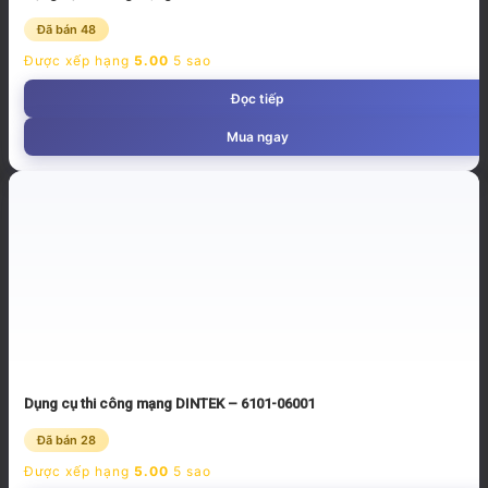
Đã bán 48
Được xếp hạng
5.00
5 sao
Đọc tiếp
Mua ngay
Dụng cụ thi công mạng DINTEK – 6101-06001
Đã bán 28
Được xếp hạng
5.00
5 sao