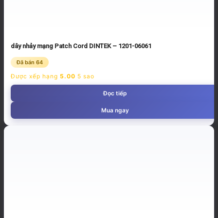
dây nhảy mạng Patch Cord DINTEK – 1201-06061
Đã bán 64
Được xếp hạng
5.00
5 sao
Đọc tiếp
Mua ngay