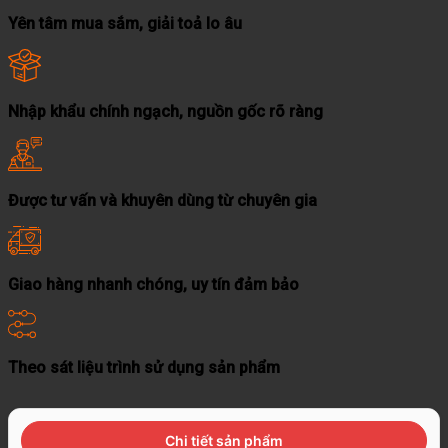
Yên tâm mua sắm, giải toả lo âu
Nhập khẩu chính ngạch, nguồn gốc rõ ràng
Được tư vấn và khuyên dùng từ chuyên gia
Giao hàng nhanh chóng, uy tín đảm bảo
Theo sát liệu trình sử dụng sản phẩm
Chi tiết sản phẩm