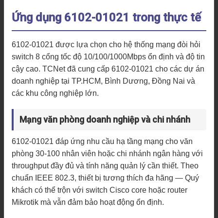
Ứng dụng 6102-01021 trong thực tế
6102-01021 được lựa chọn cho hệ thống mạng đòi hỏi
switch 8 cổng tốc độ 10/100/1000Mbps ổn định và độ tin
cậy cao. TCNet đã cung cấp 6102-01021 cho các dự án
doanh nghiệp tại TP.HCM, Bình Dương, Đồng Nai và
các khu công nghiệp lớn.
Mạng văn phòng doanh nghiệp và chi nhánh
6102-01021 đáp ứng nhu cầu hạ tầng mạng cho văn
phòng 30-100 nhân viên hoặc chi nhánh ngân hàng với
throughput đầy đủ và tính năng quản lý cần thiết. Theo
chuẩn IEEE 802.3, thiết bị tương thích đa hãng — Quý
khách có thể trộn với switch Cisco core hoặc router
Mikrotik mà vẫn đảm bảo hoạt động ổn định.