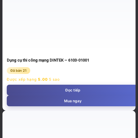
Dụng cụ thi công mạng DINTEK – 6103-01001
Đã bán 21
Được xếp hạng
5.00
5 sao
Đọc tiếp
Mua ngay