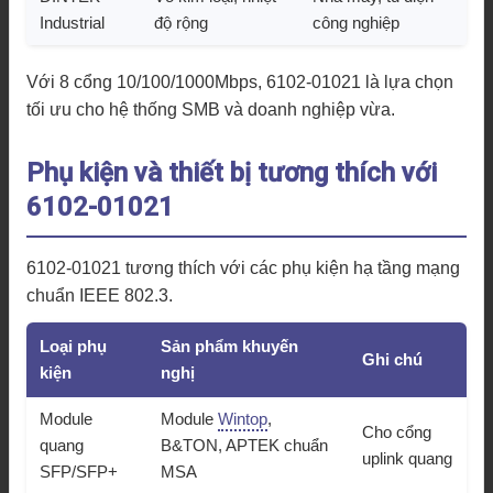
Industrial
độ rộng
công nghiệp
Với 8 cổng 10/100/1000Mbps, 6102-01021 là lựa chọn
tối ưu cho hệ thống SMB và doanh nghiệp vừa.
Phụ kiện và thiết bị tương thích với
6102-01021
6102-01021 tương thích với các phụ kiện hạ tầng mạng
chuẩn IEEE 802.3.
Loại phụ
Sản phẩm khuyến
Ghi chú
kiện
nghị
Module
Module
Wintop
,
Cho cổng
quang
B&TON, APTEK chuẩn
uplink quang
SFP/SFP+
MSA