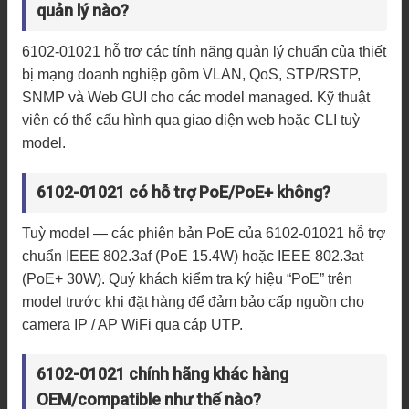
quản lý nào?
6102-01021 hỗ trợ các tính năng quản lý chuẩn của thiết
bị mạng doanh nghiệp gồm VLAN, QoS, STP/RSTP,
SNMP và Web GUI cho các model managed. Kỹ thuật
viên có thể cấu hình qua giao diện web hoặc CLI tuỳ
model.
6102-01021 có hỗ trợ PoE/PoE+ không?
Tuỳ model — các phiên bản PoE của 6102-01021 hỗ trợ
chuẩn IEEE 802.3af (PoE 15.4W) hoặc IEEE 802.3at
(PoE+ 30W). Quý khách kiểm tra ký hiệu “PoE” trên
model trước khi đặt hàng để đảm bảo cấp nguồn cho
camera IP / AP WiFi qua cáp UTP.
6102-01021 chính hãng khác hàng
OEM/compatible như thế nào?