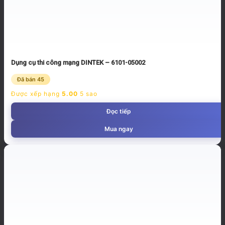
Dụng cụ thi công mạng DINTEK – 6101-05002
Đã bán 45
Được xếp hạng
5.00
5 sao
Đọc tiếp
Mua ngay