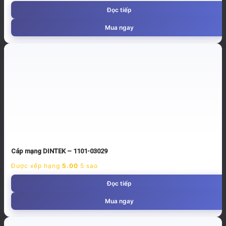
Đọc tiếp
Mua ngay
Cáp mạng DINTEK – 1101-03029
Được xếp hạng
5.00
5 sao
Đọc tiếp
Mua ngay