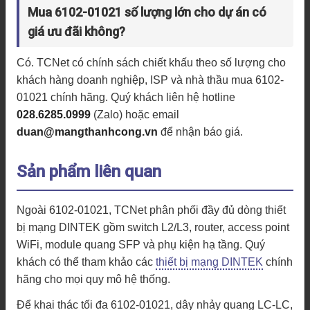
Mua 6102-01021 số lượng lớn cho dự án có
giá ưu đãi không?
Có. TCNet có chính sách chiết khấu theo số lượng cho
khách hàng doanh nghiệp, ISP và nhà thầu mua 6102-
01021 chính hãng. Quý khách liên hệ hotline
028.6285.0999
(Zalo) hoặc email
duan@mangthanhcong.vn
để nhận báo giá.
Sản phẩm liên quan
Ngoài 6102-01021, TCNet phân phối đầy đủ dòng thiết
bị mạng DINTEK gồm switch L2/L3, router, access point
WiFi, module quang SFP và phụ kiện hạ tầng. Quý
khách có thể tham khảo các
thiết bị mạng DINTEK
chính
hãng cho mọi quy mô hệ thống.
Để khai thác tối đa 6102-01021, dây nhảy quang LC-LC,