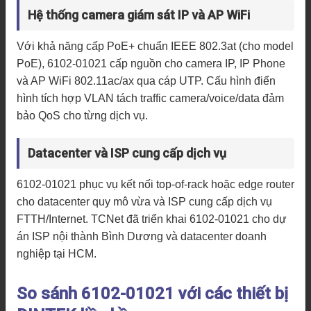
Hệ thống camera giám sát IP và AP WiFi
Với khả năng cấp PoE+ chuẩn IEEE 802.3at (cho model
PoE), 6102-01021 cấp nguồn cho camera IP, IP Phone
và AP WiFi 802.11ac/ax qua cáp UTP. Cấu hình điển
hình tích hợp VLAN tách traffic camera/voice/data đảm
bảo QoS cho từng dịch vụ.
Datacenter và ISP cung cấp dịch vụ
6102-01021 phục vụ kết nối top-of-rack hoặc edge router
cho datacenter quy mô vừa và ISP cung cấp dịch vụ
FTTH/Internet. TCNet đã triển khai 6102-01021 cho dự
án ISP nội thành Bình Dương và datacenter doanh
nghiệp tại HCM.
So sánh 6102-01021 với các thiết bị