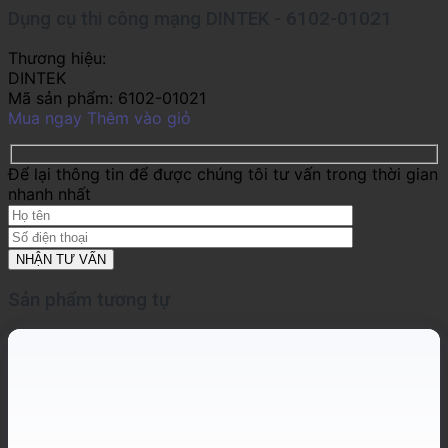
Dụng cụ thi công mạng DINTEK - 6102-01021
Thương hiệu:
DINTEK
Mã sản phẩm:
6102-01021
Mua ngay
Thêm vào giỏ
Để lại thông tin để được chúng tôi tư vấn trong thời gian
nhanh nhất
Sản phẩm tương tự