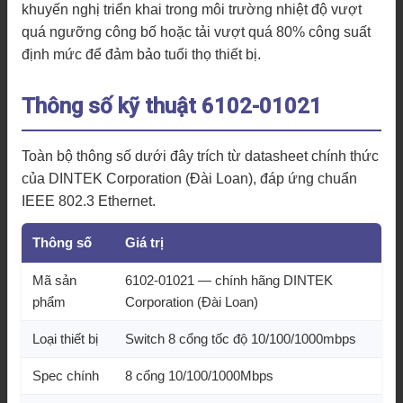
khuyến nghị triển khai trong môi trường nhiệt độ vượt
quá ngưỡng công bố hoặc tải vượt quá 80% công suất
định mức để đảm bảo tuổi thọ thiết bị.
Thông số kỹ thuật 6102-01021
Toàn bộ thông số dưới đây trích từ datasheet chính thức
của DINTEK Corporation (Đài Loan), đáp ứng chuẩn
IEEE 802.3 Ethernet.
Thông số
Giá trị
Mã sản
6102-01021 — chính hãng DINTEK
phẩm
Corporation (Đài Loan)
Loại thiết bị
Switch 8 cổng tốc độ 10/100/1000mbps
Spec chính
8 cổng 10/100/1000Mbps