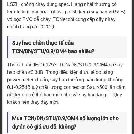
LSZH chống cháy đúng spec. Hàng nhái thường có
ferrule kim loại hoặc nhựa, polish kém (suy hao >0.5dB),
vỏ bọc PVC dễ cháy. TCNet chỉ cung cấp dây nhảy
chính hãng có CO/CQ.
Suy hao chèn thực tế của
TCN/DN/STU/0.9/OM4 bao nhiêu?
Theo chuẩn IEC 61753, TCN/DN/STU/0.9/OM4 có suy
hao chèn ≤0.3dB. Trong điều kiện thực tế đo bằng
power meter chuẩn, suy hao thường nằm trong khoảng
0.1-0.25dB tuỳ chất lượng connector. Sau >500 lần cắm
rút, ferrule có thể hao mòn nhẹ và suy hao tăng — Quý
khách nên thay dây mới.
Mua TCN/DN/STU/0.9/OM4 số lượng lớn cho
dự án có giá ưu đãi không?