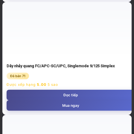
Dây nhảy quang FC/APC-SC/UPC, Singlemode 9/125 Simplex
Đã bán 71
Được xếp hạng
5.00
5 sao
Đọc tiếp
Mua ngay