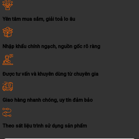
Yên tâm mua sắm, giải toả lo âu
Nhập khẩu chính ngạch, nguồn gốc rõ ràng
Được tư vấn và khuyên dùng từ chuyên gia
Giao hàng nhanh chóng, uy tín đảm bảo
Theo sát liệu trình sử dụng sản phẩm