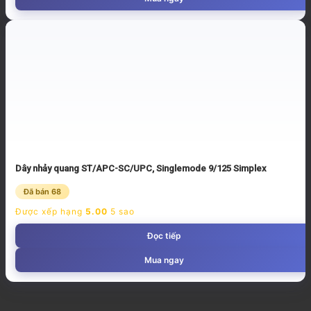
Dây nhảy quang ST/APC-SC/UPC, Singlemode 9/125 Simplex
Đã bán 68
Được xếp hạng
5.00
5 sao
Đọc tiếp
Mua ngay