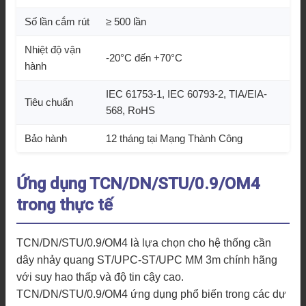
Số lần cắm rút
≥ 500 lần
Nhiệt độ vận
-20°C đến +70°C
hành
IEC 61753-1, IEC 60793-2, TIA/EIA-
Tiêu chuẩn
568, RoHS
Bảo hành
12 tháng tại Mạng Thành Công
Ứng dụng TCN/DN/STU/0.9/OM4
trong thực tế
TCN/DN/STU/0.9/OM4 là lựa chọn cho hệ thống cần
dây nhảy quang ST/UPC-ST/UPC MM 3m chính hãng
với suy hao thấp và độ tin cậy cao.
TCN/DN/STU/0.9/OM4 ứng dụng phổ biến trong các dự