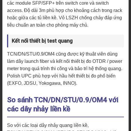
các module SFP/SFP+ trên switch core và switch
access. Độ dài 3m phù hợp cho khoảng cách trong rack
hoặc giữa các tủ liền kề. Vỏ LSZH chống cháy đáp ứng
tiêu chuẩn an toàn cho phòng máy chủ.
Kết nối thiết bị test quang
TCN/DN/STU/0.9/OM4 cũng được kỹ thuật viên dùng
làm dây launch fiber và kết nối thiết bị đo OTDR / power
meter trong quá trình thi công và bảo trì hệ thống quang.
Polish UPC phù hợp với hầu hết thiết bị đo phổ biến
(EXFO, JDSU, Yokogawa, INNO).
So sánh TCN/DN/STU/0.9/OM4 với
các dây nhảy liền kề
So với các loại dây nhảy quang liền kề,