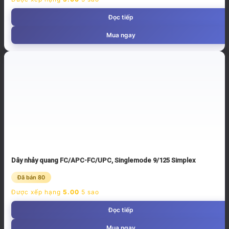
Đọc tiếp
Mua ngay
Dây nhảy quang FC/APC-FC/UPC, Singlemode 9/125 Simplex
Đã bán 80
Được xếp hạng
5.00
5 sao
Đọc tiếp
Mua ngay