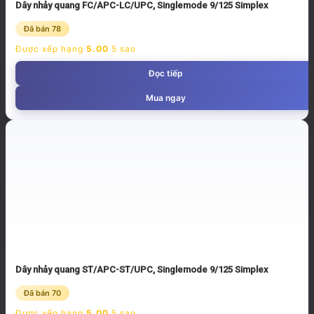
Dây nhảy quang FC/APC-LC/UPC, Singlemode 9/125 Simplex
Đã bán 78
Được xếp hạng
5.00
5 sao
Đọc tiếp
Mua ngay
Dây nhảy quang ST/APC-ST/UPC, Singlemode 9/125 Simplex
Đã bán 70
Được xếp hạng
5.00
5 sao