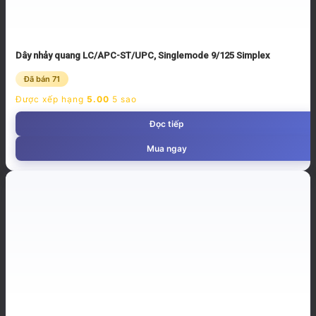
Dây nhảy quang LC/APC-ST/UPC, Singlemode 9/125 Simplex
Đã bán 71
Được xếp hạng
5.00
5 sao
Đọc tiếp
Mua ngay