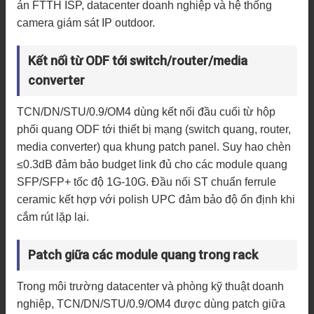
án FTTH ISP, datacenter doanh nghiệp và hệ thống
camera giám sát IP outdoor.
Kết nối từ ODF tới switch/router/media
converter
TCN/DN/STU/0.9/OM4 dùng kết nối đầu cuối từ hộp
phối quang ODF tới thiết bị mạng (switch quang, router,
media converter) qua khung patch panel. Suy hao chèn
≤0.3dB đảm bảo budget link đủ cho các module quang
SFP/SFP+ tốc độ 1G-10G. Đầu nối ST chuẩn ferrule
ceramic kết hợp với polish UPC đảm bảo độ ổn định khi
cắm rút lặp lại.
Patch giữa các module quang trong rack
Trong môi trường datacenter và phòng kỹ thuật doanh
nghiệp, TCN/DN/STU/0.9/OM4 được dùng patch giữa