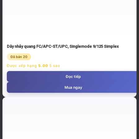
Dây nhảy quang FC/APC-ST/UPC, Singlemode 9/125 Simplex
Đã bán 20
Được xếp hạng
5.00
5 sao
Đọc tiếp
Mua ngay