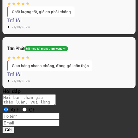
Chất lượng tốt, giá cả phải chăng
Trả lời
•
21/10/2024
Tấn Phát
Đã mua tại mangthanhcong.vn
Giao hàng nhanh chóng, đóng gói cẩn thận
Trả lời
•
21/10/2024
Hỏi đáp
Anh
Chị
Gửi