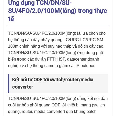
Ứng dụng TCN/DN/SU-
SU/4FO/2.0/100M(lỏng) trong thực
tế
TCN/DN/SU-SU/4FO/2.0/100M(lỏng) là lựa chọn cho
hệ thống cần dây nhảy quang LC/UPC-LC/UPC SM
100m chính hãng với suy hao thấp và độ tin cậy cao.
TCN/DN/SU-SU/4FO/2.0/100M(lỏng) ứng dụng phổ
biến trong các dự án FTTH ISP, datacenter doanh
nghiệp và hệ thống camera giám sát IP outdoor.
Kết nối từ ODF tới switch/router/media
converter
TCN/DN/SU-SU/4FO/2.0/100M(lỏng) dùng kết nối đầu
cuối từ hộp phối quang ODF tới thiết bị mạng (switch
quang, router, media converter) qua khung patch