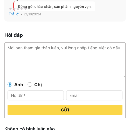
Đóng gói chắc chắn, sản phẩm nguyên vẹn.
Trả lời
•
21/10/2024
Hỏi đáp
Anh
Chị
GỬI
Không có bình luận nào