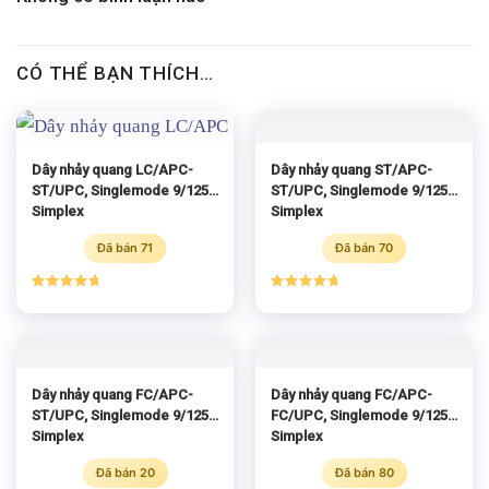
CÓ THỂ BẠN THÍCH…
Dây nhảy quang LC/APC-
Dây nhảy quang ST/APC-
ST/UPC, Singlemode 9/125
ST/UPC, Singlemode 9/125
Simplex
Simplex
Đã bán 71
Đã bán 70
Được xếp
Được xếp
hạng
5.00
hạng
5.00
5 sao
5 sao
Dây nhảy quang FC/APC-
Dây nhảy quang FC/APC-
ST/UPC, Singlemode 9/125
FC/UPC, Singlemode 9/125
Simplex
Simplex
Đã bán 20
Đã bán 80