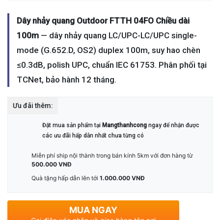
Dây nhảy quang Outdoor FTTH 04FO Chiều dài
100m
— dây nhảy quang LC/UPC-LC/UPC single-
mode (G.652.D, OS2) duplex 100m, suy hao chèn
≤0.3dB, polish UPC, chuẩn IEC 61753. Phân phối tại
TCNet, bảo hành 12 tháng.
Ưu đãi thêm:
Đặt mua sản phẩm tại
Mangthanhcong
ngay để nhận được
các ưu đãi hấp dẫn nhất chưa từng có
Miễn phí ship nội thành trong bán kính 5km với đơn hàng từ
500.000 VNĐ
Quà tặng hấp dẫn lên tới
1.000.000 VNĐ
MUA NGAY