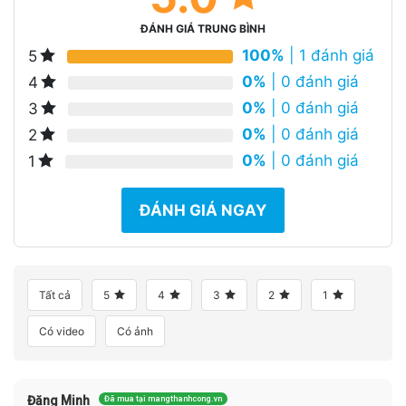
ĐÁNH GIÁ TRUNG BÌNH
100%
| 1 đánh giá
5
0%
| 0 đánh giá
4
0%
| 0 đánh giá
3
0%
| 0 đánh giá
2
0%
| 0 đánh giá
1
ĐÁNH GIÁ NGAY
Tất cả
5
4
3
2
1
Có video
Có ảnh
Đăng Minh
Đã mua tại mangthanhcong.vn