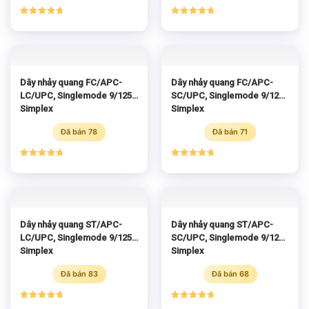
Được xếp
Được xếp
hạng
5.00
hạng
5.00
5 sao
5 sao
Dây nhảy quang FC/APC-
Dây nhảy quang FC/APC-
LC/UPC, Singlemode 9/125
SC/UPC, Singlemode 9/125
Simplex
Simplex
Đã bán 78
Đã bán 71
Được xếp
Được xếp
hạng
5.00
hạng
5.00
5 sao
5 sao
Dây nhảy quang ST/APC-
Dây nhảy quang ST/APC-
LC/UPC, Singlemode 9/125
SC/UPC, Singlemode 9/125
Simplex
Simplex
Đã bán 83
Đã bán 68
Được xếp
Được xếp