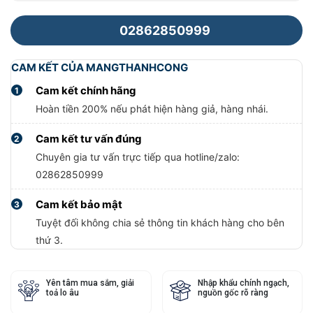
02862850999
CAM KẾT CỦA MANGTHANHCONG
Cam kết chính hãng
1
Hoàn tiền 200% nếu phát hiện hàng giả, hàng nhái.
Cam kết tư vấn đúng
2
Chuyên gia tư vấn trực tiếp qua hotline/zalo:
02862850999
Cam kết bảo mật
3
Tuyệt đối không chia sẻ thông tin khách hàng cho bên
thứ 3.
Yên tâm mua sắm, giải
Nhập khẩu chính ngạch,
toả lo âu
nguồn gốc rõ ràng