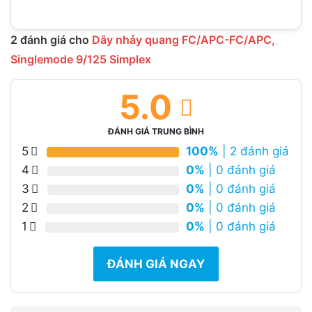
2 đánh giá cho
Dây nhảy quang FC/APC-FC/APC,
Singlemode 9/125 Simplex
5.0
ĐÁNH GIÁ TRUNG BÌNH
5
100%
| 2 đánh giá
4
0%
| 0 đánh giá
3
0%
| 0 đánh giá
2
0%
| 0 đánh giá
1
0%
| 0 đánh giá
ĐÁNH GIÁ NGAY