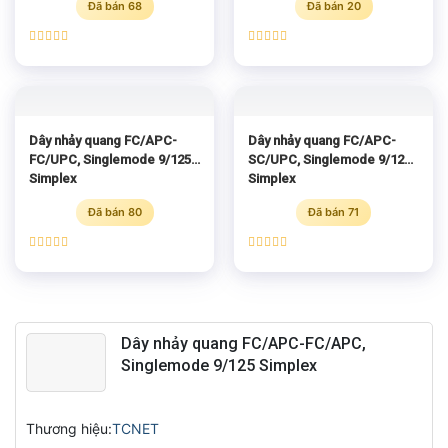
Đã bán 68
Đã bán 20
Được xếp
Được xếp
hạng
5.00
hạng
5.00
5 sao
5 sao
Dây nhảy quang FC/APC-
Dây nhảy quang FC/APC-
FC/UPC, Singlemode 9/125
SC/UPC, Singlemode 9/125
Simplex
Simplex
Đã bán 80
Đã bán 71
Được xếp
Được xếp
hạng
5.00
hạng
5.00
5 sao
5 sao
Dây nhảy quang FC/APC-FC/APC,
Singlemode 9/125 Simplex
Thương hiệu:
TCNET