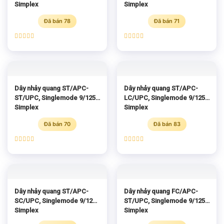
Simplex
Simplex
Đã bán 78
Đã bán 71
Được xếp
Được xếp
hạng
5.00
hạng
5.00
5 sao
5 sao
Dây nhảy quang ST/APC-
Dây nhảy quang ST/APC-
ST/UPC, Singlemode 9/125
LC/UPC, Singlemode 9/125
Simplex
Simplex
Đã bán 70
Đã bán 83
Được xếp
Được xếp
hạng
5.00
hạng
5.00
5 sao
5 sao
Dây nhảy quang ST/APC-
Dây nhảy quang FC/APC-
SC/UPC, Singlemode 9/125
ST/UPC, Singlemode 9/125
Simplex
Simplex