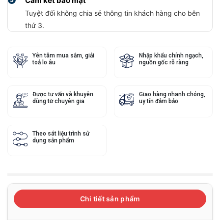
Cam kết bảo mật
Tuyệt đối không chia sẻ thông tin khách hàng cho bên
thứ 3.
Yên tâm mua sắm, giải
Nhập khẩu chính ngạch,
toả lo âu
nguồn gốc rõ ràng
Được tư vấn và khuyên
Giao hàng nhanh chóng,
dùng từ chuyên gia
uy tín đảm bảo
Theo sát liệu trình sử
dụng sản phẩm
Chi tiết sản phẩm