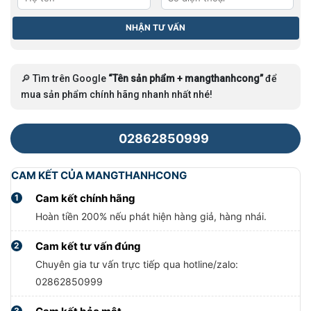
🔎 Tìm trên Google
“Tên sản phẩm + mangthanhcong”
để
mua sản phẩm chính hãng nhanh nhất nhé!
02862850999
CAM KẾT CỦA MANGTHANHCONG
Cam kết chính hãng
1
Hoàn tiền 200% nếu phát hiện hàng giả, hàng nhái.
Cam kết tư vấn đúng
2
Chuyên gia tư vấn trực tiếp qua hotline/zalo:
02862850999
3