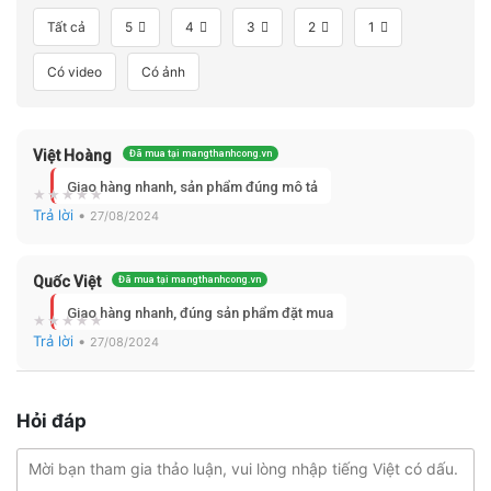
Tất cả
5
4
3
2
1
Có video
Có ảnh
Việt Hoàng
Đã mua tại mangthanhcong.vn
Giao hàng nhanh, sản phẩm đúng mô tả
Trả lời
•
27/08/2024
Quốc Việt
Đã mua tại mangthanhcong.vn
Giao hàng nhanh, đúng sản phẩm đặt mua
Trả lời
•
27/08/2024
Hỏi đáp