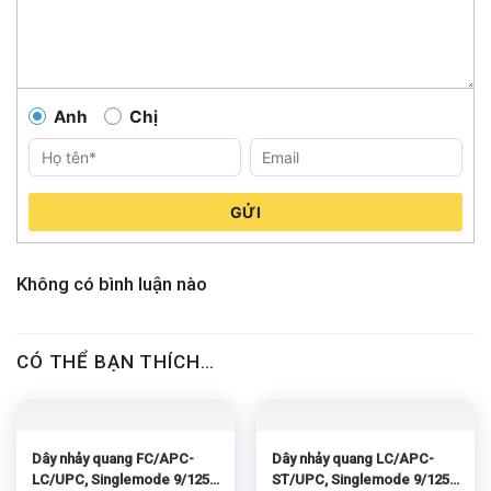
Anh
Chị
GỬI
Không có bình luận nào
CÓ THỂ BẠN THÍCH…
Dây nhảy quang FC/APC-
Dây nhảy quang LC/APC-
LC/UPC, Singlemode 9/125
ST/UPC, Singlemode 9/125