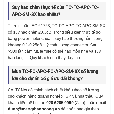
Suy hao chèn thực tế của TC-FC-APC-FC-
APC-SM-SX bao nhiêu?
Theo chuẩn IEC 61753, TC-FC-APC-FC-APC-SM-SX
có suy hao chèn ≤0.3dB. Trong điều kiện thực tế đo
bằng power meter chuẩn, suy hao thường nằm trong
khoảng 0.1-0.25dB tuỳ chất lượng connector. Sau
>500 lần cắm rút, ferrule có thể hao mòn nhẹ và suy
hao tăng — Quý khách nên thay dây mới.
Mua TC-FC-APC-FC-APC-SM-SX số lượng
lớn cho dự án có giá ưu đãi không?
Có. TCNet có chính sách chiết khấu theo số lượng
cho khách hàng doanh nghiệp, ISP và nhà thầu. Quý
khách liên hệ hotline
028.6285.0999
(Zalo) hoặc email
duan@mangthanhcong.vn
để nhận báo giá theo