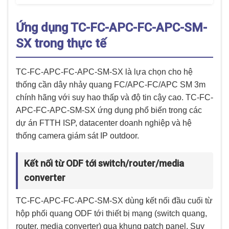
Ứng dụng TC-FC-APC-FC-APC-SM-
SX trong thực tế
TC-FC-APC-FC-APC-SM-SX là lựa chọn cho hệ
thống cần dây nhảy quang FC/APC-FC/APC SM 3m
chính hãng với suy hao thấp và độ tin cậy cao. TC-FC-
APC-FC-APC-SM-SX ứng dụng phổ biến trong các
dự án FTTH ISP, datacenter doanh nghiệp và hệ
thống camera giám sát IP outdoor.
Kết nối từ ODF tới switch/router/media
converter
TC-FC-APC-FC-APC-SM-SX dùng kết nối đầu cuối từ
hộp phối quang ODF tới thiết bị mạng (switch quang,
router, media converter) qua khung patch panel. Suy