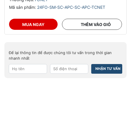
Mã sản phẩm:
24FO-SM-SC-APC-SC-APC-TCNET
MUA NGAY
THÊM VÀO GIỎ
Để lại thông tin để được chúng tôi tư vấn trong thời gian
nhanh nhất