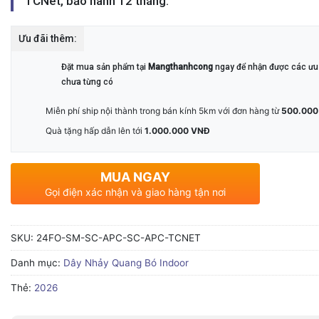
TCNet, bảo hành 12 tháng.
Ưu đãi thêm:
Đặt mua sản phẩm tại
Mangthanhcong
ngay để nhận được các ưu 
chưa từng có
Miễn phí ship nội thành trong bán kính 5km với đơn hàng từ
500.000
Quà tặng hấp dẫn lên tới
1.000.000 VNĐ
MUA NGAY
Gọi điện xác nhận và giao hàng tận nơi
SKU:
24FO-SM-SC-APC-SC-APC-TCNET
Danh mục:
Dây Nhảy Quang Bó Indoor
Thẻ:
2026