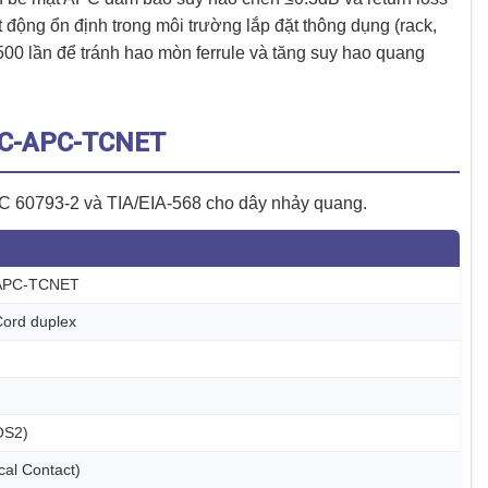
 ổn định trong môi trường lắp đặt thông dụng (rack,
00 lần để tránh hao mòn ferrule và tăng suy hao quang
SC-APC-TCNET
C 60793-2 và TIA/EIA-568 cho dây nhảy quang.
APC-TCNET
ord duplex
OS2)
cal Contact)