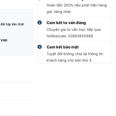
Hoàn tiền 200% nếu phát hiện hàng
giả, hàng nhái.
Cam kết tư vấn đúng
2
đãi hấp dẫn nhất
Chuyên gia tư vấn trực tiếp qua
hotline/zalo: 02862850999
 VNĐ
Cam kết bảo mật
3
Tuyệt đối không chia sẻ thông tin
khách hàng cho bên thứ 3.