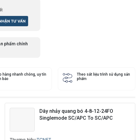
ất
n phẩm chính
o hàng nhanh chóng, uy tín
Theo sát liệu trình sử dụng sản
 bảo
phẩm
Dây nhảy quang bó 4-8-12-24FO
Singlemode SC/APC To SC/APC
Thương hiệu:
TCNET