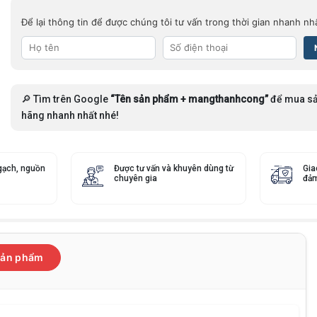
Để lại thông tin để được chúng tôi tư vấn trong thời gian nhanh nh
🔎 Tìm trên Google
“Tên sản phẩm + mangthanhcong”
để mua sả
hãng nhanh nhất nhé!
gạch, nguồn
Được tư vấn và khuyên dùng từ
Gia
chuyên gia
đảm
 sản phẩm