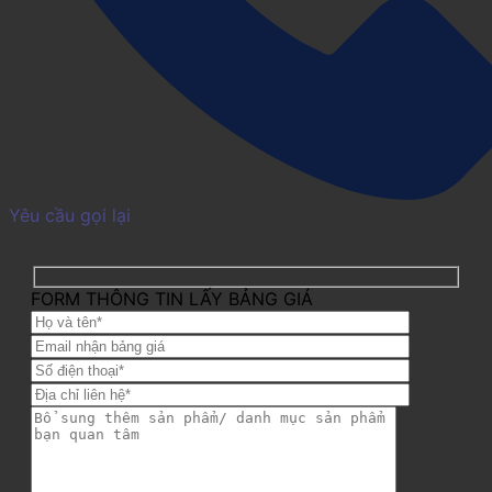
Yêu cầu gọi lại
FORM THÔNG TIN LẤY BẢNG GIÁ