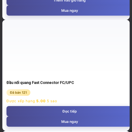
Thêm vào giỏ hàng
Mua ngay
Đầu nối quang Fast Connector FC/UPC
Đã bán 121
Được xếp hạng
5.00
5 sao
Đọc tiếp
Mua ngay