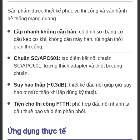
Sản phẩm được thiết kế phục vụ thi công và vận hành
hệ thống mạng quang.
Lắp nhanh không cần hàn:
cố định sợi bằng cơ
cấu kẹp cơ khí, không cần máy hàn, rút ngắn thời
gian thi công.
Chuẩn SC/APC601:
tạo điểm kết nối chuẩn
SC/APC601, tương thích adapter và thiết bị cùng
chuẩn.
Suy hao thấp (~0.3dB):
thiết kế đầu nối giúp giữ suy
hao ở mức thấp khi lắp đúng kỹ thuật.
Tiện cho thi công FTTH:
phù hợp đấu nối nhanh tại
đầu thuê bao và điểm phân phối.
Ứng dụng thực tế