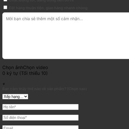
Đặt hàng thuận tiện, giao hàng nhanh chóng
Chọn ảnh
Chọn video
0 ký tự (Tối thiểu 10)
+
Bạn cảm thấy thế nào về sản phẩm? (Chọn sao)