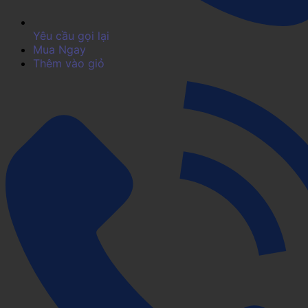
Yêu cầu gọi lại
Mua Ngay
Thêm vào giỏ