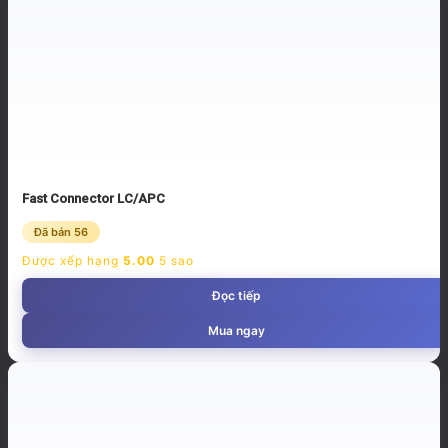
Fast Connector LC/APC
Đã bán 56
Được xếp hạng
5.00
5 sao
Đọc tiếp
Mua ngay