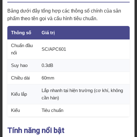
Bảng dưới đây tổng hợp các thông số chính của sản
phẩm theo tên gọi và cấu hình tiêu chuẩn.
Thông số
Giá trị
Chuẩn đầu
SC/APC601
nối
Suy hao
0.3dB
Chiều dài
60mm
Lắp nhanh tại hiện trường (cơ khí, không
Kiểu lắp
cần hàn)
Kiểu
Tiêu chuẩn
Tính năng nổi bật