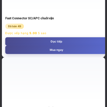
Fast Connector SC/APC chuôi vặn
Đã bán 49
Được xếp hạng
5.00
5 sao
Đọc tiếp
Mua ngay