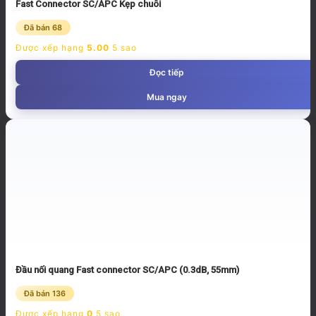
Fast Connector SC/APC Kẹp chuôi
Đã bán 68
Được xếp hạng
5.00
5 sao
Đọc tiếp
Mua ngay
Đầu nối quang Fast connector SC/APC (0.3dB, 55mm)
Đã bán 136
Được xếp hạng
0
5 sao