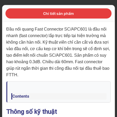
Chi tiết sản phẩm
Đầu nối quang Fast Connector SC/APC601 là đầu nối
nhanh (fast connector) lắp trực tiếp tại hiện trường mà
không cần hàn nối. Kỹ thuật viên chỉ cần cắt và đưa sợi
vào đầu nối, cơ cấu kẹp cơ khí bên trong sẽ cố định sợi,
tạo điểm kết nối chuẩn SC/APC601. Sản phẩm có suy
hao khoảng 0.3dB. Chiều dài 60mm. Fast connector
giúp rút ngắn thời gian thi công đầu nối tại đầu thuê bao
FTTH.
Contents
Thông số kỹ thuật