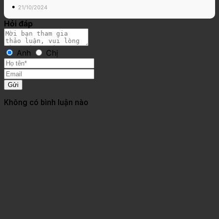
•
21/10/2024
Hỏi đáp
Anh
Chị
Gửi
Không có bình luận nào