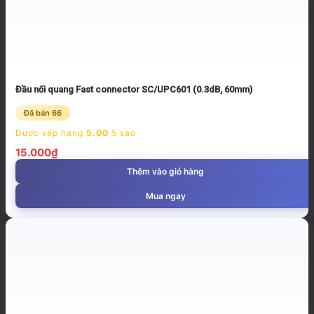
Đầu nối quang Fast connector SC/UPC601 (0.3dB, 60mm)
Đã bán 66
Được xếp hạng
5.00
5 sao
15.000
₫
Thêm vào giỏ hàng
Mua ngay