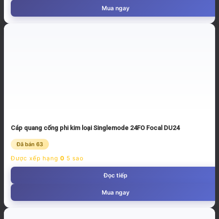
Mua ngay
Cáp quang cống phi kim loại Singlemode 24FO Focal DU24
Đã bán 63
Được xếp hạng
0
5 sao
Đọc tiếp
Mua ngay