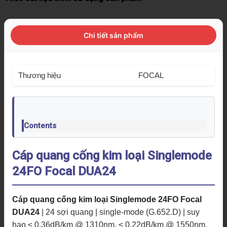
Chi tiết sản phẩm
Thương hiệu
FOCAL
Contents
Cáp quang cống kim loại Singlemode
24FO Focal DUA24
Cáp quang cống kim loại Singlemode 24FO Focal
DUA24
| 24 sợi quang | single-mode (G.652.D) | suy
hao ≤ 0.36dB/km @ 1310nm, ≤ 0.22dB/km @ 1550nm.