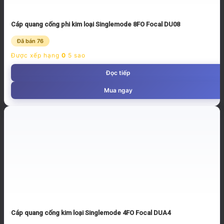
Cáp quang cống phi kim loại Singlemode 8FO Focal DU08
Đã bán 76
Được xếp hạng
0
5 sao
Đọc tiếp
Mua ngay
Cáp quang cống kim loại Singlemode 4FO Focal DUA4