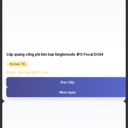
Cáp quang cống phi kim loại Singlemode 4FO Focal DU04
Đã bán 78
Được xếp hạng
0
5 sao
Đọc tiếp
Mua ngay