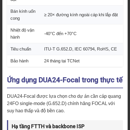
Bán kính uốn
≥ 20× đường kính ngoài cáp khi lắp đặt
cong
Nhiệt độ vận
-40°C đến +70°C
hành
Tiêu chuẩn
ITU-T G.652.D, IEC 60794, RoHS, CE
Bảo hành
24 tháng tại TCNet
Ứng dụng DUA24-Focal trong thực tế
DUA24-Focal được lựa chọn cho dự án cần cáp quang
24FO single-mode (G.652.D) chính hãng FOCAL với
suy hao thấp và độ bền cao.
Hạ tầng FTTH và backbone ISP