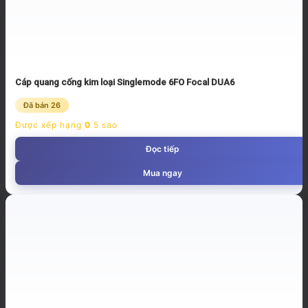
Cáp quang cống kim loại Singlemode 6FO Focal DUA6
Đã bán 26
Được xếp hạng
0
5 sao
Đọc tiếp
Mua ngay