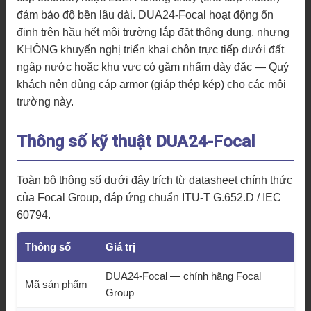
đảm bảo độ bền lâu dài. DUA24-Focal hoạt động ổn
định trên hầu hết môi trường lắp đặt thông dụng, nhưng
KHÔNG khuyến nghị triển khai chôn trực tiếp dưới đất
ngập nước hoặc khu vực có gặm nhấm dày đặc — Quý
khách nên dùng cáp armor (giáp thép kép) cho các môi
trường này.
Thông số kỹ thuật DUA24-Focal
Toàn bộ thông số dưới đây trích từ datasheet chính thức
của Focal Group, đáp ứng chuẩn ITU-T G.652.D / IEC
60794.
Thông số
Giá trị
DUA24-Focal — chính hãng Focal
Mã sản phẩm
Group