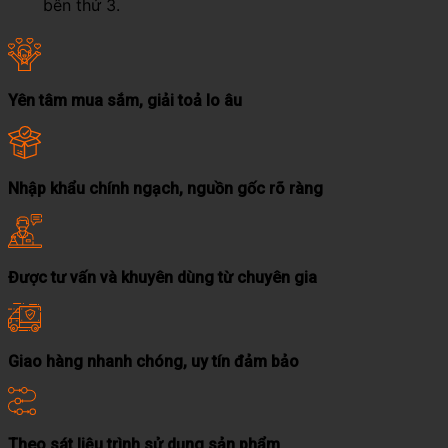
bên thứ 3.
Yên tâm mua sắm, giải toả lo âu
Nhập khẩu chính ngạch, nguồn gốc rõ ràng
Được tư vấn và khuyên dùng từ chuyên gia
Giao hàng nhanh chóng, uy tín đảm bảo
Theo sát liệu trình sử dụng sản phẩm