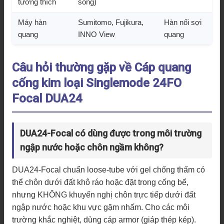
tương thích
sóng)
Máy hàn
Sumitomo, Fujikura,
Hàn nối sợi
quang
INNO View
quang
Câu hỏi thường gặp về Cáp quang
cống kim loại Singlemode 24FO
Focal DUA24
DUA24-Focal có dùng được trong môi trường
ngập nước hoặc chôn ngầm không?
DUA24-Focal chuẩn loose-tube với gel chống thấm có
thể chôn dưới đất khô ráo hoặc đặt trong cống bể,
nhưng KHÔNG khuyến nghị chôn trực tiếp dưới đất
ngập nước hoặc khu vực gặm nhấm. Cho các môi
trường khắc nghiệt, dùng cáp armor (giáp thép kép).