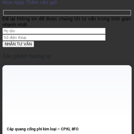
Mua ngay
Thêm vào giỏ
Để lại thông tin để được chúng tôi tư vấn trong thời gian
nhanh nhất
Sản phẩm tương tự
Cáp quang cống phi kim loại – CPKL 8FO