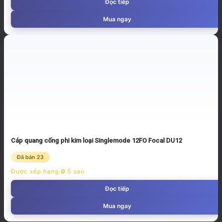
Đọc tiếp
Mua ngay
Cáp quang cống phi kim loại Singlemode 12FO Focal DU12
Đã bán 23
Được xếp hạng
0
5 sao
Đọc tiếp
Mua ngay