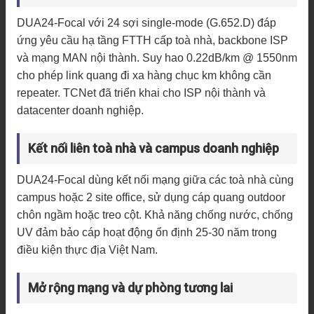
DUA24-Focal với 24 sợi single-mode (G.652.D) đáp
ứng yêu cầu hạ tầng FTTH cấp toà nhà, backbone ISP
và mạng MAN nội thành. Suy hao 0.22dB/km @ 1550nm
cho phép link quang đi xa hàng chục km không cần
repeater. TCNet đã triển khai cho ISP nội thành và
datacenter doanh nghiệp.
Kết nối liên toà nhà và campus doanh nghiệp
DUA24-Focal dùng kết nối mạng giữa các toà nhà cùng
campus hoặc 2 site office, sử dụng cáp quang outdoor
chôn ngầm hoặc treo cột. Khả năng chống nước, chống
UV đảm bảo cáp hoạt động ổn định 25-30 năm trong
điều kiện thực địa Việt Nam.
Mở rộng mạng và dự phòng tương lai