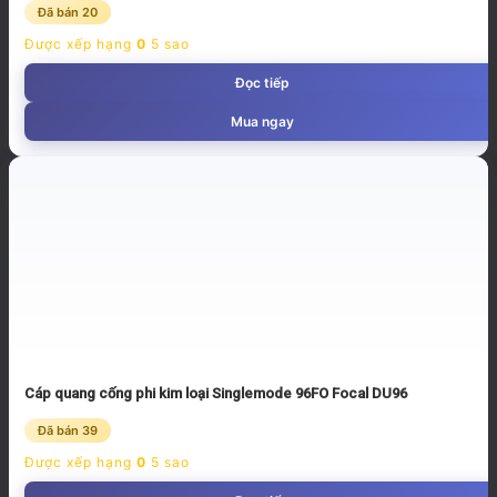
Đã bán 20
Được xếp hạng
0
5 sao
Đọc tiếp
Mua ngay
Cáp quang cống phi kim loại Singlemode 96FO Focal DU96
Đã bán 39
Được xếp hạng
0
5 sao