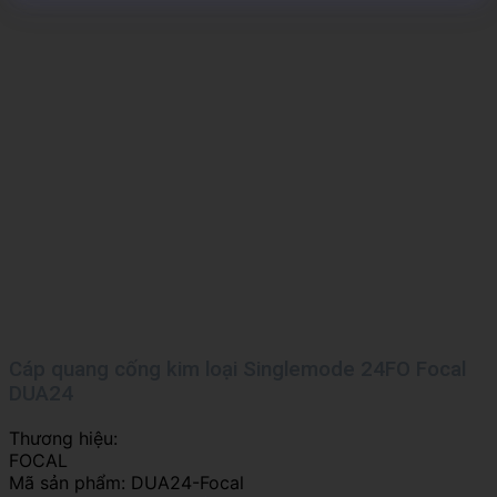
Cáp quang cống kim loại Singlemode 24FO Focal
DUA24
Thương hiệu:
FOCAL
Mã sản phẩm:
DUA24-Focal