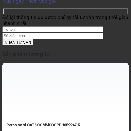
Mua ngay
Thêm vào giỏ
Để lại thông tin để được chúng tôi tư vấn trong thời gian
nhanh nhất
Sản phẩm tương tự
Patch cord CAT6 COMMSCOPE 1859247-5