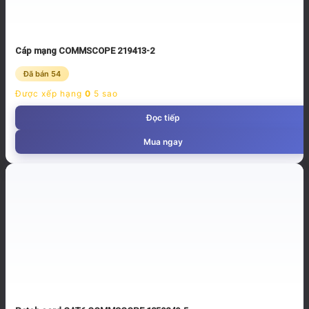
Cáp mạng COMMSCOPE 219413-2
Đã bán 54
Được xếp hạng
0
5 sao
Đọc tiếp
Mua ngay