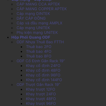
CÁP MẠNG CCA APTEK
CÁP MẠNG COPPER APTEK
Cáp mạng DINTEK
DÂY CÁP ĐỒNG
Cáp và đầu mạng AMPLX
Cáp mạng UNITEK
Phụ kiện mạng UNITEK
Hộp Phối Quang ODF
ODF Nhựa Thuê Bao FTTH
Thuê bao 2FO
Thuê bao 4FO
Thuê bao 8FO
ODF Cố Định Gắn Rack 19”
Khay cố định 24FO
Khay cố định 48FO
Khay cố định 96FO
Khay cố định 144FO
ODF Trượt Gắn Rack 19”
Khay trượt 12FO
Khay trượt 24FO
Khay trượt 48FO
Khay trượt 96FO