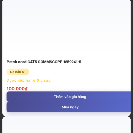
Patch cord CAT5 COMMSCOPE 1859241-5
Đã bán 51
Được xếp hạng
0
5 sao
100.000
₫
Thêm vào giỏ hàng
Mua ngay