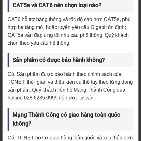
CAT5e và CAT6 nên chọn loại nào?
CAT6 hỗ trợ băng thông và tốc độ cao hơn CAT5e, phù
hợp hạ tầng mới hoặc tuyến yêu cầu Gigabit ổn định;
CAT5e vẫn đáp ứng tốt nhu cầu phổ thông. Quý khách
chọn theo yêu cầu hệ thống.
Sản phẩm có được bảo hành không?
Có. Sản phẩm được bảo hành theo chính sách của
TCNET; thời gian và điều kiện cụ thể tùy theo từng dòng
sản phẩm. Quý khách liên hệ Mạng Thành Công qua
hotline 028.6285.0999 để được tư vấn.
Mạng Thành Công có giao hàng toàn quốc
không?
Có. TCNET hỗ trợ giao hàng toàn quốc và xuất hóa đơn