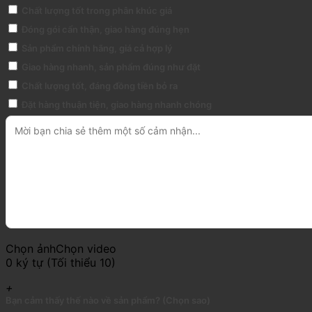
Chất lượng tốt trong phân khúc giá
Đóng gói cẩn thận, giao hàng đúng hẹn
Sản phẩm chính hãng, giá cả hợp lý
Giao hàng nhanh, sản phẩm đúng như đặt
Chất lượng tốt, đáng đồng tiền bỏ ra
Đặt hàng thuận tiện, giao hàng nhanh chóng
Chọn ảnh
Chọn video
0 ký tự (Tối thiểu 10)
+
Bạn cảm thấy thế nào về sản phẩm? (Chọn sao)