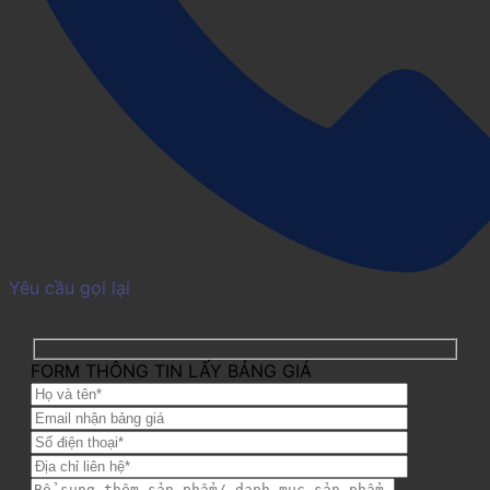
Yêu cầu gọi lại
FORM THÔNG TIN LẤY BẢNG GIÁ