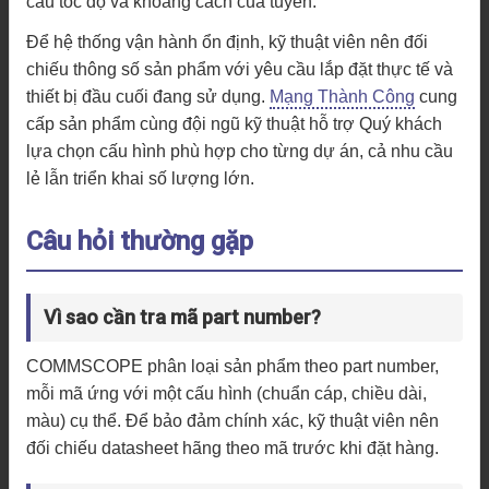
cầu tốc độ và khoảng cách của tuyến.
Để hệ thống vận hành ổn định, kỹ thuật viên nên đối
chiếu thông số sản phẩm với yêu cầu lắp đặt thực tế và
thiết bị đầu cuối đang sử dụng.
Mạng Thành Công
cung
cấp sản phẩm cùng đội ngũ kỹ thuật hỗ trợ Quý khách
lựa chọn cấu hình phù hợp cho từng dự án, cả nhu cầu
lẻ lẫn triển khai số lượng lớn.
Câu hỏi thường gặp
Vì sao cần tra mã part number?
COMMSCOPE phân loại sản phẩm theo part number,
mỗi mã ứng với một cấu hình (chuẩn cáp, chiều dài,
màu) cụ thể. Để bảo đảm chính xác, kỹ thuật viên nên
đối chiếu datasheet hãng theo mã trước khi đặt hàng.