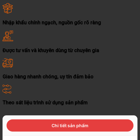
Nhập khẩu chính ngạch, nguồn gốc rõ ràng
Được tư vấn và khuyên dùng từ chuyên gia
Giao hàng nhanh chóng, uy tín đảm bảo
Theo sát liệu trình sử dụng sản phẩm
Chi tiết sản phẩm