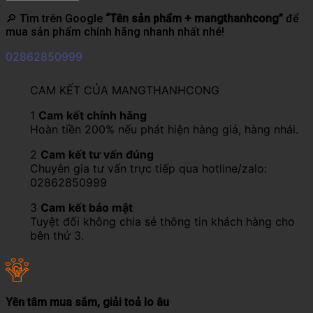
🔎 Tìm trên Google
“Tên sản phẩm + mangthanhcong”
để
mua sản phẩm chính hãng nhanh nhất nhé!
02862850999
CAM KẾT CỦA MANGTHANHCONG
1
Cam kết chính hãng
Hoàn tiền 200% nếu phát hiện hàng giả, hàng nhái.
2
Cam kết tư vấn đúng
Chuyên gia tư vấn trực tiếp qua hotline/zalo:
02862850999
3
Cam kết bảo mật
Tuyệt đối không chia sẻ thông tin khách hàng cho
bên thứ 3.
Yên tâm mua sắm, giải toả lo âu