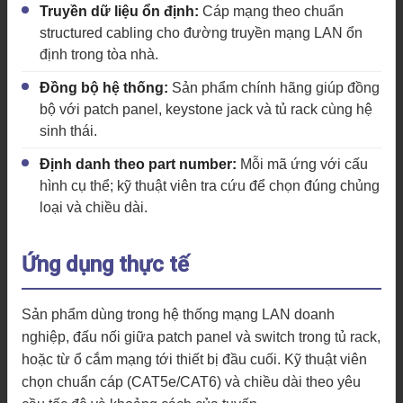
Truyền dữ liệu ổn định:
Cáp mạng theo chuẩn
structured cabling cho đường truyền mạng LAN ổn
định trong tòa nhà.
Đồng bộ hệ thống:
Sản phẩm chính hãng giúp đồng
bộ với patch panel, keystone jack và tủ rack cùng hệ
sinh thái.
Định danh theo part number:
Mỗi mã ứng với cấu
hình cụ thể; kỹ thuật viên tra cứu để chọn đúng chủng
loại và chiều dài.
Ứng dụng thực tế
Sản phẩm dùng trong hệ thống mạng LAN doanh
nghiệp, đấu nối giữa patch panel và switch trong tủ rack,
hoặc từ ổ cắm mạng tới thiết bị đầu cuối. Kỹ thuật viên
chọn chuẩn cáp (CAT5e/CAT6) và chiều dài theo yêu