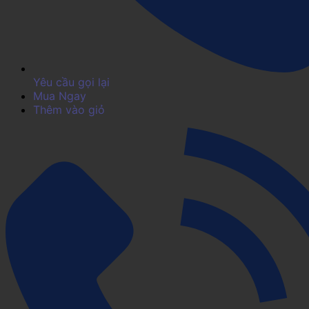
Yêu cầu gọi lại
Mua Ngay
Thêm vào giỏ