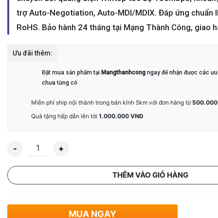
trợ Auto-Negotiation, Auto-MDI/MDIX. Đáp ứng chuẩn 
RoHS. Bảo hành 24 tháng tại Mạng Thành Công, giao h
Ưu đãi thêm:
Đặt mua sản phẩm tại
Mangthanhcong
ngay để nhận được các ưu 
chưa từng có
Miễn phí ship nội thành trong bán kính 5km với đơn hàng từ
500.000
Quà tặng hấp dẫn lên tới
1.000.000 VNĐ
Số lượng
THÊM VÀO GIỎ HÀNG
MUA NGAY