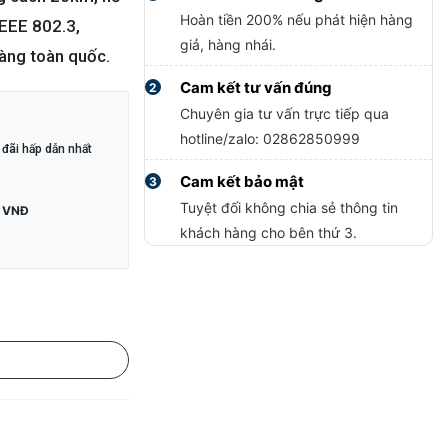
Hoàn tiền 200% nếu phát hiện hàng
IEEE 802.3,
giả, hàng nhái.
àng toàn quốc.
Cam kết tư vấn đúng
2
Chuyên gia tư vấn trực tiếp qua
hotline/zalo: 02862850999
đãi hấp dẫn nhất
Cam kết bảo mật
3
Tuyệt đối không chia sẻ thông tin
 VNĐ
khách hàng cho bên thứ 3.