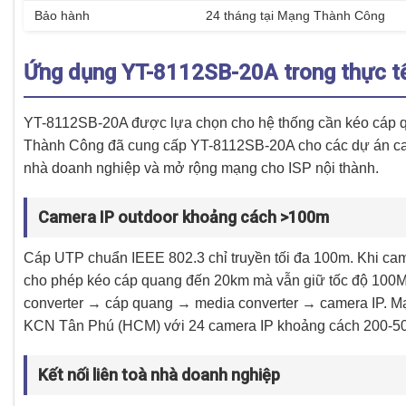
Bảo hành
24 tháng tại Mạng Thành Công
Ứng dụng YT-8112SB-20A trong thực t
YT-8112SB-20A được lựa chọn cho hệ thống cần kéo cáp q
Thành Công đã cung cấp YT-8112SB-20A cho các dự án came
nhà doanh nghiệp và mở rộng mạng cho ISP nội thành.
Camera IP outdoor khoảng cách >100m
Cáp UTP chuẩn IEEE 802.3 chỉ truyền tối đa 100m. Khi ca
cho phép kéo cáp quang đến 20km mà vẫn giữ tốc độ 100M
converter → cáp quang → media converter → camera IP. Mạn
KCN Tân Phú (HCM) với 24 camera IP khoảng cách 200-5
Kết nối liên toà nhà doanh nghiệp